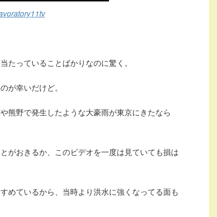
lavoratory11tv
て当たっていることばかりなのに驚く。
いのが幸いだけど。
蘇や熊野で発生したような大豪雨が東京にきたなら
ことがおきるか、このビデオを一度は見ていても損は
すすめているから、当時より洪水に強くなってる面も