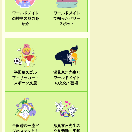
ワールドメイト
ワールドメイト
の神事の魅力を
で知ったパワー
紹介
スポット
半田晴久ゴル
深見東州先生と
フ・サッカー・
ワールドメイト
スポーツ支援
の文化・芸術
半田晴久一流ビ
深見東州先生の
ジネスマンとし
公益活動・平和