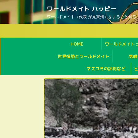
ワールドメイト ハッピー
ワールドメイト（代表 深見東州）をまるごと知る
HOME
ワールドメイト
世界情勢とワールドメイト
気候
マスコミの評判など