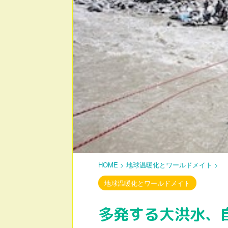
HOME
>
地球温暖化とワールドメイト
>
地球温暖化とワールドメイト
多発する大洪水、