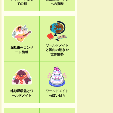
ての顔
への貢献
ワールドメイト
深見東州コンサ
と国内の動きや
ート情報
世界情勢
地球温暖化とワ
ワールドメイト
ールドメイト
っぽい日々