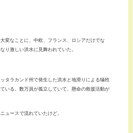
、大変なことに、中欧、フランス、ロシアだけでな
かなり激しい洪水に見舞われていた。
ウッタラカンド州で発生した洪水と地滑りによる犠牲
れている。数万員が孤立していて、懸命の救援活動が
もニュースで流れていたけど。