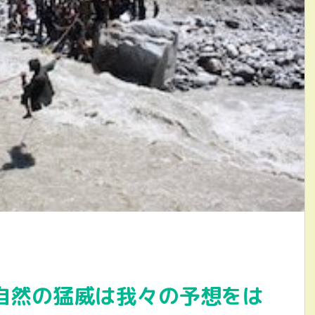
自然の猛威は我々の予想をは