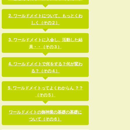
ワールドメイトについて、もっとくわ
しく（その２）
ワールドメイトに入会し、活動した結
果・・（その３）
ワールドメイトで何をする？何が変わ
る？（その４）
ワールドメイトってよくわからん ？？
（その５）
ワールドメイトの御神業の基礎の基礎に
ついて（その６）