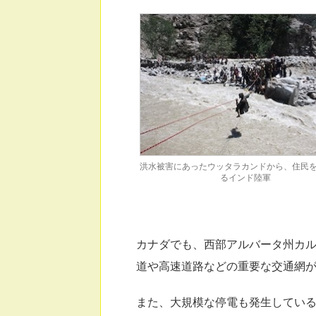
洪水被害にあったウッタラカンドから、住民
るインド陸軍
カナダでも、西部アルバータ州カ
道や高速道路などの重要な交通網
また、大規模な停電も発生してい