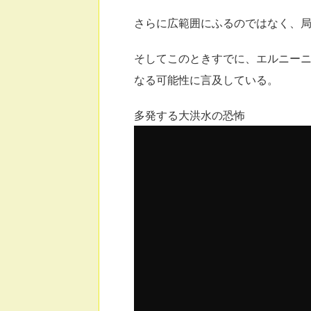
さらに広範囲にふるのではなく、
そしてこのときすでに、エルニー
なる可能性に言及している。
多発する大洪水の恐怖