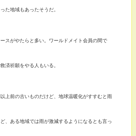
降った地域もあったそうだ。
ュースがやたらと多い。ワールドメイト会員の間で
で救済祈願をやる人もいる。
年以上前の古いものだけど、地球温暖化がすすむと雨
けど、ある地域では雨が激減するようになるとも言っ