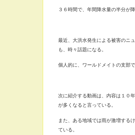
３６時間で、年間降水量の半分が
最近、大洪水発生による被害のニ
も、時々話題になる。
個人的に、ワールドメイトの支部
次に紹介する動画は、内容は１０
が多くなると言っている。
また、ある地域では雨が激増する
ている。