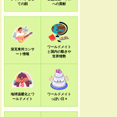
ての顔
への貢献
ワールドメイト
深見東州コンサ
と国内の動きや
ート情報
世界情勢
地球温暖化とワ
ワールドメイト
ールドメイト
っぽい日々