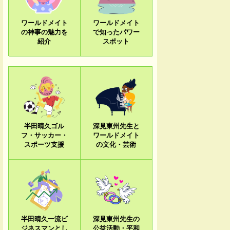
ワールドメイト
ワールドメイト
の神事の魅力を
で知ったパワー
紹介
スポット
半田晴久ゴル
深見東州先生と
フ・サッカー・
ワールドメイト
スポーツ支援
の文化・芸術
半田晴久一流ビ
深見東州先生の
ジネスマンとし
公益活動・平和