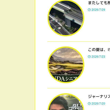
またしても
2026/7/29
この夏は、I
2026/7/23
ジャーナリ
2026/7/20