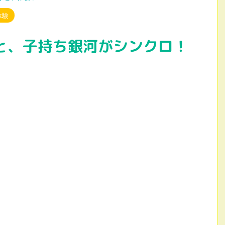
体験
と、子持ち銀河がシンクロ！