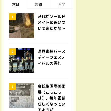
本日
週間
月間
時代がワールド
メイトに追いつ
いてきたかな〜
深見東州バース
ディーフェステ
ィバルの評判
高校生国際美術
展（こうこう
び）、毎年素晴
らしくなってい
るようだ