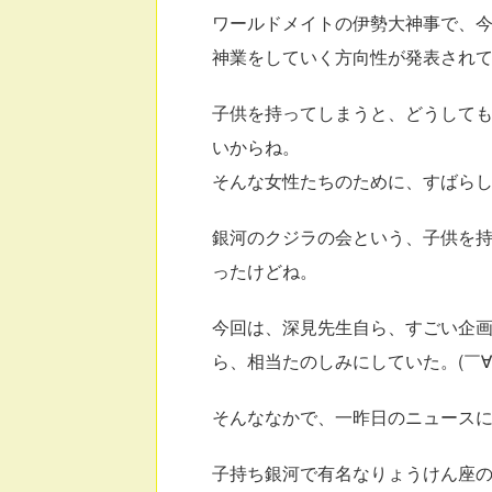
ワールドメイトの伊勢大神事で、
神業をしていく方向性が発表されてい
子供を持ってしまうと、どうして
いからね。
そんな女性たちのために、すばら
銀河のクジラの会という、子供を
ったけどね。
今回は、深見先生自ら、すごい企
ら、相当たのしみにしていた。(￣∀￣
そんななかで、一昨日のニュースに
子持ち銀河で有名なりょうけん座