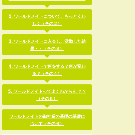
ワールドメイトについて、もっとくわ
しく（その２）
ワールドメイトに入会し、活動した結
果・・（その３）
ワールドメイトで何をする？何が変わ
る？（その４）
ワールドメイトってよくわからん ？？
（その５）
ワールドメイトの御神業の基礎の基礎に
ついて（その６）