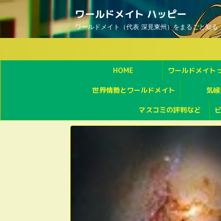
ワールドメイト ハッピー
ワールドメイト（代表 深見東州）をまるごと知る
HOME
ワールドメイト
世界情勢とワールドメイト
気候
マスコミの評判など