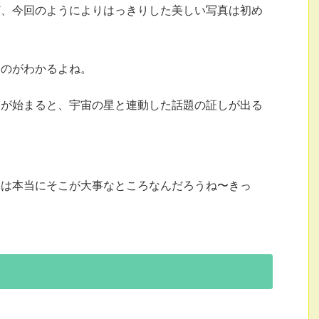
ど、今回のようによりはっきりした美しい写真は初め
るのがわかるよね。
とが始まると、宇宙の星と連動した話題の証しが出る
らは本当にそこが大事なところなんだろうね〜きっ