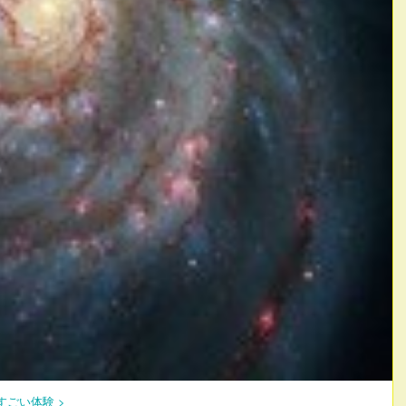
すごい体験
>