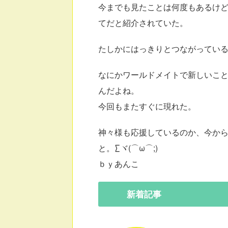
今までも見たことは何度もあるけ
てだと紹介されていた。
たしかにはっきりとつながってい
なにかワールドメイトで新しいこ
んだよね。
今回もまたすぐに現れた。
神々様も応援しているのか、今か
と。∑ヾ(⌒ω⌒;)
ｂｙあんこ
新着
記事