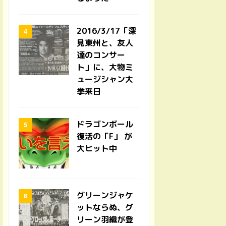
2016/3/17「深
見東州と、友人
達のコンサー
ト」に、大物ミ
ュージシャン大
挙来日
ドラゴンボール
復活の「F」 が
大ヒット中
グリーンジャケ
ットならぬ、グ
リーン羽織が登