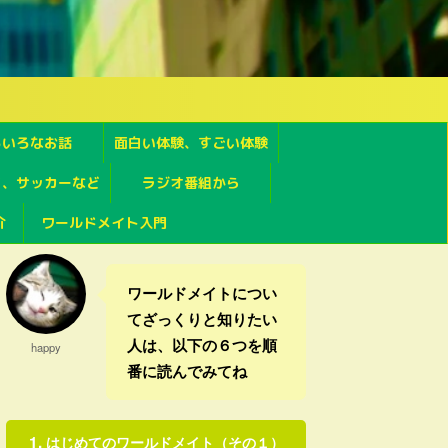
ろいろなお話
面白い体験、すごい体験
フ、サッカーなど
ラジオ番組から
介
ワールドメイト入門
ワールドメイトについ
てざっくりと知りたい
人は、以下の６つを順
happy
番に読んでみてね
はじめてのワールドメイト（その１）