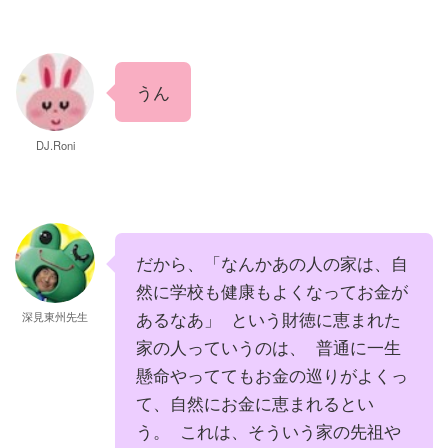
うん
DJ.Roni
だから、「なんかあの人の家は、自
然に学校も健康もよくなってお金が
あるなあ」 という財徳に恵まれた
深見東州先生
家の人っていうのは、 普通に一生
懸命やっててもお金の巡りがよくっ
て、自然にお金に恵まれるとい
う。 これは、そういう家の先祖や