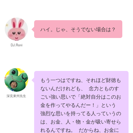
ハイ。じゃ、そうでない場合は？
DJ.Roni
もう一つはですね、それほど財徳も
ないんだけれども、 念力とものす
ごい強い思いで「絶対自分はこのお
深見東州先生
金を作ってやるんだー！」という
強烈な思いを持ってる人っていうの
は、お金、人・物・金が吸い寄せら
れるんですね。 だからね、お金に