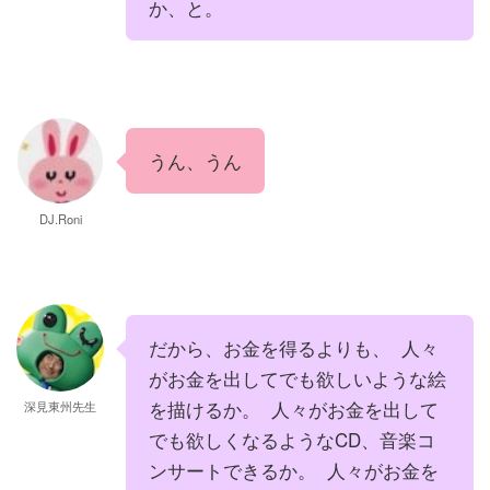
か、と。
うん、うん
DJ.Roni
だから、お金を得るよりも、 人々
がお金を出してでも欲しいような絵
を描けるか。 人々がお金を出して
深見東州先生
でも欲しくなるようなCD、音楽コ
ンサートできるか。 人々がお金を