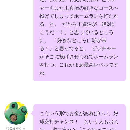
ャーもまた王貞治の好きなコースへ
投げてしまってホームランを打たれ
る、と。 だから王貞治が「絶対に
こうだー！」と思っているところ
に、 「好きなところに球が来
る！」と思ってると、 ピッチャー
がそこに投げさせられてホームラン
を打つ。これがまあ最高レベルです
ね
こういう形でお金があればいい、好
球必打チャンス！ という人もおれ
ば、 逆に言うと「こうやっていけ
深見東州先生