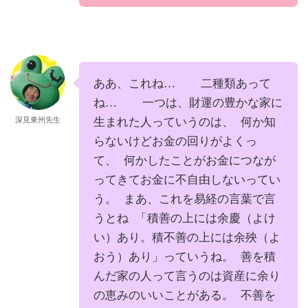
ああ、これね… 二種類あって
ね… 一つは、財運の豊かな家に
生まれた人っていうのは、 何か知
深見東州先生
らないけどお金の回りがよくっ
て、 何かしたことがお金につなが
ってきてお金に不自由しないってい
う。 まあ、これを易経の言葉で言
うとね 「積善の上には余慶（よけ
い）あり。積不善の上には余殃（よ
おう）あり」っていうね。 善を積
んだ家の人って言うのは資産に余り
の恵みのいいことがある。 不善を