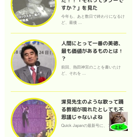
だ！！「それってタブーで
すか？」を見た
今年も、あと数日で終わりになるけ
ど、最後 ...
人間にとって一番の美徳、
最も価値があるものとは !
？
前回、熱田神宮のことを書いたけ
ど、それを ...
深見先生のような歌って踊
る教祖が現れたとしても不
思議じゃないよね
Quick Japanの最新号に、７月に ...