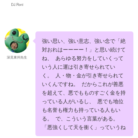
DJ.Roni
強い思い、強い意志、強い念で「絶
対おれはーーーー！」と思い続けて
ね、 あらゆる努力をしていくって
深見東州先生
いう人に運は引き寄せられてい
く。 人・物・金が引き寄せられて
いくんですね。 だからこれが善悪
を超えて、悪でもものすごく金を持
っている人がいるし、 悪でも地位
も名誉も権力も持っている人もい
る。 で、こういう言葉がある。
「悪強くして天を衝く」っていうね