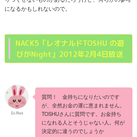
になるかもしれないので。
NACK5「レオナルドTOSHU の遊
びがNight」2012年2月4日放送
質問！ 金持ちになりたいのです
が、全然お金の運に恵まれません。
TOSHUさんに質問です。お金持ち
DJ.Roni
になれる人とそうじゃない人。何が
決定的に違うのでしょうか