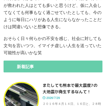
が救われた人はとても多いと思うけど、仮に入会し
てなくても何事もなく過ごせていたとしても、今の
ように毎日にハリがある人生にならなかったことだ
けは間違いないと想像できる。
おそらく日々何らかの不安を感じ、社会に対しても
文句を言いつつ、イマイチ虚しい人生を送っていた
可能性が高いかな笑
新着
記事
またしても熊本で最大震度7の
大地震が発生するなんて！
2026/7/29
２０１６年４月１４日、１６日と、２８時