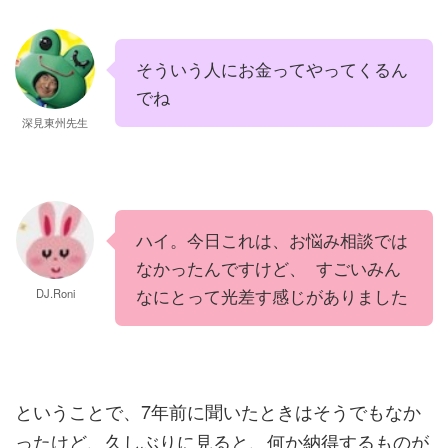
そういう人にお金ってやってくるん
でね
深見東州先生
ハイ。今日これは、お悩み相談では
なかったんですけど、 すごいみん
なにとって光差す感じがありました
DJ.Roni
ということで、7年前に聞いたときはそうでもなか
ったけど、久しぶりに見ると、何か納得するものが