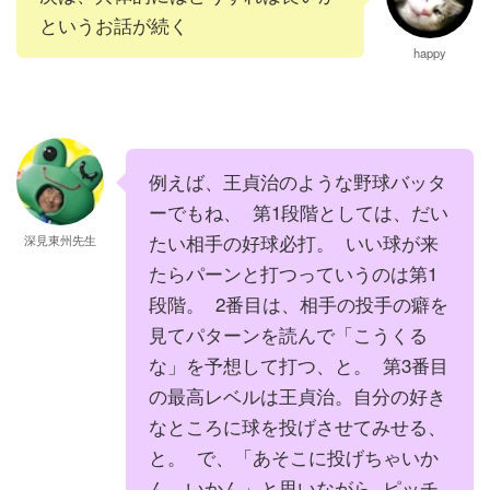
というお話が続く
happy
例えば、王貞治のような野球バッタ
ーでもね、 第1段階としては、だい
たい相手の好球必打。 いい球が来
深見東州先生
たらパーンと打つっていうのは第1
段階。 2番目は、相手の投手の癖を
見てパターンを読んで「こうくる
な」を予想して打つ、と。 第3番目
の最高レベルは王貞治。自分の好き
なところに球を投げさせてみせる、
と。 で、「あそこに投げちゃいか
ん、いかん」と思いながら ピッチ