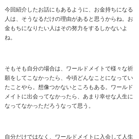
今回紹介したお話にもあるように、お金持ちになる
人は、そうなるだけの理由があると思うからね。お
金もちになりたい人はその努力をするしかないよ
ね。
そもそも自分の場合は、ワールドメイトで様々な祈
願をしてこなかったら、今頃どんなことになってい
たことやら。想像つかないところもある。ワールド
メイトに出会ってなかったら、あまり幸せな人生に
なってなかっただろうなって思う。
自分だけではなく、ワールドメイトに入会して人生