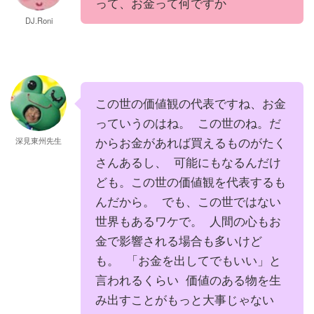
って、お金って何ですか
DJ.Roni
この世の価値観の代表ですね、お金
っていうのはね。 この世のね。だ
からお金があれば買えるものがたく
深見東州先生
さんあるし、 可能にもなるんだけ
ども。この世の価値観を代表するも
んだから。 でも、この世ではない
世界もあるワケで。 人間の心もお
金で影響される場合も多いけど
も。 「お金を出してでもいい」と
言われるくらい 価値のある物を生
み出すことがもっと大事じゃない