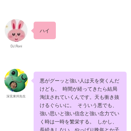
ハイ
DJ.Roni
悪がグーッと強い人は天を突くんだ
けども、 時間が経ってきたら結局
淘汰されていくんです。天も衝き抜
深見東州先生
けるぐらいに。 そういう悪でも、
強い思いと強い信念と強い念力でい
く時は一時を繁栄する。 しかし、
長続きしない。やっぱり晩年とか子