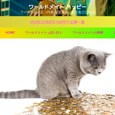
ワールドメイト ハッピー
ワールドメイト（代表 深見東州）をまるごと知る
WORLD MATE HAPPY 記事一覧
HOME
ワールドメイトっぽい日々
ワールドメイトの神事