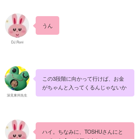
うん
DJ.Roni
この3段階に向かって行けば、お金
がちゃんと入ってくるんじゃないか
深見東州先生
ハイ。ちなみに、TOSHUさんにと