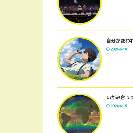
自分が変わ
2026/6/18
いがみ合っ
2026/6/15