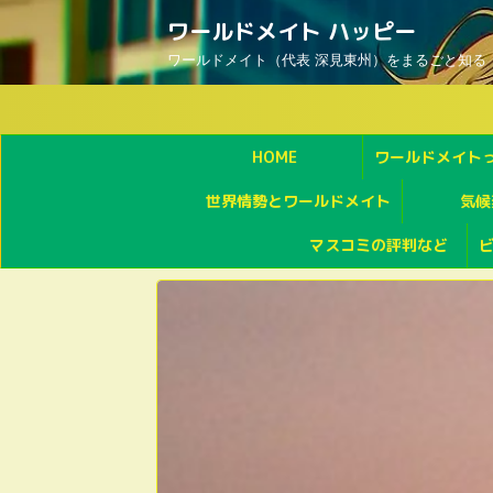
ワールドメイト ハッピー
ワールドメイト（代表 深見東州）をまるごと知る
HOME
ワールドメイト
世界情勢とワールドメイト
気候
マスコミの評判など