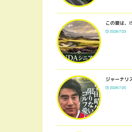
この夏は、I
2026/7/23
ジャーナリ
2026/7/20