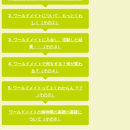
ワールドメイトについて、もっとくわ
しく（その２）
ワールドメイトに入会し、活動した結
果・・（その３）
ワールドメイトで何をする？何が変わ
る？（その４）
ワールドメイトってよくわからん ？？
（その５）
ワールドメイトの御神業の基礎の基礎に
ついて（その６）