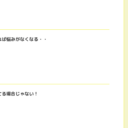
れば悩みがなくなる・・
てる場合じゃない！