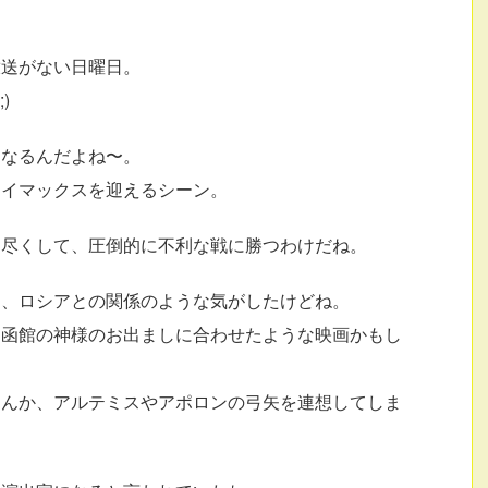
放送がない日曜日。
)
くなるんだよね〜。
ライマックスを迎えるシーン。
を尽くして、圧倒的に不利な戦に勝つわけだね。
カ、ロシアとの関係のような気がしたけどね。
、函館の神様のお出ましに合わせたような映画かもし
なんか、アルテミスやアポロンの弓矢を連想してしま