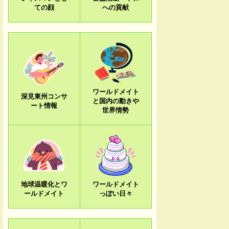
ての顔
への貢献
ワールドメイト
深見東州コンサ
と国内の動きや
ート情報
世界情勢
地球温暖化とワ
ワールドメイト
ールドメイト
っぽい日々