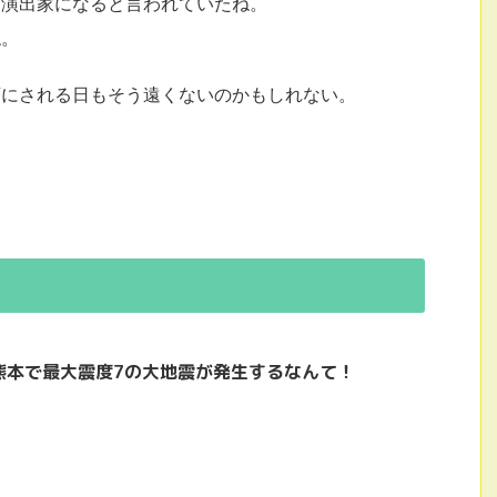
も演出家になると言われていたね。
ね。
画にされる日もそう遠くないのかもしれない。
熊本で最大震度7の大地震が発生するなんて！