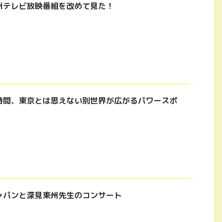
州テレビ放映番組を改めて見た！
時間、東京とは思えない別世界が広がるパワースポ
ャパンと深見東州先生のコンサート