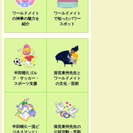
ワールドメイト
ワールドメイト
の神事の魅力を
で知ったパワー
紹介
スポット
半田晴久ゴル
深見東州先生と
フ・サッカー・
ワールドメイト
スポーツ支援
の文化・芸術
半田晴久一流ビ
深見東州先生の
ジネスマンとし
公益活動・平和