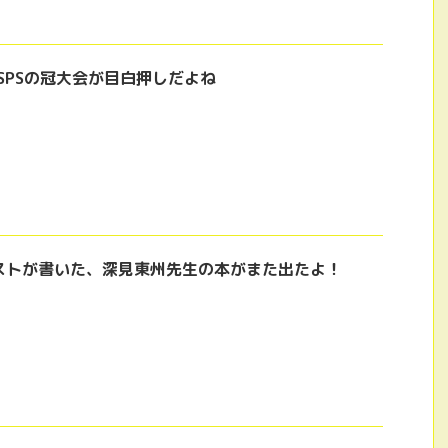
SPSの冠大会が目白押しだよね
ストが書いた、深見東州先生の本がまた出たよ！