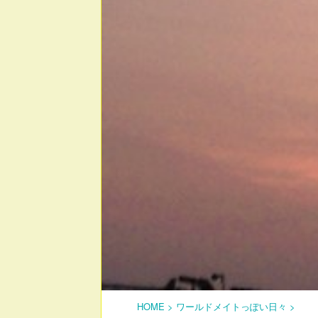
HOME
>
ワールドメイトっぽい日々
>