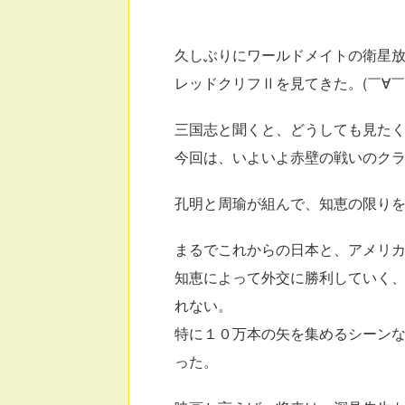
久しぶりにワールドメイトの衛星
レッドクリフⅡを見てきた。(￣∀￣;
三国志と聞くと、どうしても見た
今回は、いよいよ赤壁の戦いのク
孔明と周瑜が組んで、知恵の限り
まるでこれからの日本と、アメリ
知恵によって外交に勝利していく
れない。
特に１０万本の矢を集めるシーン
った。