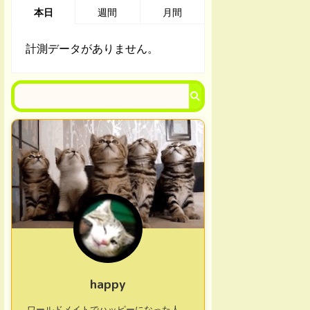
本日
週間
月間
計測データがありません。
happy
ワールドメイトでハッピーになった人、