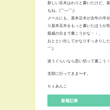
新しい豆木はわりと書いたけど、
もね。(￣—￣;)
メールにも、基本豆木が去年の半
り基本豆木をもっと書いたほうが
親戚の分まで書こうかな・・。
おととい出してかなりすっきりした
￣;)
迷うぐらいなら思い切って書こう！！！
支部に行ってきま〜す。
ｂｙあんこ
新着
記事