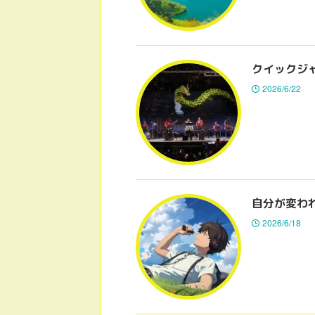
クイックジ
2026/6/22
自分が変わ
2026/6/18