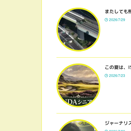
またしても
2026/7/29
この夏は、I
2026/7/23
ジャーナリ