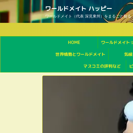
ワールドメイト ハッピー
ワールドメイト（代表 深見東州）をまるごと知る
HOME
ワールドメイト
世界情勢とワールドメイト
気候
マスコミの評判など