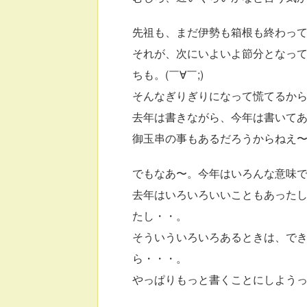
先祖も、まだ伊勢も箱根も終わっ
それが、次にいよいよ節分となっ
ちも。(￣∀￣;)
そんなぎりぎりになって慌てるか
去年は書きながら、今年は書いて
御玉串の事もあるだろうからねえ〜。
でもなあ〜。今年はいろんな意味で大
去年はいろいろいいこともあった
たし・・。
そういういろいろあるときは、で
ら・・・。
やっぱりもっと書くことにしようっ