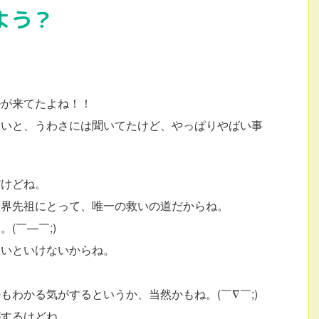
よう？
ルが来てたよね！！
ないと、うわさには聞いてたけど、やっぱりやばい事
だけどね。
獄界先祖にとって、唯一の救いの道だからね。
(￣—￣;)
ないといけないからね。
もわかる気がするというか、当然かもね。(￣∇￣;)
がするけどね。