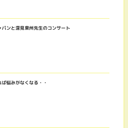
ャパンと深見東州先生のコンサート
れば悩みがなくなる・・