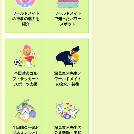
ワールドメイト
ワールドメイト
の神事の魅力を
で知ったパワー
紹介
スポット
半田晴久ゴル
深見東州先生と
フ・サッカー・
ワールドメイト
スポーツ支援
の文化・芸術
半田晴久一流ビ
深見東州先生の
ジネスマンとし
公益活動・平和