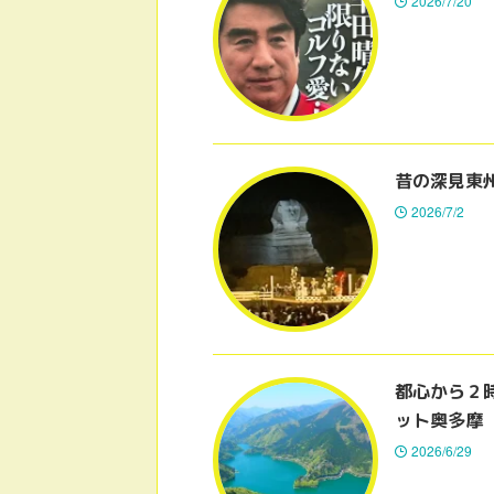
2026/7/20
昔の深見東
2026/7/2
都心から２
ット奥多摩
2026/6/29