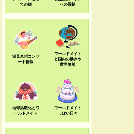
ての顔
への貢献
ワールドメイト
深見東州コンサ
と国内の動きや
ート情報
世界情勢
地球温暖化とワ
ワールドメイト
ールドメイト
っぽい日々