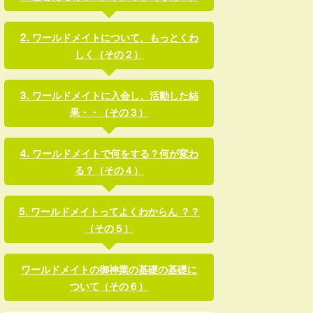
ワールドメイトについて、もっとくわ
しく（その２）
ワールドメイトに入会し、活動した結
果・・（その３）
ワールドメイトで何をする？何が変わ
る？（その４）
ワールドメイトってよくわからん ？？
（その５）
ワールドメイトの御神業の基礎の基礎に
ついて（その６）