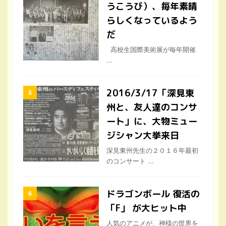
うこうび）、毎年素晴
らしくなっているよう
だ
高校生国際美術展が毎年開催
...
2016/3/17「深見東
州と、友人達のコンサ
ート」に、大物ミュー
ジシャン大挙来日
深見東州先生の２０１６年最初
のコンサート ...
ドラゴンボール 復活の
「F」 が大ヒット中
人気のアニメが、神様の世界を