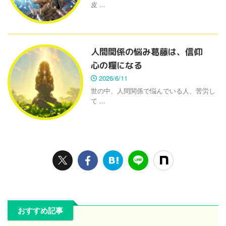
皮 ...
人間関係の悩み葛藤は、信仰
心の糧になる
2026/6/11
世の中、人間関係で悩んでいる人、苦労し
て ...
おすすめ記事