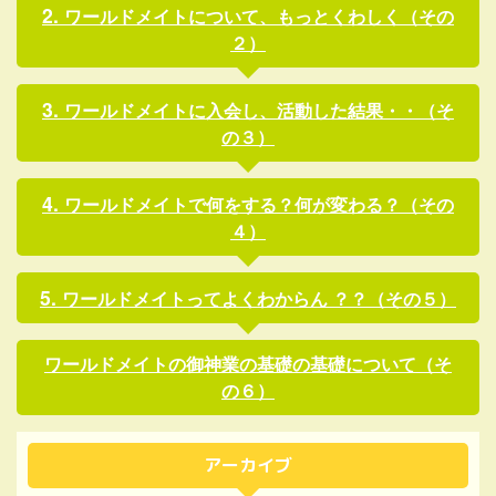
ワールドメイトについて、もっとくわしく（その
２）
ワールドメイトに入会し、活動した結果・・（そ
の３）
ワールドメイトで何をする？何が変わる？（その
４）
ワールドメイトってよくわからん ？？（その５）
ワールドメイトの御神業の基礎の基礎について（そ
の６）
アーカイブ