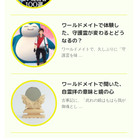
ワールドメイトで体験し
た、守護霊が変わるとどう
なるの？
ワールドメイトで、久しぶりに「守
護霊を味 ...
ワールドメイトで聞いた、
自霊拝の意味と鏡の心
古事記に、「此れの鏡はもはら我が
御魂とし ...