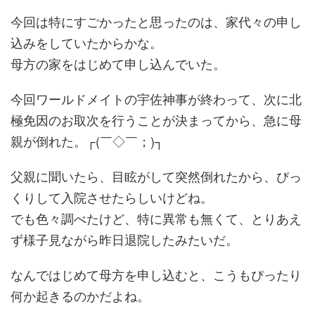
今回は特にすごかったと思ったのは、家代々の申し
込みをしていたからかな。
母方の家をはじめて申し込んでいた。
今回ワールドメイトの宇佐神事が終わって、次に北
極免因のお取次を行うことが決まってから、急に母
親が倒れた。┌(￣◇￣；)┐
父親に聞いたら、目眩がして突然倒れたから、びっ
くりして入院させたらしいけどね。
でも色々調べたけど、特に異常も無くて、とりあえ
ず様子見ながら昨日退院したみたいだ。
なんではじめて母方を申し込むと、こうもぴったり
何か起きるのかだよね。