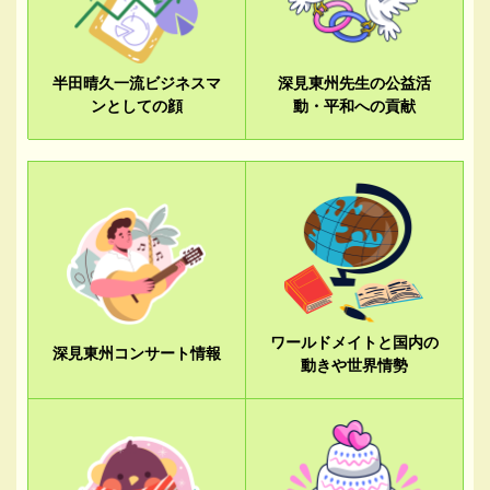
半田晴久一流ビジネスマ
深見東州先生の公益活
ンとしての顔
動・平和への貢献
ワールドメイトと国内の
深見東州コンサート情報
動きや世界情勢