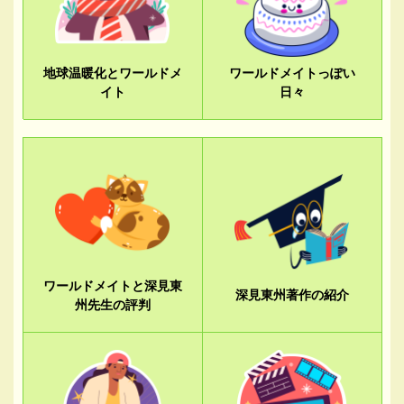
地球温暖化とワールドメ
ワールドメイトっぽい
イト
日々
ワールドメイトと深見東
深見東州著作の紹介
州先生の評判