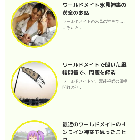
ワールドメイト氷見神事の
黄金のお話
ワールドメイトの氷見の神事では、
いろいろ ...
ワールドメイトで聞いた風
幡問答で、問題を解消
ワールドメイトで、慧能禅師の風幡
問答の話 ...
最近のワールドメイトのオ
ンライン神業で思ったこと
は