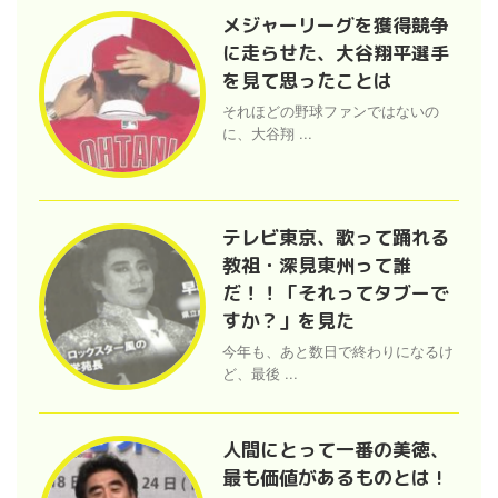
メジャーリーグを獲得競争
に走らせた、大谷翔平選手
を見て思ったことは
それほどの野球ファンではないの
に、大谷翔 ...
テレビ東京、歌って踊れる
教祖・深見東州って誰
だ！！「それってタブーで
すか？」を見た
今年も、あと数日で終わりになるけ
ど、最後 ...
人間にとって一番の美徳、
最も価値があるものとは !