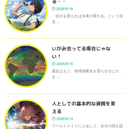
る・・
2026/6/18
「自分を変えれば未来が変わる」という深
見 ...
いがみ合ってる場合じゃな
い！
2026/6/15
最近はもう、地球温暖化を遅らせるとか、
ま ...
人としての基本的な資質を変
える
2026/6/14
ワールドメイトに入会して、自分の殻を脱