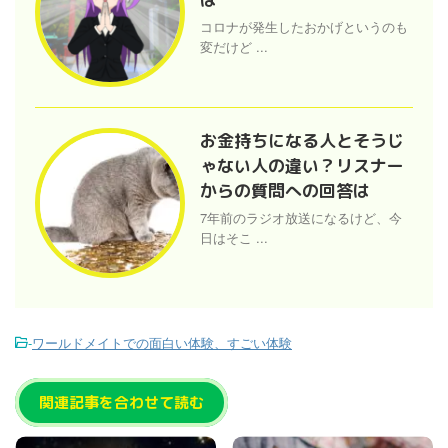
コロナが発生したおかげというのも
変だけど ...
お金持ちになる人とそうじ
ゃない人の違い？リスナー
からの質問への回答は
7年前のラジオ放送になるけど、今
日はそこ ...
-
ワールドメイトでの面白い体験、すごい体験
関連記事を合わせて読む