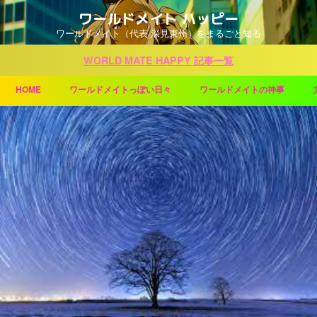
ワールドメイト ハッピー
ワールドメイト（代表 深見東州）をまるごと知る
WORLD MATE HAPPY 記事一覧
HOME
ワールドメイトっぽい日々
ワールドメイトの神事