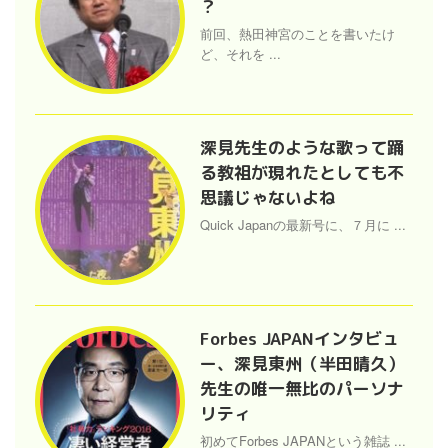
？
前回、熱田神宮のことを書いたけ
ど、それを ...
深見先生のような歌って踊
る教祖が現れたとしても不
思議じゃないよね
Quick Japanの最新号に、７月に ...
Forbes JAPANインタビュ
ー、深見東州（半田晴久）
先生の唯一無比のパーソナ
リティ
初めてForbes JAPANという雑誌 ...