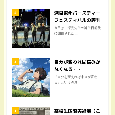
深見東州バースディー
フェスティバルの評判
今日は、深見先生の誕生日前後
に開催された ...
自分が変われば悩みが
なくなる・・
「自分を変えれば未来が変わ
る」という深見 ...
高校生国際美術展（こ