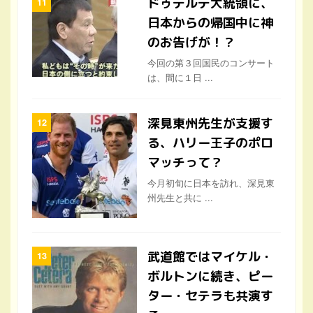
ドゥテルテ大統領に、
日本からの帰国中に神
のお告げが！？
今回の第３回国民のコンサート
は、間に１日 ...
深見東州先生が支援す
る、ハリー王子のポロ
マッチって？
今月初旬に日本を訪れ、深見東
州先生と共に ...
武道館ではマイケル・
ボルトンに続き、ピー
ター・セテラも共演す