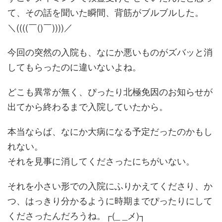
て、その話を聞いた瞬間、背筋がブルブルした。
＼((((￣()￣))))／
今回の突然の入院も、なにか悪いものがズバッと消
してもらったのに違いないよね。
どこも異常が無く、ぴったり北極免因のお知らせが
出てから終わるまで入院していたから。
本当ならば、なにか大病になる予定だったのかもし
れない。
それを見事に消してくださったにちがいない。
それを小さい形での入院にふりかえてくださり、か
つ、はっきり分かるように時期までぴったりにして
くださったんだろうね。┌(_ _メ)┐