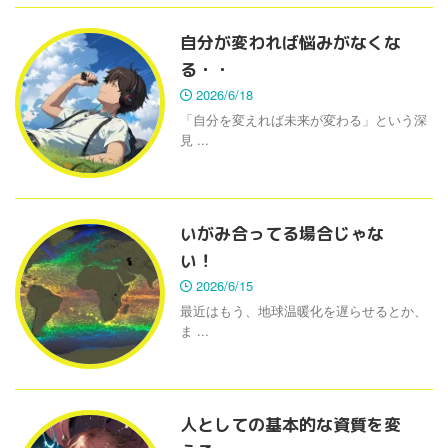
自分が変われば悩みがなくな
る・・
2026/6/18
「自分を変えれば未来が変わる」という深
見 ...
いがみ合ってる場合じゃな
い！
2026/6/15
最近はもう、地球温暖化を遅らせるとか、
ま ...
人としての基本的な資質を変