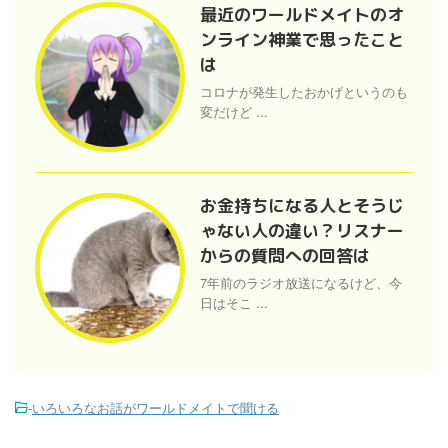
最近のワールドメイトのオ
ンライン神業で思ったこと
は
コロナが発生したおかげというのも
変だけど ...
お金持ちになる人とそうじ
ゃない人の違い？リスナー
からの質問への回答は
7年前のラジオ放送になるけど、今
日はそこ ...
-
いろいろなお話がワールドメイトで聞ける