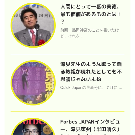
人間にとって一番の美徳、
最も価値があるものとは !
？
前回、熱田神宮のことを書いたけ
ど、それを ...
深見先生のような歌って踊
る教祖が現れたとしても不
思議じゃないよね
Quick Japanの最新号に、７月に ...
Forbes JAPANインタビュ
ー、深見東州（半田晴久）