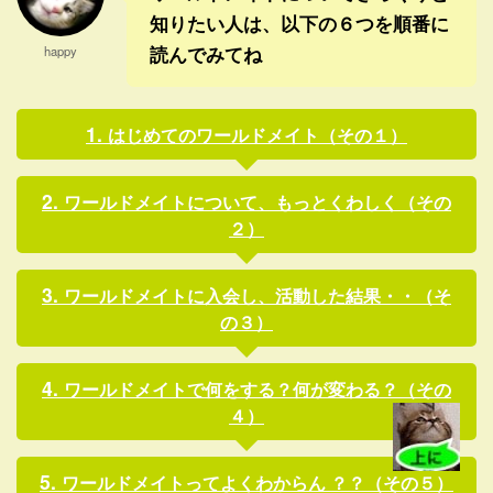
知りたい人は、以下の６つを順番に
読んでみてね
happy
はじめてのワールドメイト（その１）
ワールドメイトについて、もっとくわしく（その
２）
ワールドメイトに入会し、活動した結果・・（そ
の３）
ワールドメイトで何をする？何が変わる？（その
４）
ワールドメイトってよくわからん ？？（その５）