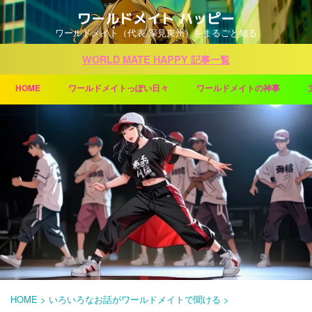
ワールドメイト ハッピー
ワールドメイト（代表 深見東州）をまるごと知る
WORLD MATE HAPPY 記事一覧
HOME
ワールドメイトっぽい日々
ワールドメイトの神事
HOME
>
いろいろなお話がワールドメイトで聞ける
>