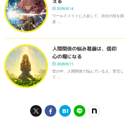
える
2026/6/14
ワールドメイトに入会して、自分の殻を脱
皮 ...
人間関係の悩み葛藤は、信仰
心の糧になる
2026/6/11
世の中、人間関係で悩んでいる人、苦労し
て ...