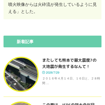
噴火映像からは火砕流が発生しているように見
える」とした。
新着
記事
またしても熊本で最大震度7の
大地震が発生するなんて！
2026/7/29
２０１６年４月１４日、１６日と、２８時
間 ...
この夏は、ISPSの冠大会が目