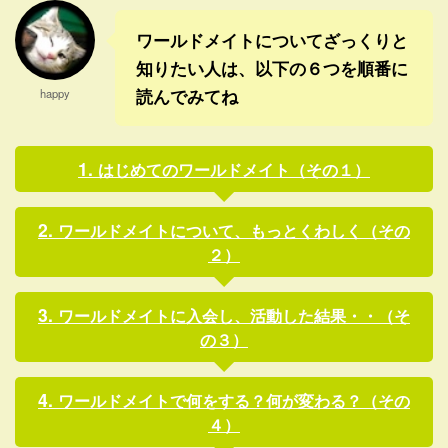
しい知識をもってあるよう ...
ように ...
ワールドメイトについてざっくりと
知りたい人は、以下の６つを順番に
読んでみてね
happy
はじめてのワールドメイト（その１）
ワールドメイトについて、もっとくわしく（その
２）
ワールドメイトに入会し、活動した結果・・（そ
の３）
ワールドメイトで何をする？何が変わる？（その
４）