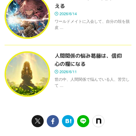
える
2026/6/14
ワールドメイトに入会して、自分の殻を脱
皮 ...
人間関係の悩み葛藤は、信仰
心の糧になる
2026/6/11
世の中、人間関係で悩んでいる人、苦労し
て ...