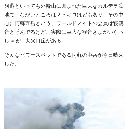
阿蘇といっても外輪山に囲まれた巨大なカルデラ盆
地で、ながいところは２５キロほどもあり、その中
心に阿蘇五岳という、ワールドメイトの会員は寝観
音と呼んでるけど、実際に巨大な観音さまがいらっ
しゃる中央火口丘がある。
そんなバワースボットである阿蘇の中岳が今日噴火
した。