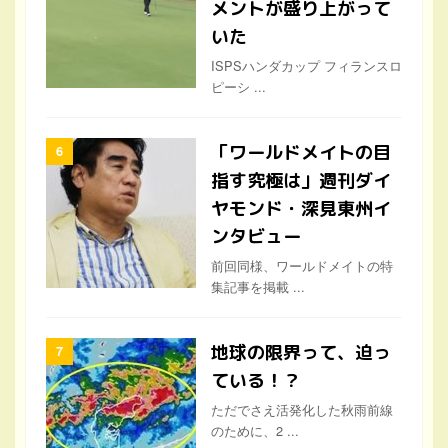
メントが盛り上がって
いた
ISPSハンダカップ フィランスロ
ピーシ ...
「ワールドメイトの目
指す究極は」週刊ダイ
ヤモンド・深見東州イ
ンタビュー
前回同様、ワールドメイトの特
集記事を掲載 ...
地球の限界って、迫っ
ている！？
ただでさえ活発化した秋雨前線
のために、2 ...