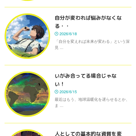
自分が変われば悩みがなくな
る・・
2026/6/18
「自分を変えれば未来が変わる」という深
見 ...
いがみ合ってる場合じゃな
い！
2026/6/15
最近はもう、地球温暖化を遅らせるとか、
ま ...
人としての基本的な資質を変