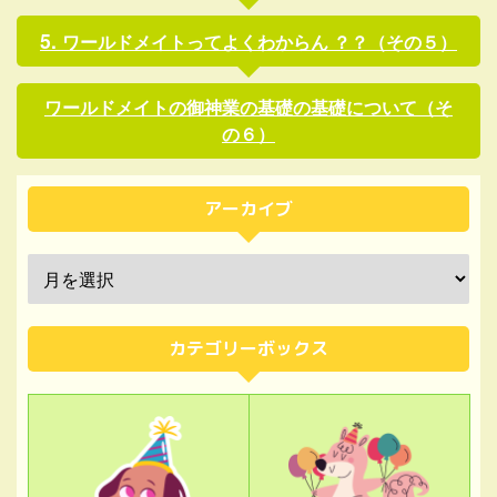
ワールドメイトってよくわからん ？？（その５）
ワールドメイトの御神業の基礎の基礎について（そ
の６）
アーカイブ
カテゴリーボックス