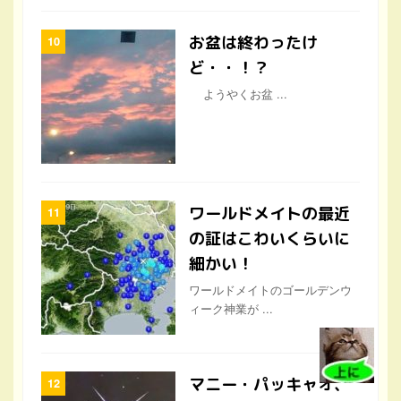
お盆は終わったけ
ど・・！？
ようやくお盆 ...
ワールドメイトの最近
の証はこわいくらいに
細かい！
ワールドメイトのゴールデンウ
ィーク神業が ...
マニー・パッキャオ、