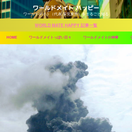
ワールドメイト ハッピー
ワールドメイト（代表 深見東州）をまるごと知る
WORLD MATE HAPPY 記事一覧
HOME
ワールドメイトっぽい日々
ワールドメイトの神事