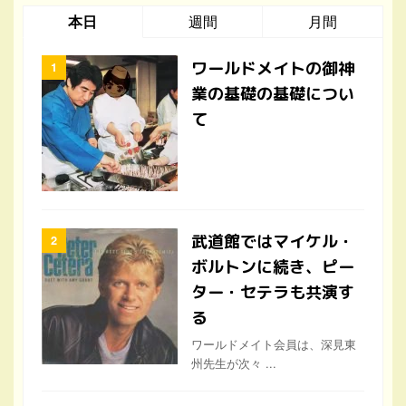
本日
週間
月間
ワールドメイトの御神
業の基礎の基礎につい
て
武道館ではマイケル・
ボルトンに続き、ピー
ター・セテラも共演す
る
ワールドメイト会員は、深見東
州先生が次々 ...