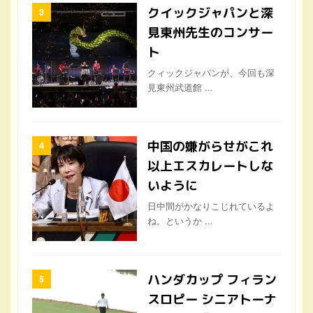
クイックジャパンと深
見東州先生のコンサー
ト
クィックジャパンが、今回も深
見東州武道館 ...
中国の嫌がらせがこれ
以上エスカレートしな
いように
日中間がかなりこじれているよ
ね。というか ...
ハンダカップ フィラン
スロピー シニアトーナ