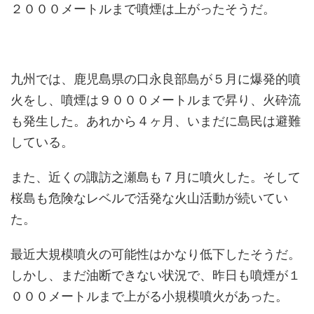
２０００メートルまで噴煙は上がったそうだ。
九州では、鹿児島県の口永良部島が５月に爆発的噴
火をし、噴煙は９０００メートルまで昇り、火砕流
も発生した。あれから４ヶ月、いまだに島民は避難
している。
また、近くの諏訪之瀬島も７月に噴火した。そして
桜島も危険なレベルで活発な火山活動が続いてい
た。
最近大規模噴火の可能性はかなり低下したそうだ。
しかし、まだ油断できない状況で、昨日も噴煙が１
０００メートルまで上がる小規模噴火があった。