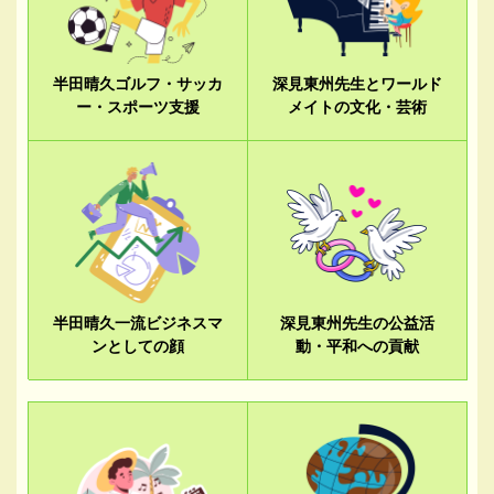
半田晴久ゴルフ・サッカ
深見東州先生とワールド
ー・スポーツ支援
メイトの文化・芸術
半田晴久一流ビジネスマ
深見東州先生の公益活
ンとしての顔
動・平和への貢献