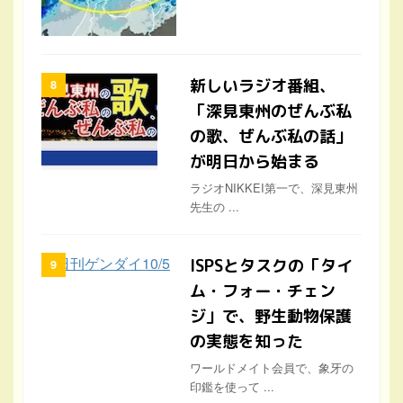
新しいラジオ番組、
「深見東州のぜんぶ私
の歌、ぜんぶ私の話」
が明日から始まる
ラジオNIKKEI第一で、深見東州
先生の ...
ISPSとタスクの「タイ
ム・フォー・チェン
ジ」で、野生動物保護
の実態を知った
ワールドメイト会員で、象牙の
印鑑を使って ...