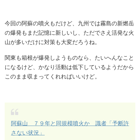
今回の阿蘇の噴火もだけど、九州では霧島の新燃岳
の爆発もまだ記憶に新しいし、ただでさえ活発な火
山が多いだけに対策も大変だろうね。
関東も箱根が爆発しようものなら、たいへんなこと
になるけど、かなり活動は低下しているようだから
このまま収まってくれればいいけど。
阿蘇山 ７９年と同規模噴火か 識者「予断許
さない状況」