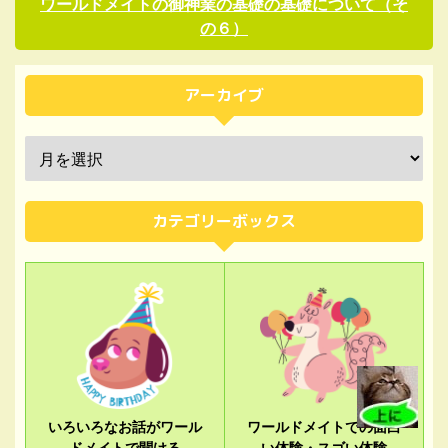
ワールドメイトの御神業の基礎の基礎について（そ
の６）
アーカイブ
カテゴリーボックス
いろいろなお話がワール
ワールドメイトでの面白
ドメイトで聞ける
い体験・スゴい体験