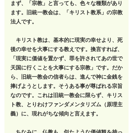
まず、「宗教」と言っても、色々な種類があり
ます。旧統一教会は、「キリスト教系」の宗教
法人です。
キリスト教は、基本的に現実の幸せより、死
後の幸せを大事にする教えです。換言すれば、
「現実に価値を置かず、罪を許されてあの世で
天国に行くことを大事にする宗教」です。だか
ら、旧統一教会の信者らは、進んで神に金銭を
捧げようとします。そうある事が尊ばれる宗旨
なのです。これは旧統一教会に限らず、キリス
ト教、とりわけファンダメンタリズム（原理主
義）に、現れがちな傾向と言えます。
ちなみに、仏教も、似たような価値観を持っ