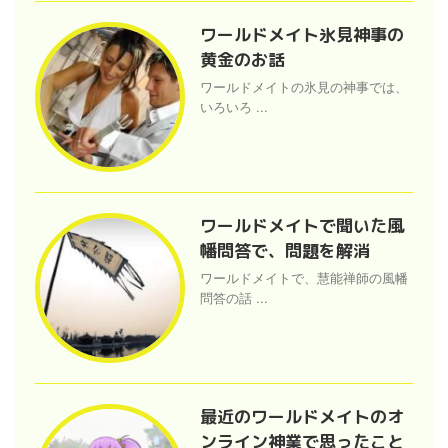
ワールドメイト氷見神事の
黄金のお話
ワールドメイトの氷見の神事では、
いろいろ ...
ワールドメイトで聞いた風
幡問答で、問題を解消
ワールドメイトで、慧能禅師の風幡
問答の話 ...
最近のワールドメイトのオ
ンライン神業で思ったこと