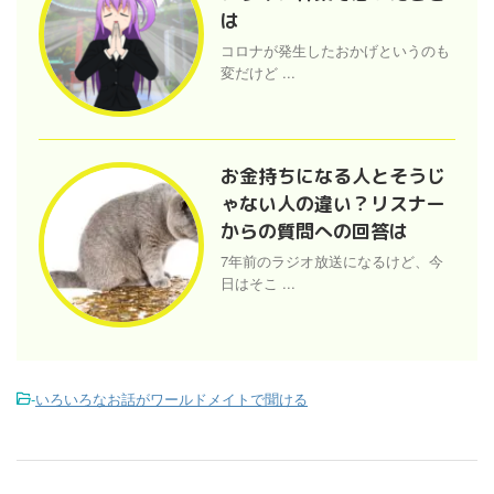
は
コロナが発生したおかげというのも
変だけど ...
お金持ちになる人とそうじ
ゃない人の違い？リスナー
からの質問への回答は
7年前のラジオ放送になるけど、今
日はそこ ...
-
いろいろなお話がワールドメイトで聞ける