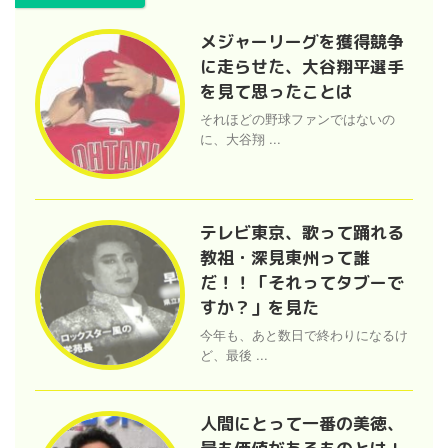
メジャーリーグを獲得競争
に走らせた、大谷翔平選手
を見て思ったことは
それほどの野球ファンではないの
に、大谷翔 ...
テレビ東京、歌って踊れる
教祖・深見東州って誰
だ！！「それってタブーで
すか？」を見た
今年も、あと数日で終わりになるけ
ど、最後 ...
人間にとって一番の美徳、