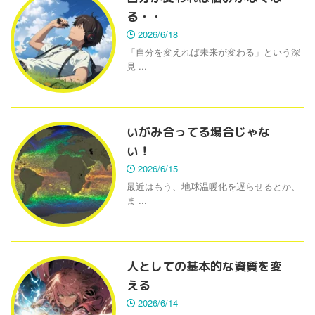
る・・
2026/6/18
「自分を変えれば未来が変わる」という深
見 ...
いがみ合ってる場合じゃな
い！
2026/6/15
最近はもう、地球温暖化を遅らせるとか、
ま ...
人としての基本的な資質を変
える
2026/6/14