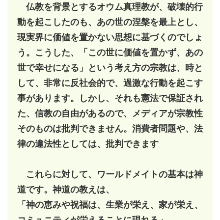
仏教を背景とするオウム真理教が、破壊的行
動を起こしたのも、あの世の涅槃を最上とし、
現実界に価値を置かない思想に基づくのでしょ
う。こうした、「この世に価値を置かず、あの
世で幸せになる」という考え方の宗教は、時と
して、非常に反社会的で、過激な行動を起こす
事があります。しかし、それも憲法で保証され
た、信教の自由があるので、メディアが宗教性
そのものは批判できません。消費者問題や、法
律の違法性としては、批判できます
これらに対して、ワールドメイトの基本は神
道です。神道の教えは、
「神の恵みや祝福は、生業が栄え、家が栄え、
コミュニティが栄えることに現れる」