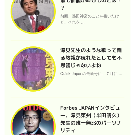
最も価値があるものとは !
？
前回、熱田神宮のことを書いたけ
ど、それを ...
深見先生のような歌って踊
る教祖が現れたとしても不
思議じゃないよね
Quick Japanの最新号に、７月に ...
Forbes JAPANインタビュ
ー、深見東州（半田晴久）
先生の唯一無比のパーソナ
リティ