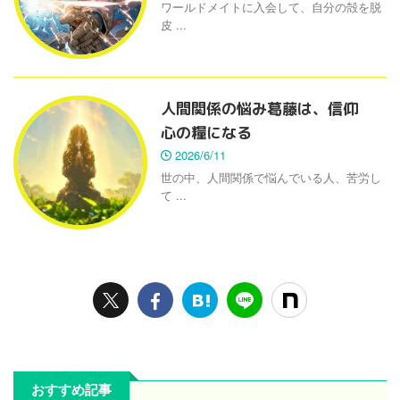
ワールドメイトに入会して、自分の殻を脱
皮 ...
人間関係の悩み葛藤は、信仰
心の糧になる
2026/6/11
世の中、人間関係で悩んでいる人、苦労し
て ...
おすすめ記事