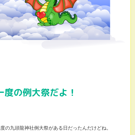
一度の例大祭だよ！
一度の九頭龍神社例大祭がある日だったんだけどね。