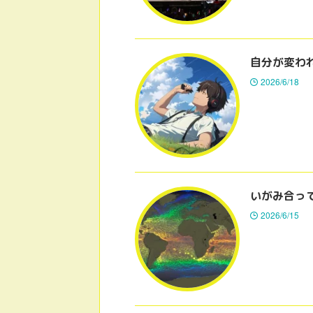
自分が変わ
2026/6/18
いがみ合っ
2026/6/15