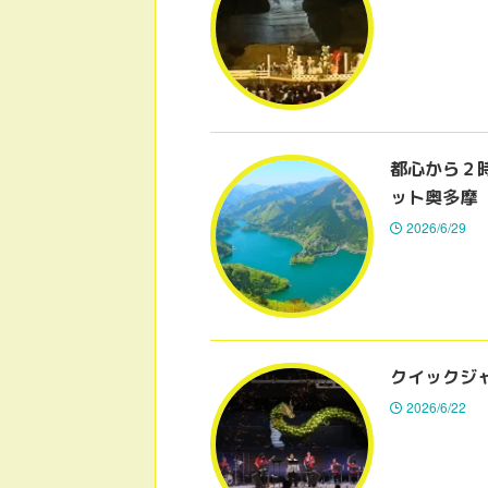
都心から２
ット奥多摩
2026/6/29
クイックジ
2026/6/22