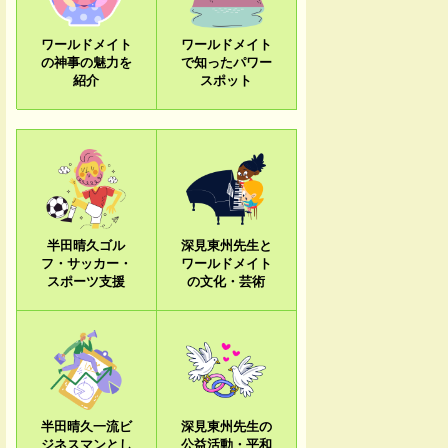
ワールドメイト
ワールドメイト
の神事の魅力を
で知ったパワー
紹介
スポット
半田晴久ゴル
深見東州先生と
フ・サッカー・
ワールドメイト
スポーツ支援
の文化・芸術
半田晴久一流ビ
深見東州先生の
ジネスマンとし
公益活動・平和