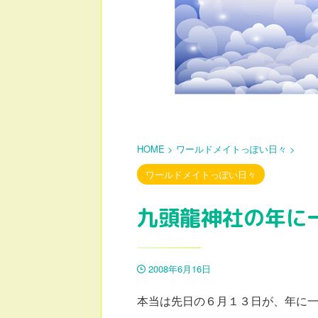
HOME
>
ワールドメイトっぽい日々
>
ワールドメイトっぽい日々
九頭龍神社の年に
2008年6月16日
本当は先日の６月１３日が、年に