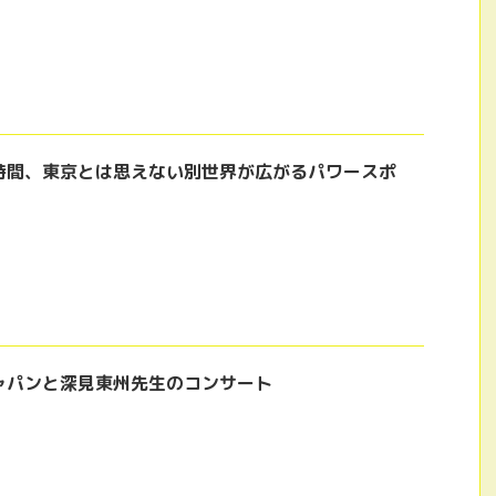
時間、東京とは思えない別世界が広がるパワースポ
ャパンと深見東州先生のコンサート