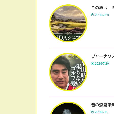
この夏は、I
2026/7/23
ジャーナリ
2026/7/20
昔の深見東
2026/7/2