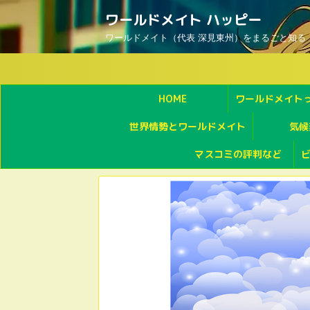
ワールドメイト ハッピー
ワールドメイト（代表 深見東州）をまるごと知る
HOME
ワールドメイト
世界情勢とワールドメイト
気候
マスコミの評判など