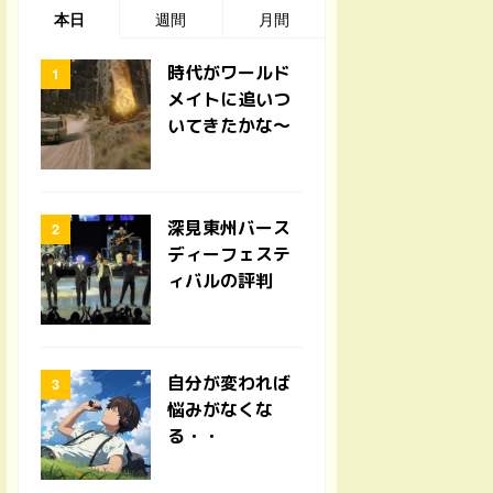
本日
週間
月間
時代がワールド
メイトに追いつ
いてきたかな〜
深見東州バース
ディーフェステ
ィバルの評判
自分が変われば
悩みがなくな
る・・