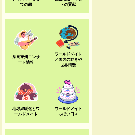
ての顔
への貢献
ワールドメイト
深見東州コンサ
と国内の動きや
ート情報
世界情勢
地球温暖化とワ
ワールドメイト
ールドメイト
っぽい日々