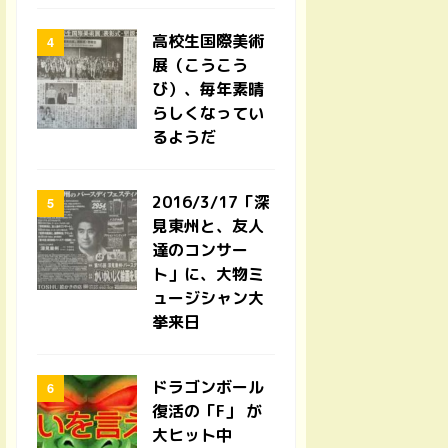
高校生国際美術
展（こうこう
び）、毎年素晴
らしくなってい
るようだ
2016/3/17「深
見東州と、友人
達のコンサー
ト」に、大物ミ
ュージシャン大
挙来日
ドラゴンボール
復活の「F」 が
大ヒット中