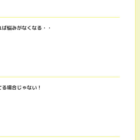
れば悩みがなくなる・・
てる場合じゃない！