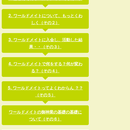
ワールドメイトについて、もっとくわ
しく（その２）
ワールドメイトに入会し、活動した結
果・・（その３）
ワールドメイトで何をする？何が変わ
る？（その４）
ワールドメイトってよくわからん ？？
（その５）
ワールドメイトの御神業の基礎の基礎に
ついて（その６）