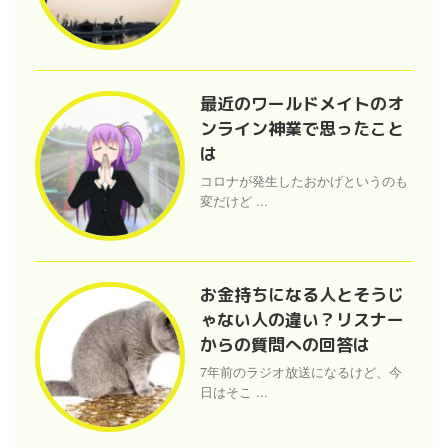
最近のワールドメイトのオ
ンライン神業で思ったこと
は
コロナが発生したおかげというのも
変だけど ...
お金持ちになる人とそうじ
ゃない人の違い？リスナー
からの質問への回答は
7年前のラジオ放送になるけど、今
日はそこ ...