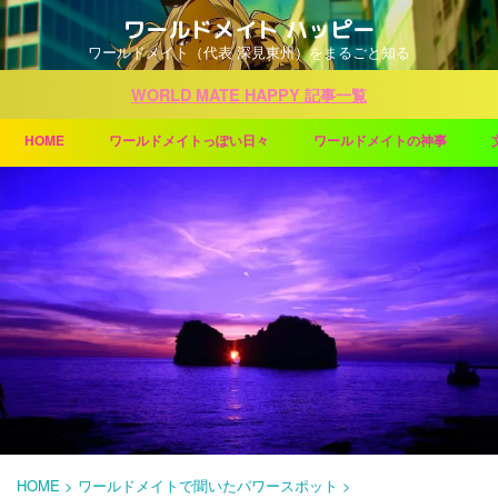
ワールドメイト ハッピー
ワールドメイト（代表 深見東州）をまるごと知る
WORLD MATE HAPPY 記事一覧
HOME
ワールドメイトっぽい日々
ワールドメイトの神事
HOME
>
ワールドメイトで聞いたパワースポット
>