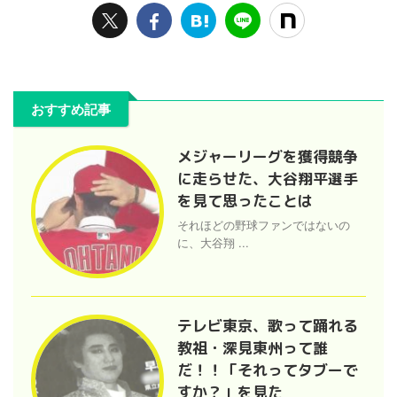
おすすめ記事
メジャーリーグを獲得競争
に走らせた、大谷翔平選手
を見て思ったことは
それほどの野球ファンではないの
に、大谷翔 ...
テレビ東京、歌って踊れる
教祖・深見東州って誰
だ！！「それってタブーで
すか？」を見た