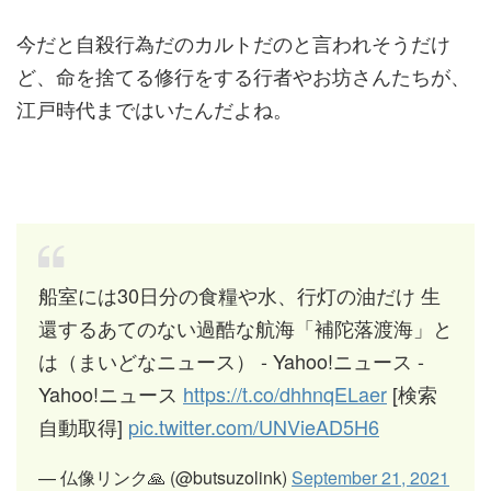
今だと自殺行為だのカルトだのと言われそうだけ
ど、命を捨てる修行をする行者やお坊さんたちが、
江戸時代まではいたんだよね。
船室には30日分の食糧や水、行灯の油だけ 生
還するあてのない過酷な航海「補陀落渡海」と
は（まいどなニュース） - Yahoo!ニュース -
Yahoo!ニュース
https://t.co/dhhnqELaer
[検索
自動取得]
pic.twitter.com/UNVieAD5H6
— 仏像リンク🙏 (@butsuzolink)
September 21, 2021