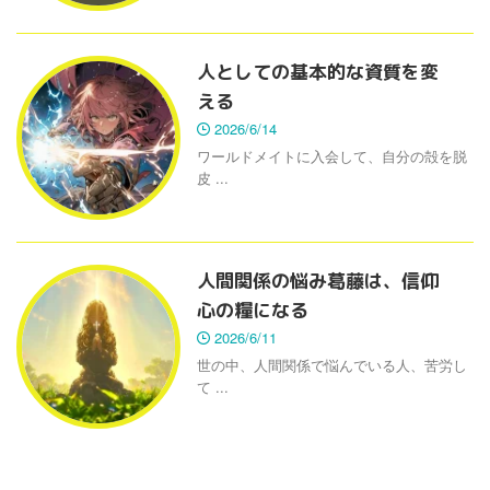
人としての基本的な資質を変
える
2026/6/14
ワールドメイトに入会して、自分の殻を脱
皮 ...
人間関係の悩み葛藤は、信仰
心の糧になる
2026/6/11
世の中、人間関係で悩んでいる人、苦労し
て ...