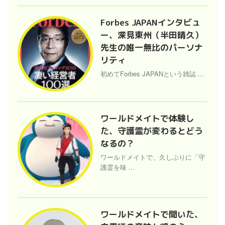
Forbes JAPANインタビュ
ー、深見東州（半田晴久）
先生の唯一無比のパーソナ
リティ
初めてForbes JAPANという雑誌 ...
ワールドメイトで体験し
た、守護霊が変わるとどう
なるの？
ワールドメイトで、久しぶりに「守
護霊を味 ...
ワールドメイトで聞いた、