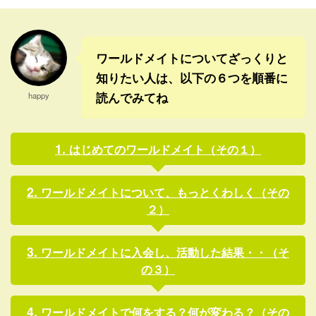
の養殖は ...
父山系には、三峰山の三峯神
社という名高い神社もあるけ
ど、関東全体の産土力とも言
われていた。 そこから ...
ワールドメイトについてざっくりと
知りたい人は、以下の６つを順番に
読んでみてね
happy
はじめてのワールドメイト（その１）
ワールドメイトについて、もっとくわしく（その
２）
ワールドメイトに入会し、活動した結果・・（そ
の３）
ワールドメイトで何をする？何が変わる？（その