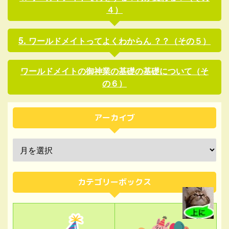
４）
ワールドメイトってよくわからん ？？（その５）
ワールドメイトの御神業の基礎の基礎について（そ
の６）
アーカイブ
カテゴリーボックス