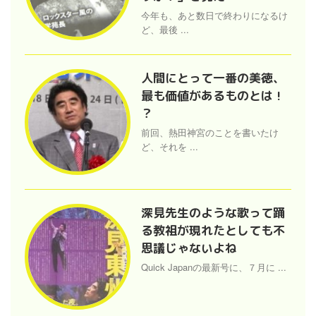
今年も、あと数日で終わりになるけ
ど、最後 ...
人間にとって一番の美徳、
最も価値があるものとは !
？
前回、熱田神宮のことを書いたけ
ど、それを ...
深見先生のような歌って踊
る教祖が現れたとしても不
思議じゃないよね
Quick Japanの最新号に、７月に ...