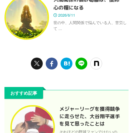
心の糧になる
2026/6/11
世の中、人間関係で悩んでいる人、苦労し
て ...
おすすめ記事
メジャーリーグを獲得競争
に走らせた、大谷翔平選手
を見て思ったことは
それほどの野球ファンではないの