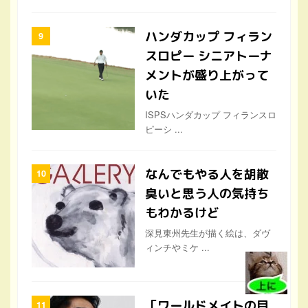
ハンダカップ フィラン
スロピー シニアトーナ
メントが盛り上がって
いた
ISPSハンダカップ フィランスロ
ピーシ ...
なんでもやる人を胡散
臭いと思う人の気持ち
もわかるけど
深見東州先生が描く絵は、ダヴ
ィンチやミケ ...
「ワールドメイトの目