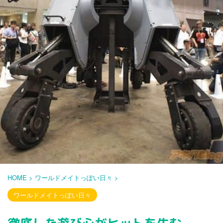
HOME
>
ワールドメイトっぽい日々
>
ワールドメイトっぽい日々