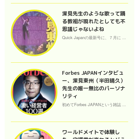
深見先生のような歌って踊
る教祖が現れたとしても不
思議じゃないよね
Quick Japanの最新号に、７月に ...
Forbes JAPANインタビュ
ー、深見東州（半田晴久）
先生の唯一無比のパーソナ
リティ
初めてForbes JAPANという雑誌 ...
ワールドメイトで体験し