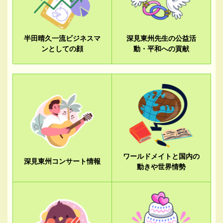
半田晴久一流ビジネスマ
深見東州先生の公益活
ンとしての顔
動・平和への貢献
ワールドメイトと国内の
深見東州コンサート情報
動きや世界情勢