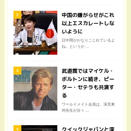
中国の嫌がらせがこれ
以上エスカレートしな
いように
日中間がかなりこじれているよ
ね。というか ...
武道館ではマイケル・
ボルトンに続き、ピー
ター・セテラも共演す
る
ワールドメイト会員は、深見東
州先生が次々 ...
クイックジャパンと深