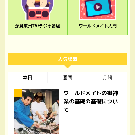
深見東州TV/ラジオ番組
ワールドメイト入門
人気記事
本日
週間
月間
ワールドメイトの御神
業の基礎の基礎につい
て