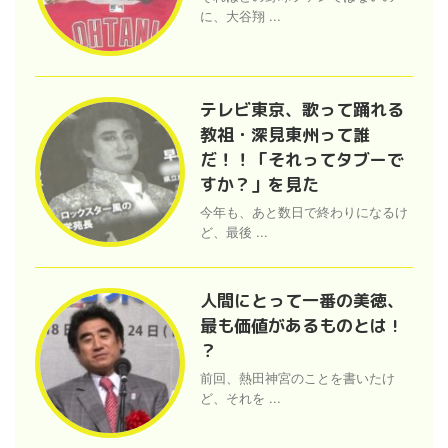
に、大谷翔 ...
テレビ東京、歌って踊れる
教祖・深見東州って誰
だ！！「それってタブーで
すか？」を見た
今年も、あと数日で終わりになるけ
ど、最後 ...
人間にとって一番の美徳、
最も価値があるものとは !
？
前回、熱田神宮のことを書いたけ
ど、それを ...