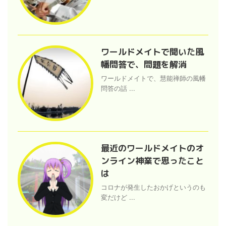
ワールドメイトで聞いた風
幡問答で、問題を解消
ワールドメイトで、慧能禅師の風幡
問答の話 ...
最近のワールドメイトのオ
ンライン神業で思ったこと
は
コロナが発生したおかげというのも
変だけど ...