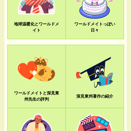
地球温暖化とワールドメ
ワールドメイトっぽい
イト
日々
ワールドメイトと深見東
深見東州著作の紹介
州先生の評判