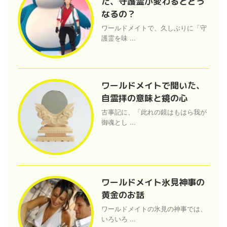
た、守護霊が変わるとどう
なるの？
ワールドメイトで、久しぶりに「守
護霊を味 ...
ワールドメイトで聞いた、
自霊拝の意味と鏡の心
古事記に、「此れの鏡はもはら我が
御魂とし ...
ワールドメイト氷見神事の
黄金のお話
ワールドメイトの氷見の神事では、
いろいろ ...