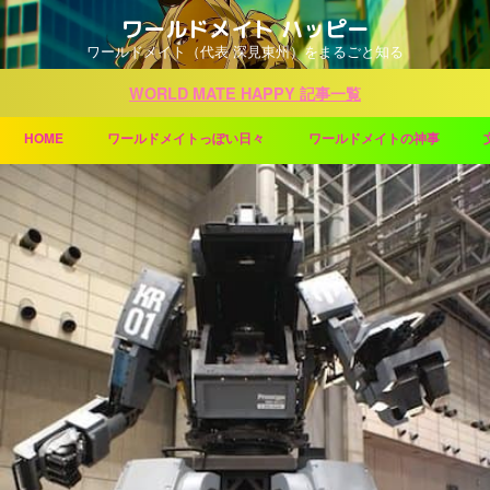
ワールドメイト ハッピー
ワールドメイト（代表 深見東州）をまるごと知る
WORLD MATE HAPPY 記事一覧
HOME
ワールドメイトっぽい日々
ワールドメイトの神事