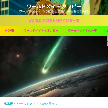
ワールドメイト ハッピー
ワールドメイト（代表 深見東州）をまるごと知る
WORLD MATE HAPPY 記事一覧
HOME
ワールドメイトっぽい日々
ワールドメイトの神事
HOME
>
ワールドメイトっぽい日々
>