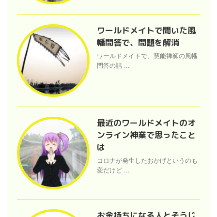
ワールドメイトで聞いた風
幡問答で、問題を解消
ワールドメイトで、慧能禅師の風幡
問答の話 ...
最近のワールドメイトのオ
ンライン神業で思ったこと
は
コロナが発生したおかげというのも
変だけど ...
お金持ちになる人とそうじ