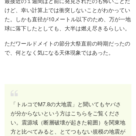
最接近の１週間ほど前に発見されたのも怖いことだ
けど、幸い計算上では衝突しないことがわかってい
た。しかも直径が10メートル以下のため、万が一地
球に落下したとしても、大半は燃え尽きるらしい。
ただワールドメイトの節分大祭直前の時期だったの
で、何となく気になる天体現象ではあった。
「トルコでM7.8の大地震」と聞いてもヤバさ
が分からないという方はこちらをご覧くださ
い。震源域（断層破壊が起きた範囲）を関東地
方と比べてみると、とてつもない規模の地震が