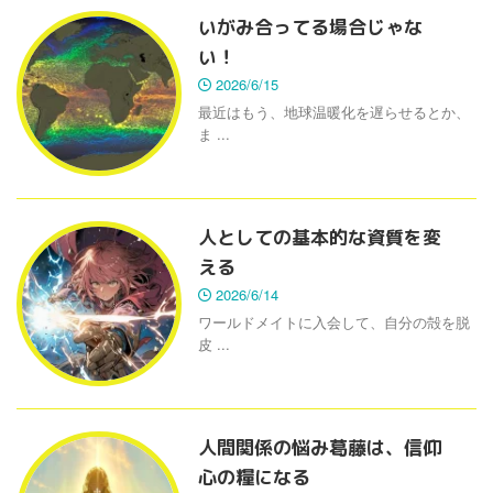
いがみ合ってる場合じゃな
い！
2026/6/15
最近はもう、地球温暖化を遅らせるとか、
ま ...
人としての基本的な資質を変
える
2026/6/14
ワールドメイトに入会して、自分の殻を脱
皮 ...
人間関係の悩み葛藤は、信仰
心の糧になる