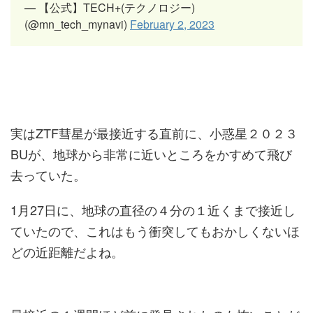
— 【公式】TECH+(テクノロジー)
(@mn_tech_mynavi)
February 2, 2023
実はZTF彗星が最接近する直前に、小惑星２０２３
BUが、地球から非常に近いところをかすめて飛び
去っていた。
1月27日に、地球の直径の４分の１近くまで接近し
ていたので、これはもう衝突してもおかしくないほ
どの近距離だよね。