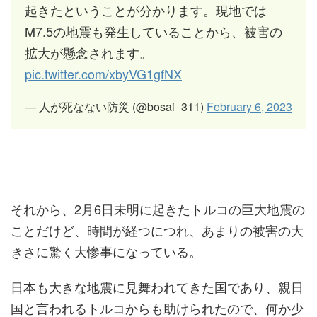
起きたということが分かります。現地では
M7.5の地震も発生していることから、被害の
拡大が懸念されます。
pic.twitter.com/xbyVG1gfNX
— 人が死なない防災 (@bosai_311)
February 6, 2023
それから、2月6日未明に起きたトルコの巨大地震の
ことだけど、時間が経つにつれ、あまりの被害の大
きさに驚く大惨事になっている。
日本も大きな地震に見舞われてきた国であり、親日
国と言われるトルコからも助けられたので、何か少