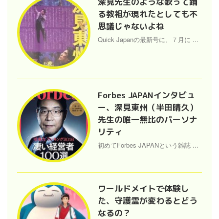
深見先生のような歌って踊
る教祖が現れたとしても不
思議じゃないよね
Quick Japanの最新号に、７月に ...
Forbes JAPANインタビュ
ー、深見東州（半田晴久）
先生の唯一無比のパーソナ
リティ
初めてForbes JAPANという雑誌 ...
ワールドメイトで体験し
た、守護霊が変わるとどう
なるの？