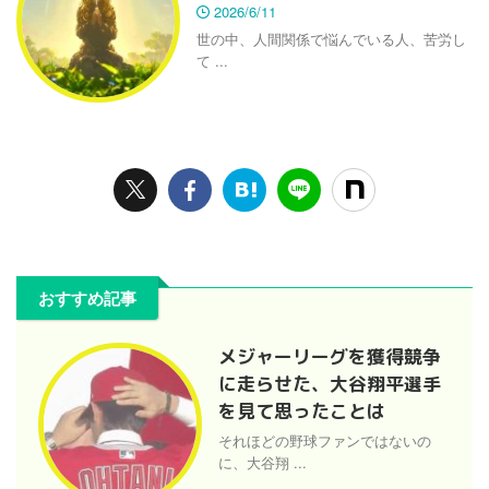
2026/6/11
世の中、人間関係で悩んでいる人、苦労し
て ...
おすすめ記事
メジャーリーグを獲得競争
に走らせた、大谷翔平選手
を見て思ったことは
それほどの野球ファンではないの
に、大谷翔 ...