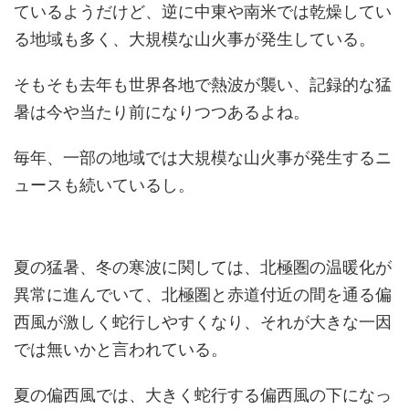
ているようだけど、逆に中東や南米では乾燥してい
る地域も多く、大規模な山火事が発生している。
そもそも去年も世界各地で熱波が襲い、記録的な猛
暑は今や当たり前になりつつあるよね。
毎年、一部の地域では大規模な山火事が発生するニ
ュースも続いているし。
夏の猛暑、冬の寒波に関しては、北極圏の温暖化が
異常に進んでいて、北極圏と赤道付近の間を通る偏
西風が激しく蛇行しやすくなり、それが大きな一因
では無いかと言われている。
夏の偏西風では、大きく蛇行する偏西風の下になっ