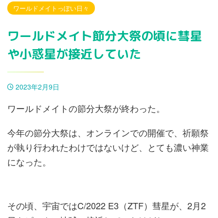
ワールドメイトっぽい日々
ワールドメイト節分大祭の頃に彗星
や小惑星が接近していた
2023年2月9日
ワールドメイトの節分大祭が終わった。
今年の節分大祭は、オンラインでの開催で、祈願祭
が執り行われたわけではないけど、とても濃い神業
になった。
その頃、宇宙ではC/2022 E3（ZTF）彗星が、2月2