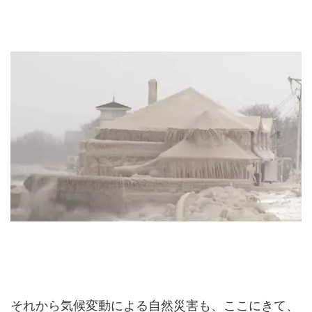
それから気候変動による自然災害も、ここにきて、