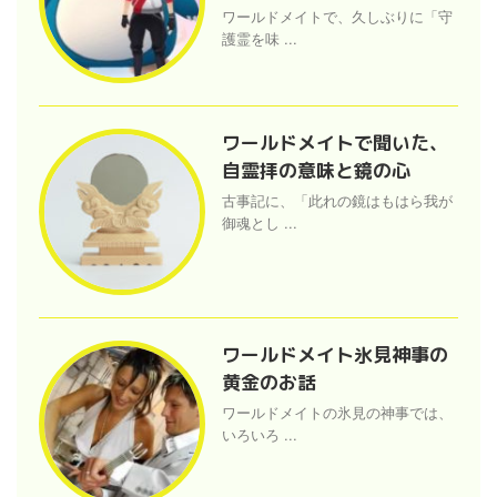
ワールドメイトで、久しぶりに「守
護霊を味 ...
ワールドメイトで聞いた、
自霊拝の意味と鏡の心
古事記に、「此れの鏡はもはら我が
御魂とし ...
ワールドメイト氷見神事の
黄金のお話
ワールドメイトの氷見の神事では、
いろいろ ...