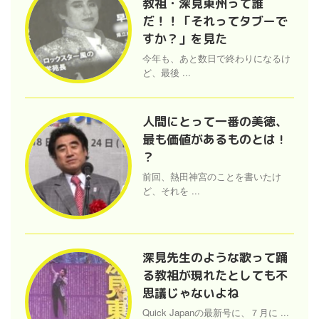
教祖・深見東州って誰
だ！！「それってタブーで
すか？」を見た
今年も、あと数日で終わりになるけ
ど、最後 ...
人間にとって一番の美徳、
最も価値があるものとは !
？
前回、熱田神宮のことを書いたけ
ど、それを ...
深見先生のような歌って踊
る教祖が現れたとしても不
思議じゃないよね
Quick Japanの最新号に、７月に ...