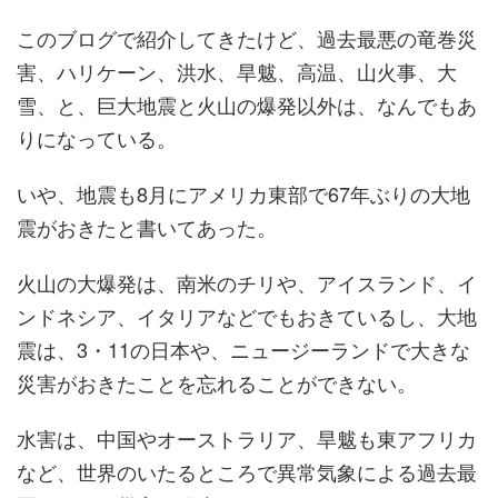
このブログで紹介してきたけど、過去最悪の竜巻災
害、ハリケーン、洪水、旱魃、高温、山火事、大
雪、と、巨大地震と火山の爆発以外は、なんでもあ
りになっている。
いや、地震も8月にアメリカ東部で67年ぶりの大地
震がおきたと書いてあった。
火山の大爆発は、南米のチリや、アイスランド、イ
ンドネシア、イタリアなどでもおきているし、大地
震は、3・11の日本や、ニュージーランドで大きな
災害がおきたことを忘れることができない。
水害は、中国やオーストラリア、旱魃も東アフリカ
など、世界のいたるところで異常気象による過去最