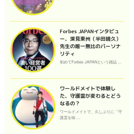
Forbes JAPANインタビュ
ー、深見東州（半田晴久）
先生の唯一無比のパーソナ
リティ
初めてForbes JAPANという雑誌 ...
ワールドメイトで体験し
た、守護霊が変わるとどう
なるの？
ワールドメイトで、久しぶりに「守
護霊を味 ...