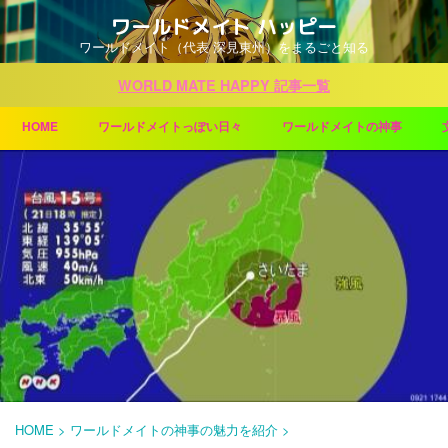
ワールドメイト ハッピー
ワールドメイト（代表 深見東州）をまるごと知る
WORLD MATE HAPPY 記事一覧
HOME
ワールドメイトっぽい日々
ワールドメイトの神事
HOME
>
ワールドメイトの神事の魅力を紹介
>