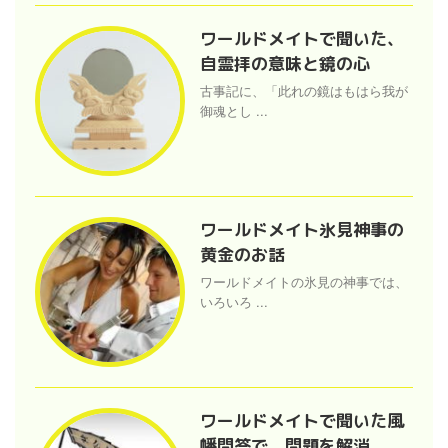
ワールドメイトで聞いた、
自霊拝の意味と鏡の心
古事記に、「此れの鏡はもはら我が
御魂とし ...
ワールドメイト氷見神事の
黄金のお話
ワールドメイトの氷見の神事では、
いろいろ ...
ワールドメイトで聞いた風
幡問答で、問題を解消