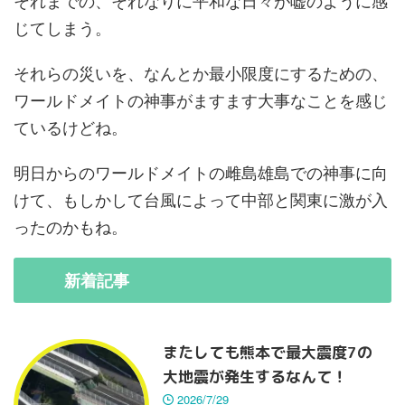
それまでの、それなりに平和な日々が嘘のように感
じてしまう。
それらの災いを、なんとか最小限度にするための、
ワールドメイトの神事がますます大事なことを感じ
ているけどね。
明日からのワールドメイトの雌島雄島での神事に向
けて、もしかして台風によって中部と関東に激が入
ったのかもね。
新着
記事
またしても熊本で最大震度7の
大地震が発生するなんて！
2026/7/29