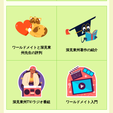
ワールドメイトと深見東
深見東州著作の紹介
州先生の評判
深見東州TV/ラジオ番組
ワールドメイト入門