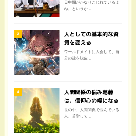
日中間がかなりこじれているよ
ね。というか ...
人としての基本的な資
質を変える
ワールドメイトに入会して、自
分の殻を脱皮 ...
人間関係の悩み葛藤
は、信仰心の糧になる
世の中、人間関係で悩んでいる
人、苦労して ...