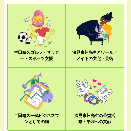
半田晴久ゴルフ・サッカ
深見東州先生とワールド
ー・スポーツ支援
メイトの文化・芸術
半田晴久一流ビジネスマ
深見東州先生の公益活
ンとしての顔
動・平和への貢献