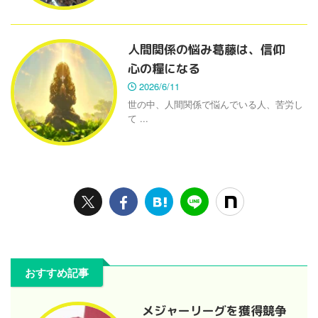
人間関係の悩み葛藤は、信仰
心の糧になる
2026/6/11
世の中、人間関係で悩んでいる人、苦労し
て ...
おすすめ記事
メジャーリーグを獲得競争