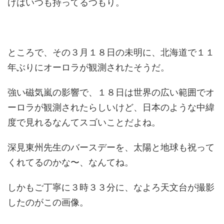
けはいつも持ってるつもり。
ところで、その３月１８日の未明に、北海道で１１
年ぶりにオーロラが観測されたそうだ。
強い磁気嵐の影響で、１８日は世界の広い範囲でオ
ーロラが観測されたらしいけど、日本のような中緯
度で見れるなんてスゴいことだよね。
深見東州先生のバースデーを、太陽と地球も祝って
くれてるのかな〜、なんてね。
しかもご丁寧に３時３３分に、なよろ天文台が撮影
したのがこの画像。