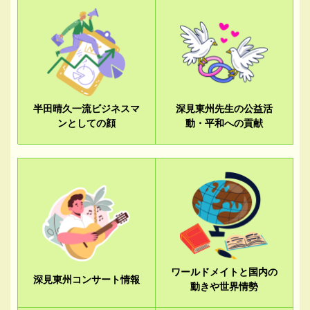
半田晴久一流ビジネスマ
深見東州先生の公益活
ンとしての顔
動・平和への貢献
ワールドメイトと国内の
深見東州コンサート情報
動きや世界情勢