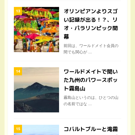
オリンピアンよりスゴ
い記録が出る！？、リ
オ・パラリンピック開
幕
前回は、ワールドメイト会員の
間でも関心が ...
ワールドメイトで聞い
た九州のパワースポッ
ト霧島山
霧島山というのは、ひとつの山
の名前ではな ...
コバルトブルーと滝霧