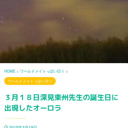
HOME
>
ワールドメイトっぽい日々
>
ワールドメイトっぽい日々
３月１８日深見東州先生の誕生日に
出現したオーロラ
2015年3月19日