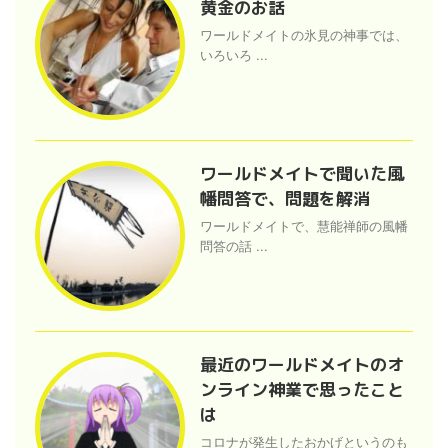
黄金のお話
ワールドメイトの氷見の神事では、
いろいろ ...
ワールドメイトで聞いた風
幡問答で、問題を解消
ワールドメイトで、慧能禅師の風幡
問答の話 ...
最近のワールドメイトのオ
ンライン神業で思ったこと
は
コロナが発生したおかげというのも