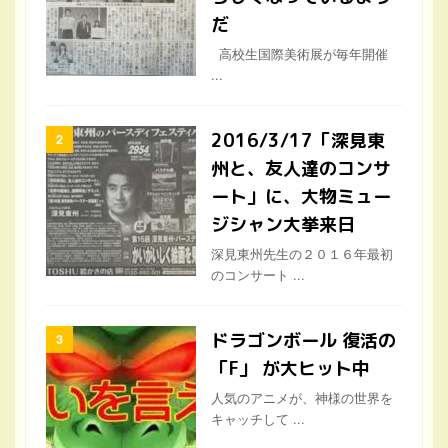
だ
高校生国際美術展が毎年開催
...
2016/3/17「深見東
州と、友人達のコンサ
ート」に、大物ミュー
ジシャン大挙来日
深見東州先生の２０１６年最初
のコンサート ...
ドラゴンボール 復活の
「F」 が大ヒット中
人気のアニメが、神様の世界を
キャッチして ...