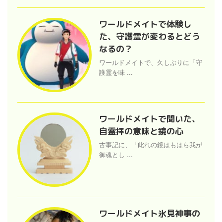
ワールドメイトで体験し
た、守護霊が変わるとどう
なるの？
ワールドメイトで、久しぶりに「守
護霊を味 ...
ワールドメイトで聞いた、
自霊拝の意味と鏡の心
古事記に、「此れの鏡はもはら我が
御魂とし ...
ワールドメイト氷見神事の