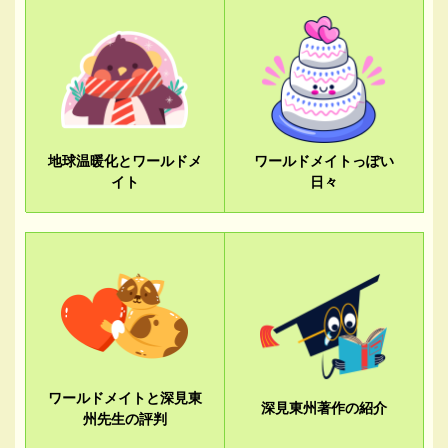
地球温暖化とワールドメ
ワールドメイトっぽい
イト
日々
ワールドメイトと深見東
深見東州著作の紹介
州先生の評判