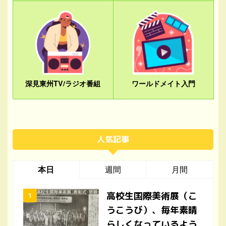
深見東州TV/ラジオ番組
ワールドメイト入門
人気記事
本日
週間
月間
高校生国際美術展（こ
うこうび）、毎年素晴
らしくなっているよう