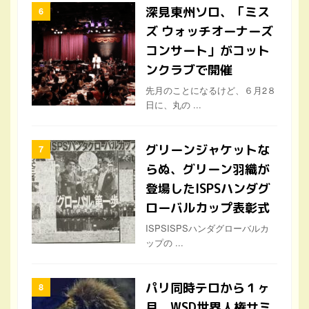
深見東州ソロ、「ミス
ズ ウォッチオーナーズ
コンサート」がコット
ンクラブで開催
先月のことになるけど、６月2８
日に、丸の ...
グリーンジャケットな
らぬ、グリーン羽織が
登場したISPSハンダグ
ローバルカップ表彰式
ISPSISPSハンダグローバルカ
ップの ...
パリ同時テロから１ヶ
月、WSD世界人権サミ