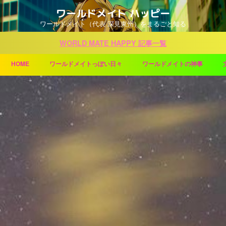
ワールドメイト ハッピー
ワールドメイト（代表 深見東州）をまるごと知る
WORLD MATE HAPPY 記事一覧
HOME
ワールドメイトっぽい日々
ワールドメイトの神事