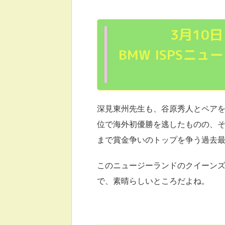
3月10
BMW ISPSニ
深見東州先生も、谷原秀人とペア
位で海外初優勝を逃したものの、
まで賞金争いのトップを争う過去
このニュージーランドのクイーン
で、素晴らしいところだよね。