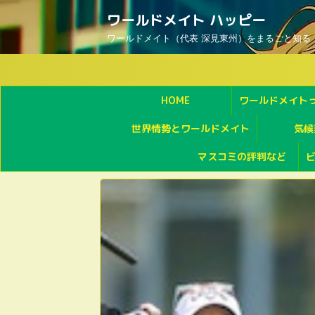
ワールドメイト ハッピー
ワールドメイト（代表 深見東州）をまるごと知る
HOME
ワールドメイト
世界情勢とワールドメイト
気候
マスコミの評判など