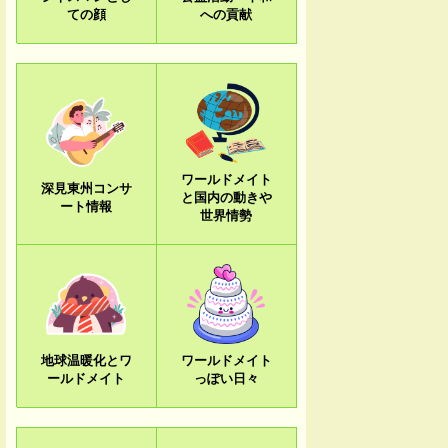
ての顔
への貢献
ワールドメイト
深見東州コンサ
と国内の動きや
ート情報
世界情勢
地球温暖化とワ
ワールドメイト
ールドメイト
っぽい日々