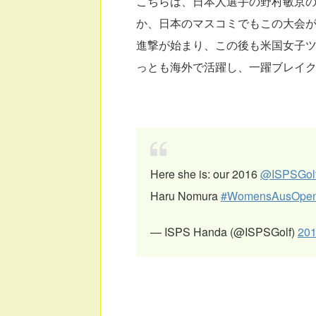
こちらは、日本人選手の野村敏京
か、日本のマスコミでもこの大会
進撃が始まり、この後も米国女子
っとも海外で活躍し、一躍ブレイ
Here she is: our 2016
@ISPSGol
Haru Nomura
#WomensAusOpe
— ISPS Handa (@ISPSGolf)
20