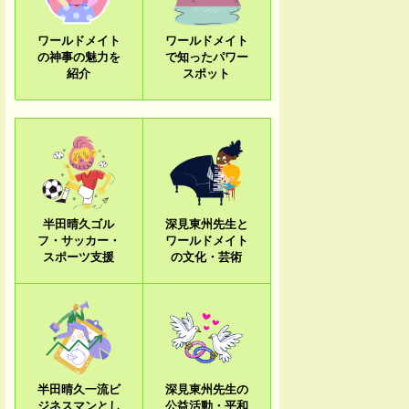
ワールドメイト
ワールドメイト
の神事の魅力を
で知ったパワー
紹介
スポット
半田晴久ゴル
深見東州先生と
フ・サッカー・
ワールドメイト
スポーツ支援
の文化・芸術
半田晴久一流ビ
深見東州先生の
ジネスマンとし
公益活動・平和