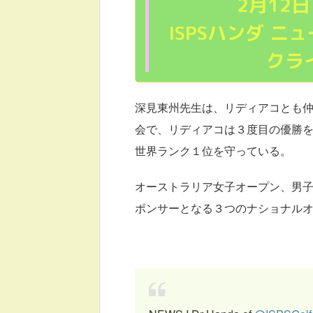
2月12
ISPSハンダ 
クラ
深見東州先生は、リディアコとも
会で、リディアコは３度目の優勝
世界ランク１位を守っている。
オーストラリア女子オープン、男子
ポンサーとなる３つのナショナル