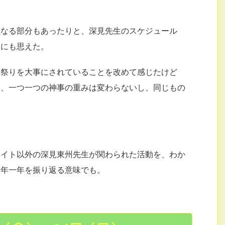
重なる部分もあったりと、深見先生のスケジュール
うにも思えた。
神祭りを大事にされていることを改めて感じたけど
も、一つ一つの神事の重みは変わらないし、同じもの
メイト以外の深見東州先生が関わられた活動を、わか
今年一年を振り返る意味でも。