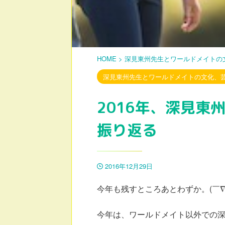
HOME
>
深見東州先生とワールドメイトの
深見東州先生とワールドメイトの文化、
2016年、深見東
振り返る
2016年12月29日
今年も残すところあとわずか。(￣∇￣
今年は、ワールドメイト以外での