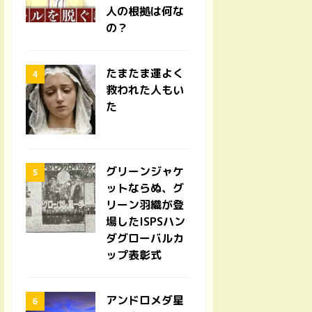
人の根拠は何な
の？
たまたま運よく
救われた人もい
た
グリーンジャケ
ットならぬ、グ
リーン羽織が登
場したISPSハン
ダグローバルカ
ップ表彰式
アンドロメダ星