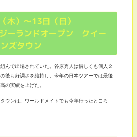
日（木）〜13日（日）
ュージーランドオープン クイー
ンズタウン
を組んで出場されていた。谷原秀人は惜しくも個人２
その後も好調さを維持し、今年の日本ツアーでは最後
最高の実績を上げた。
ズタウンは、ワールドメイトでも今年行ったところ