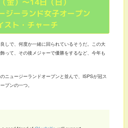
日（金）〜14日（日）
ニュージーランド女子オープン
イスト・チャーチ
仲良しで、何度か一緒に回られているそうだ。この大
を飾って、その後メジャーで優勝をするなど、今年も
のニュージーランドオープンと並んで、ISPSが冠ス
オープンの一つ。