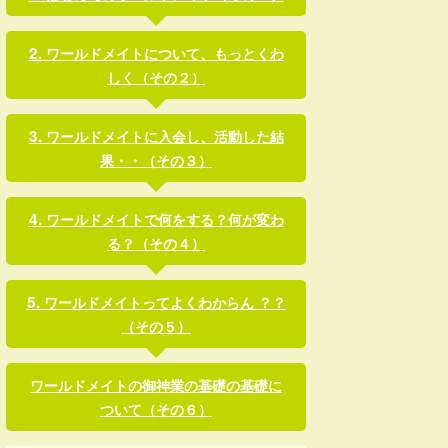
ワールドメイトについて、もっとくわ
しく（その２）
ワールドメイトに入会し、活動した結
果・・（その３）
ワールドメイトで何をする？何が変わ
る？（その４）
ワールドメイトってよくわからん ？？
（その５）
ワールドメイトの御神業の基礎の基礎に
ついて（その６）