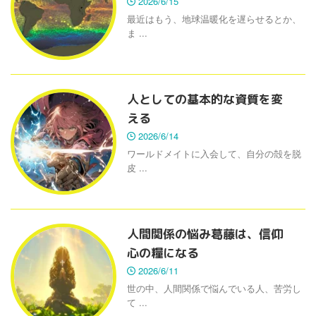
2026/6/15
最近はもう、地球温暖化を遅らせるとか、
ま ...
人としての基本的な資質を変
える
2026/6/14
ワールドメイトに入会して、自分の殻を脱
皮 ...
人間関係の悩み葛藤は、信仰
心の糧になる
2026/6/11
世の中、人間関係で悩んでいる人、苦労し
て ...