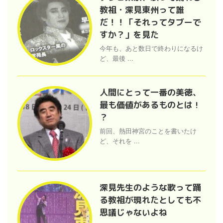
教祖・深見東州って誰
だ！！「それってタブーで
すか？」を見た
今年も、あと数日で終わりになるけ
ど、最後 ...
人間にとって一番の美徳、
最も価値があるものとは !
？
前回、熱田神宮のことを書いたけ
ど、それを ...
深見先生のような歌って踊
る教祖が現れたとしても不
思議じゃないよね