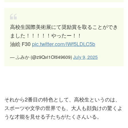
高校生国際美術展にて奨励賞を取ることができ
ました！！！！！やったー！！
油絵 F30
pic.twitter.com/IWf5LDLC5b
— ふみか (@z9Qvi1Oltl49609)
July 9, 2025
それから2番目の特色として、高校生というのは、
スポーツや文学の世界でも、大人も顔負けの驚くよ
うな才能を見せる子たちがたくさんいる。