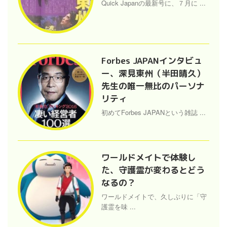
Quick Japanの最新号に、７月に ...
Forbes JAPANインタビュ
ー、深見東州（半田晴久）
先生の唯一無比のパーソナ
リティ
初めてForbes JAPANという雑誌 ...
ワールドメイトで体験し
た、守護霊が変わるとどう
なるの？
ワールドメイトで、久しぶりに「守
護霊を味 ...