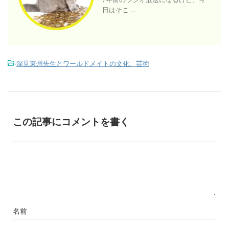
日はそこ ...
-
深見東州先生とワールドメイトの文化、芸術
この記事にコメントを書く
名前