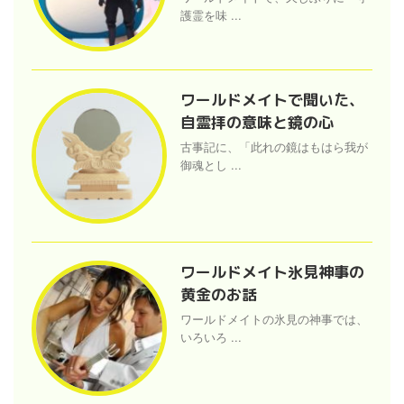
護霊を味 ...
ワールドメイトで聞いた、
自霊拝の意味と鏡の心
古事記に、「此れの鏡はもはら我が
御魂とし ...
ワールドメイト氷見神事の
黄金のお話
ワールドメイトの氷見の神事では、
いろいろ ...