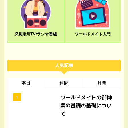
深見東州TV/ラジオ番組
ワールドメイト入門
人気記事
本日
週間
月間
ワールドメイトの御神
業の基礎の基礎につい
て
中国の嫌がらせがこれ