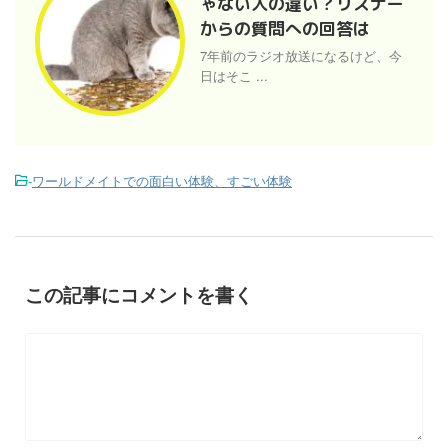
ゃない人の違い？リスナー
からの質問への回答は
7年前のラジオ放送になるけど、今
日はそこ ...
-
ワールドメイトでの面白い体験、すごい体験
この記事にコメントを書く