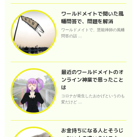
ワールドメイトで聞いた風
幡問答で、問題を解消
ワールドメイトで、慧能禅師の風幡
問答の話 ...
最近のワールドメイトのオ
ンライン神業で思ったこと
は
コロナが発生したおかげというのも
変だけど ...
お金持ちになる人とそうじ