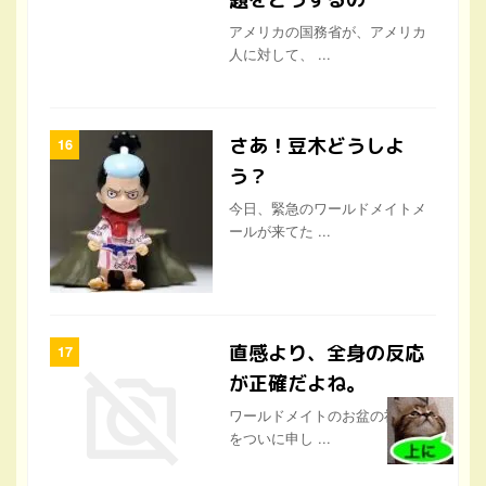
さあ！豆木どうしよ
う？
今日、緊急のワールドメイトメ
ールが来てた ...
直感より、全身の反応
が正確だよね。
ワールドメイトのお盆の祈祷会
をついに申し ...
氷見の海岸でたくさん