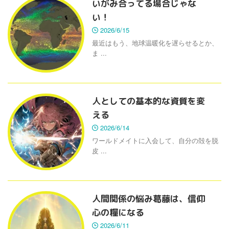
いがみ合ってる場合じゃな
い！
2026/6/15
最近はもう、地球温暖化を遅らせるとか、
ま ...
人としての基本的な資質を変
える
2026/6/14
ワールドメイトに入会して、自分の殻を脱
皮 ...
人間関係の悩み葛藤は、信仰
心の糧になる
2026/6/11