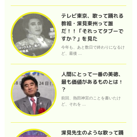
テレビ東京、歌って踊れる
教祖・深見東州って誰
だ！！「それってタブーで
すか？」を見た
今年も、あと数日で終わりになるけ
ど、最後 ...
人間にとって一番の美徳、
最も価値があるものとは !
？
前回、熱田神宮のことを書いたけ
ど、それを ...
深見先生のような歌って踊