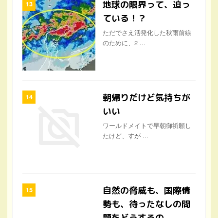
朝帰りだけど気持ちが
いい
ワールドメイトで早朝御祈願し
たけど、すが ...
自然の脅威も、国際情
勢も、待ったなしの問
題をどうするの
アメリカの国務省が、アメリカ
人に対して、 ...