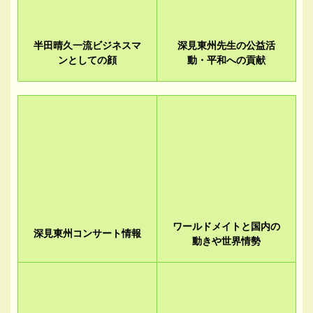
半田晴久一流ビジネスマ
深見東州先生の公益活
ンとしての顔
動・平和への貢献
ワールドメイトと国内の
深見東州コンサート情報
動きや世界情勢