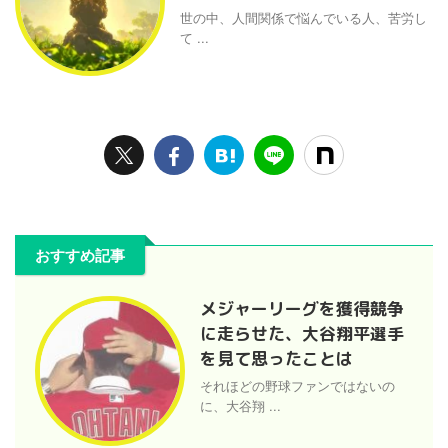
世の中、人間関係で悩んでいる人、苦労し
て ...
おすすめ記事
メジャーリーグを獲得競争
に走らせた、大谷翔平選手
を見て思ったことは
それほどの野球ファンではないの
に、大谷翔 ...