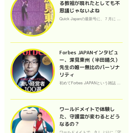
る教祖が現れたとしても不
思議じゃないよね
Quick Japanの最新号に、７月に ...
Forbes JAPANインタビュ
ー、深見東州（半田晴久）
先生の唯一無比のパーソナ
リティ
初めてForbes JAPANという雑誌 ...
ワールドメイトで体験し
た、守護霊が変わるとどう
なるの？
ワールドメイトで、久しぶりに「守