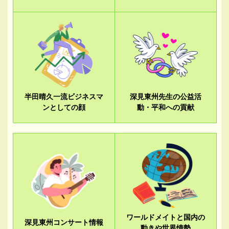
半田晴久一流ビジネスマ
深見東州先生の公益活
ンとしての顔
動・平和への貢献
ワールドメイトと国内の
深見東州コンサート情報
動きや世界情勢