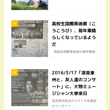
高校生国際美術展（こ
うこうび）、毎年素晴
らしくなっているよう
だ
高校生国際美術展が毎年開催
...
2016/3/17「深見東
州と、友人達のコンサ
ート」に、大物ミュー
ジシャン大挙来日
深見東州先生の２０１６年最初
のコンサート ...