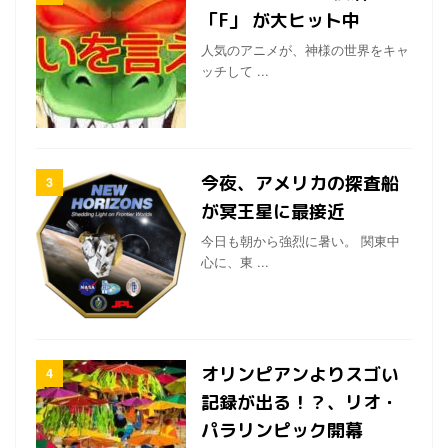
「F」 が大ヒット中
人気のアニメが、神様の世界をキャ
ッチして ...
今夜、アメリカの探査船
が冥王星に最接近
今日も朝から強烈に暑い。 関東中
心に、東 ...
オリンピアンよりスゴい
記録が出る！？、リオ・
パラリンピック開幕