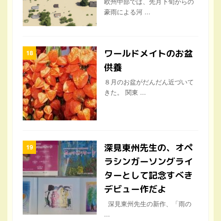
欧州中部では、先月下旬からの
豪雨による河 ...
ワールドメイトのお盆
供養
８月のお盆がだんだん近づいて
きた。 関東 ...
深見東州先生の、オペ
ラシンガーソングライ
ターとして記念すべき
デビュー作だよ
深見東州先生の新作、「雨の
...