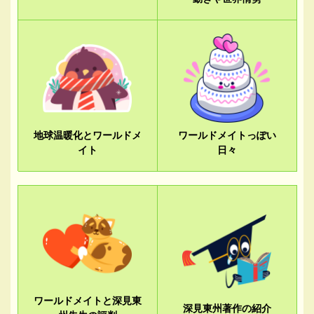
地球温暖化とワールドメ
ワールドメイトっぽい
イト
日々
ワールドメイトと深見東
深見東州著作の紹介