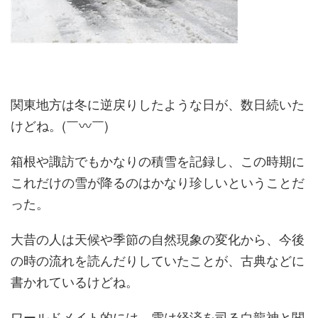
関東地方は冬に逆戻りしたような日が、数日続いた
けどね。(￣〰￣)
箱根や諏訪でもかなりの積雪を記録し、この時期に
これだけの雪が降るのはかなり珍しいということだ
った。
大昔の人は天候や季節の自然現象の変化から、今後
の時の流れを読んだりしていたことが、古典などに
書かれているけどね。
ワールドメイト的には、雪は経済を司る白龍神と関