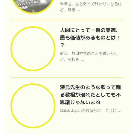
今年も、あと数日で終わりになるけ
ど、最後 ...
人間にとって一番の美徳、
最も価値があるものとは !
？
前回、熱田神宮のことを書いたけ
ど、それを ...
深見先生のような歌って踊
る教祖が現れたとしても不
思議じゃないよね
Quick Japanの最新号に、７月に ...