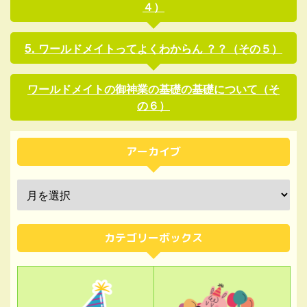
４）
ワールドメイトってよくわからん ？？（その５）
ワールドメイトの御神業の基礎の基礎について（そ
の６）
アーカイブ
カテゴリーボックス