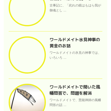
古事記に、「此れの鏡はもはら我が
御魂とし ...
ワールドメイト氷見神事の
黄金のお話
ワールドメイトの氷見の神事では、
いろいろ ...
ワールドメイトで聞いた風
幡問答で、問題を解消
ワールドメイトで、慧能禅師の風幡
問答の話 ...