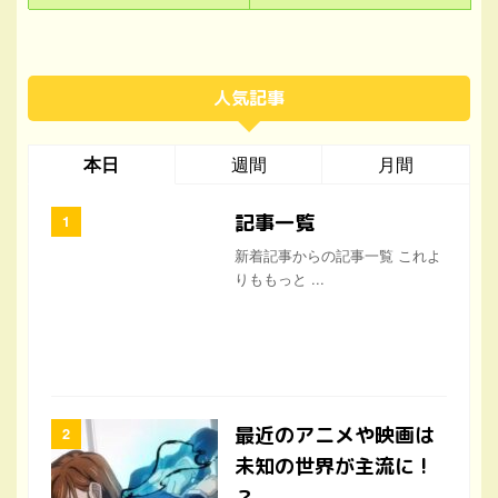
本日
週間
月間
記事一覧
新着記事からの記事一覧 これよ
りももっと ...
最近のアニメや映画は
未知の世界が主流に !
？
時代の流れなのか、ワールドメ
イトの神事や ...