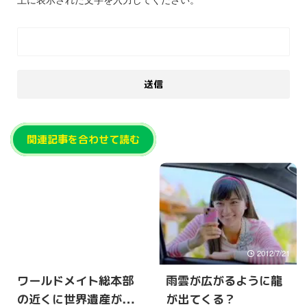
関連記事を合わせて読む
2015/7/11
2012/7/21
ワールドメイト総本部
雨雲が広がるように龍
の近くに世界遺産が増
が出てくる？