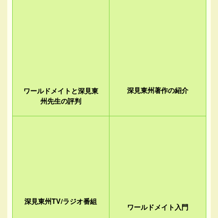
ワールドメイトと深見東
深見東州著作の紹介
州先生の評判
深見東州TV/ラジオ番組
ワールドメイト入門
人気記事