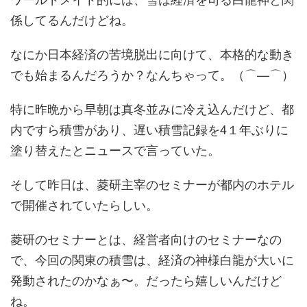
係してるんだけどね。
なにか日本経済の苦境脱出に向けて、本格的な動き
でも始まるんだろうか？なんちゃって。（⌒—⌒）
特に昨晩から早朝は真冬並みに冷え込んだけど、都
内ですら積雪があり、遅い積雪記録を4１年ぶりに
塗り替えたとニュースで言っていた。
そして昨日は、菱研主宰のセミナーが都内のホテル
で開催されていたらしい。
菱研のセミナーとは、経営者向けのセミナーなの
で、今回の関東の積雪は、経済の神様白龍が大いに
発動されたのかなぁ〜。だったら嬉しいんだけど
ね。