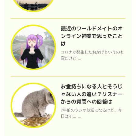
最近のワールドメイトのオ
ンライン神業で思ったこと
は
コロナが発生したおかげというのも
変だけど ...
お金持ちになる人とそうじ
ゃない人の違い？リスナー
からの質問への回答は
7年前のラジオ放送になるけど、今
日はそこ ...