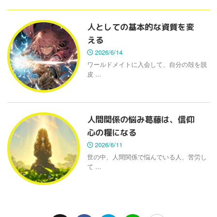
人としての基本的な資質を変
える
2026/6/14
ワールドメイトに入会して、自分の殻を脱
皮 ...
人間関係の悩み葛藤は、信仰
心の糧になる
2026/6/11
世の中、人間関係で悩んでいる人、苦労し
て ...