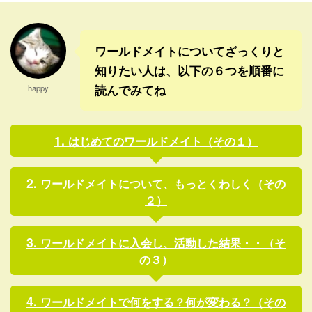
はずがないよね。あたりまえ
かなり追加をされたらしい。
だけど。 そう ...
そしてみんな、深見先生から
一人一人声かけられたりし
ワールドメイトについてざっくりと
て、そ ...
知りたい人は、以下の６つを順番に
読んでみてね
happy
はじめてのワールドメイト（その１）
ワールドメイトについて、もっとくわしく（その
２）
ワールドメイトに入会し、活動した結果・・（そ
の３）
ワールドメイトで何をする？何が変わる？（その