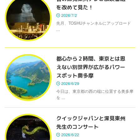
を改めて見た！
2026/7/2
先月、TOSHUチャンネルにアップロード
...
都心から２時間、東京とは思
えない別世界が広がるパワー
スポット奥多摩
2026/6/29
今日は、東京都の西の端に位置する奥多摩
を ...
クイックジャパンと深見東州
先生のコンサート
2026/6/22