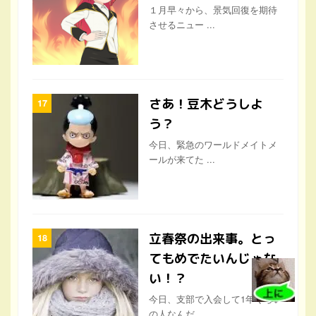
さあ！豆木どうしよ
う？
今日、緊急のワールドメイトメ
ールが来てた ...
立春祭の出来事。とっ
てもめでたいんじゃな
い！？
今日、支部で入会して1年くらい
の人なんだ ...
ワールドメイトの先祖