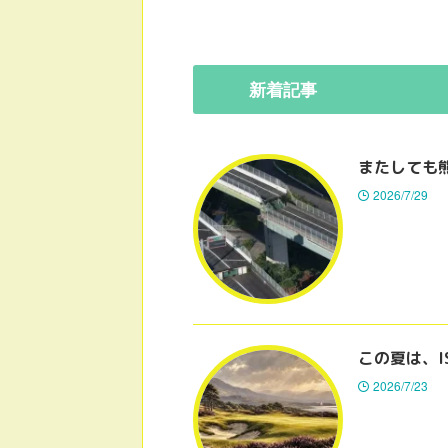
新着
記事
またしても
2026/7/29
この夏は、I
2026/7/23