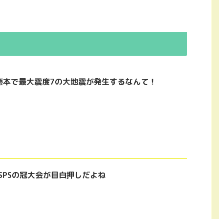
熊本で最大震度7の大地震が発生するなんて！
SPSの冠大会が目白押しだよね