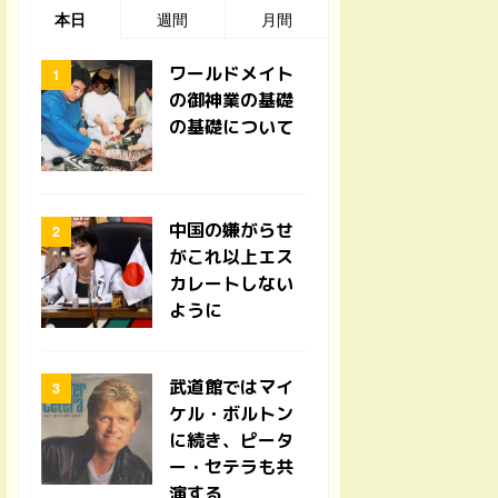
本日
週間
月間
ワールドメイト
の御神業の基礎
の基礎について
中国の嫌がらせ
がこれ以上エス
カレートしない
ように
武道館ではマイ
ケル・ボルトン
に続き、ピータ
ー・セテラも共
演する