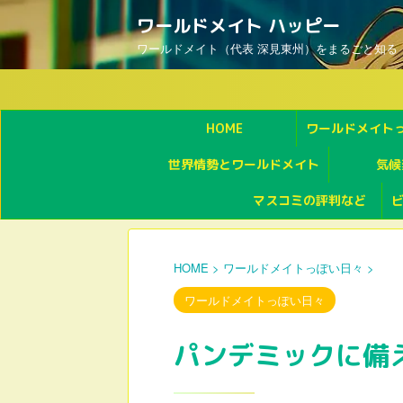
ワールドメイト ハッピー
ワールドメイト（代表 深見東州）をまるごと知る
HOME
ワールドメイト
世界情勢とワールドメイト
気候
マスコミの評判など
HOME
>
ワールドメイトっぽい日々
>
ワールドメイトっぽい日々
パンデミックに備