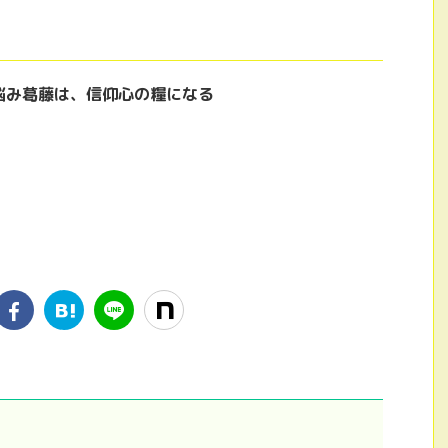
悩み葛藤は、信仰心の糧になる