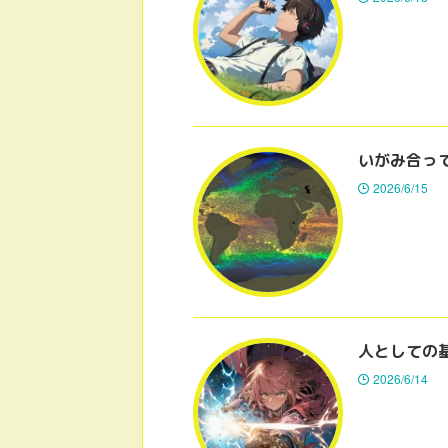
いがみ合っ
2026/6/15
人としての
2026/6/14