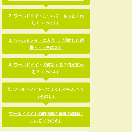
ワールドメイトについて、もっとくわ
しく（その２）
ワールドメイトに入会し、活動した結
果・・（その３）
ワールドメイトで何をする？何が変わ
る？（その４）
ワールドメイトってよくわからん ？？
（その５）
ワールドメイトの御神業の基礎の基礎に
ついて（その６）