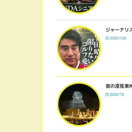
ジャーナリ
2026/7/20
昔の深見東
2026/7/2