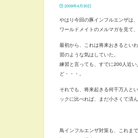
2009年4月30日
やはり今回の豚インフルエンザは
ワールドメイトのメルマガを見て
最初から、これは将来おきるとい
習のような気はしていた。
練習と言っても、すでに200人近
ど・・・。
それでも、将来起きる何千万人と
ックに比べれば、まだ小さくて済
鳥インフルエンザ対策も、これま