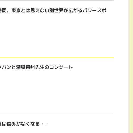
時間、東京とは思えない別世界が広がるパワースポ
ャパンと深見東州先生のコンサート
れば悩みがなくなる・・