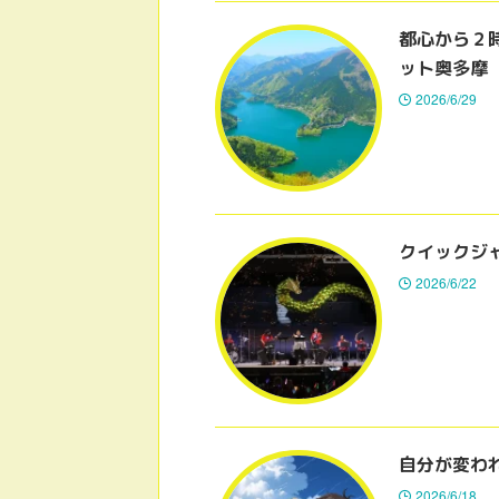
都心から２
ット奥多摩
2026/6/29
クイックジ
2026/6/22
自分が変わ
2026/6/18