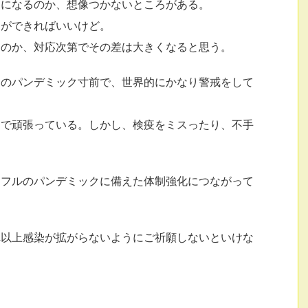
クになるのか、想像つかないところがある。
とができればいいけど。
るのか、対応次第でその差は大きくなると思う。
５のパンデミック寸前で、世界的にかなり警戒をして
とで頑張っている。しかし、検疫をミスったり、不手
ンフルのパンデミックに備えた体制強化につながって
れ以上感染が拡がらないようにご祈願しないといけな