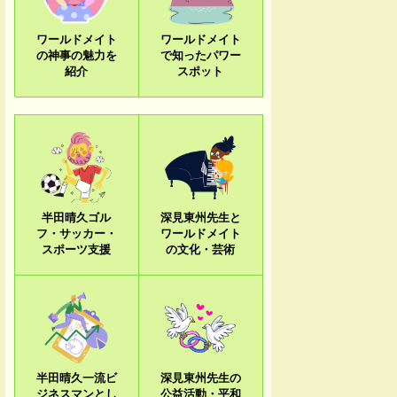
ワールドメイト
ワールドメイト
の神事の魅力を
で知ったパワー
紹介
スポット
半田晴久ゴル
深見東州先生と
フ・サッカー・
ワールドメイト
スポーツ支援
の文化・芸術
半田晴久一流ビ
深見東州先生の
ジネスマンとし
公益活動・平和