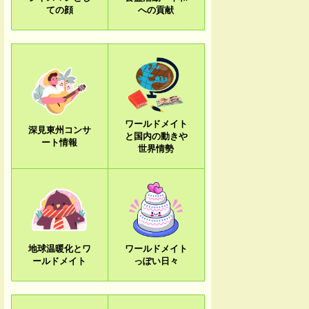
ての顔
への貢献
ワールドメイト
深見東州コンサ
と国内の動きや
ート情報
世界情勢
地球温暖化とワ
ワールドメイト
ールドメイト
っぽい日々