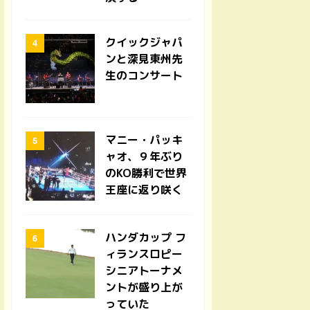
クイックジャパ
ンと深見東州先
生のコンサート
マニー・パッキ
ャオ、９年ぶり
のKO勝利で世界
王座に返り咲く
ハンダカップ フ
ィランスロピー
シニアトーナメ
ントが盛り上が
っていた