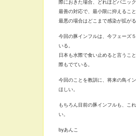
際におきた場合、どれほどパニッ
最善の対応で、最小限に抑えるこ
最悪の場合はどこまで感染が拡が
今回の豚インフルは、今フェーズ
いる。
日本も水際で食い止めると言うこ
際もでている。
今回のことを教訓に、将来の鳥イ
ほしい。
もちろん目前の豚インフルも、こ
い。
byあんこ