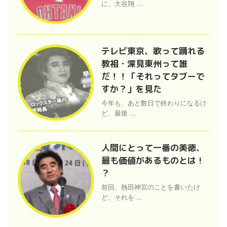
に、大谷翔 ...
テレビ東京、歌って踊れる
教祖・深見東州って誰
だ！！「それってタブーで
すか？」を見た
今年も、あと数日で終わりになるけ
ど、最後 ...
人間にとって一番の美徳、
最も価値があるものとは !
？
前回、熱田神宮のことを書いたけ
ど、それを ...