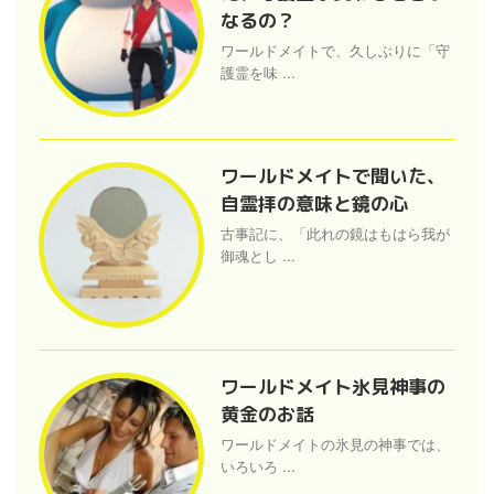
なるの？
ワールドメイトで、久しぶりに「守
護霊を味 ...
ワールドメイトで聞いた、
自霊拝の意味と鏡の心
古事記に、「此れの鏡はもはら我が
御魂とし ...
ワールドメイト氷見神事の
黄金のお話
ワールドメイトの氷見の神事では、
いろいろ ...