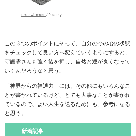
dimitriwittmann
/ Pixabay
この３つのポイントにそって、自分の今の心の状態
をチェックして良い方へ変えていくようにすると、
守護霊さんも強く後を押し、自然と運が良くなって
いくんだろうなと思う。
「神界からの神通力」には、その他にもいろんなこ
とが書かれているけど、とても大事なことが書かれ
ているので、よい人生を送るためにも、参考になる
と思う。
新着
記事