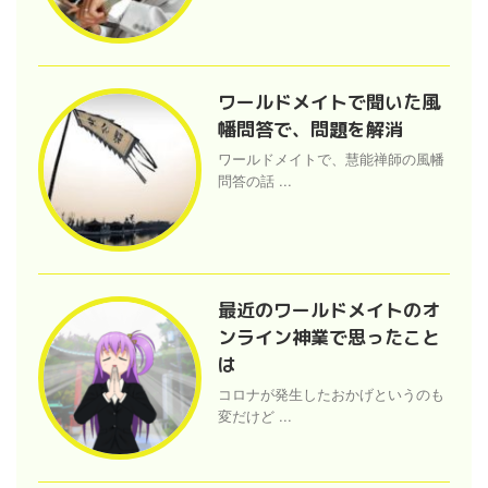
ワールドメイトで聞いた風
幡問答で、問題を解消
ワールドメイトで、慧能禅師の風幡
問答の話 ...
最近のワールドメイトのオ
ンライン神業で思ったこと
は
コロナが発生したおかげというのも
変だけど ...