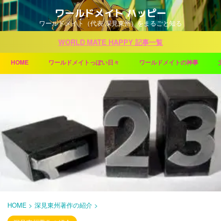
ワールドメイト ハッピー
ワールドメイト（代表 深見東州）をまるごと知る
WORLD MATE HAPPY 記事一覧
HOME
ワールドメイトっぽい日々
ワールドメイトの神事
HOME
>
深見東州著作の紹介
>