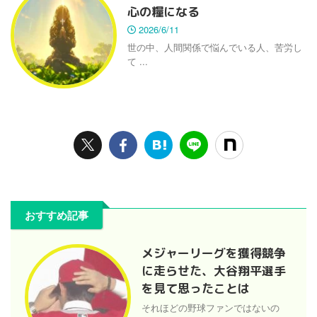
心の糧になる
2026/6/11
世の中、人間関係で悩んでいる人、苦労し
て ...
おすすめ記事
メジャーリーグを獲得競争
に走らせた、大谷翔平選手
を見て思ったことは
それほどの野球ファンではないの