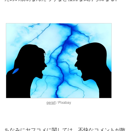
geralt
/ Pixabay
ちなみにヤフコメに関しては、不快なコメントが散