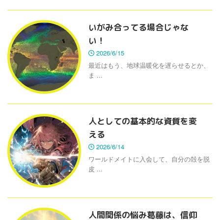
いがみ合ってる場合じゃな
い！
2026/6/15
最近はもう、地球温暖化を遅らせるとか、
ま ...
人としての基本的な資質を変
える
2026/6/14
ワールドメイトに入会して、自分の殻を脱
皮 ...
人間関係の悩み葛藤は、信仰