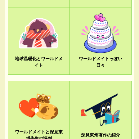
地球温暖化とワールドメ
ワールドメイトっぽい
イト
日々
ワールドメイトと深見東
深見東州著作の紹介
州先生の評判