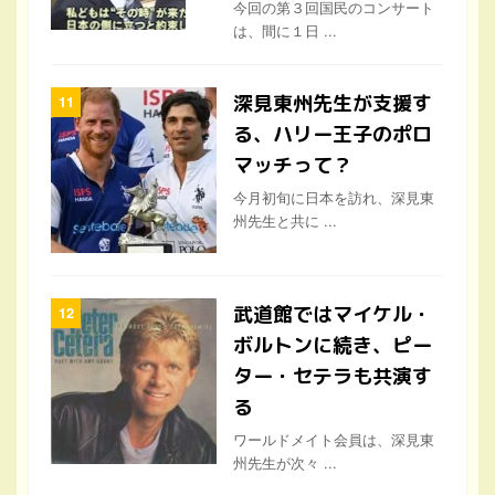
今回の第３回国民のコンサート
は、間に１日 ...
深見東州先生が支援す
る、ハリー王子のポロ
マッチって？
今月初旬に日本を訪れ、深見東
州先生と共に ...
武道館ではマイケル・
ボルトンに続き、ピー
ター・セテラも共演す
る
ワールドメイト会員は、深見東
州先生が次々 ...