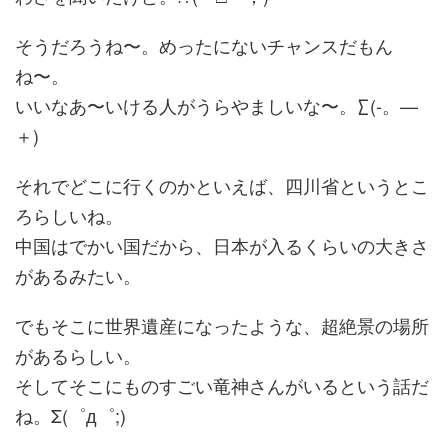
そうだろうね〜。めったにないチャンスだもん
ね〜。
いいなあ〜いける人がうらやましいな〜。∑(‐。—
＋)
それでどこに行くのかといえば、四川省というとこ
ろらしいね。
中国はでかい国だから、日本が入るくらいの大きさ
があるみたい。
でもそこに世界遺産になったような、超絶景の場所
があるらしい。
そしてそこにものすごい竜神さんがいるという話だ
ね。Σ(゜д゜;)