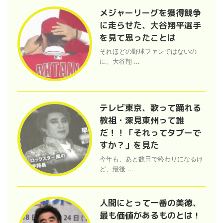
メジャーリーグを獲得競争
に走らせた、大谷翔平選手
を見て思ったことは
それほどの野球ファンではないの
に、大谷翔 ...
テレビ東京、歌って踊れる
教祖・深見東州って誰
だ！！「それってタブーで
すか？」を見た
今年も、あと数日で終わりになるけ
ど、最後 ...
人間にとって一番の美徳、
最も価値があるものとは !