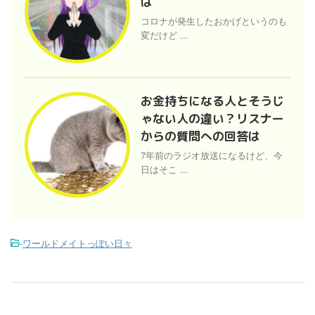
は
コロナが発生したおかげというのも
変だけど ...
お金持ちになる人とそうじ
ゃない人の違い？リスナー
からの質問への回答は
7年前のラジオ放送になるけど、今
日はそこ ...
-
ワールドメイトっぽい日々