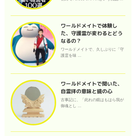
ワールドメイトで体験し
た、守護霊が変わるとどう
なるの？
ワールドメイトで、久しぶりに「守
護霊を味 ...
ワールドメイトで聞いた、
自霊拝の意味と鏡の心
古事記に、「此れの鏡はもはら我が
御魂とし ...