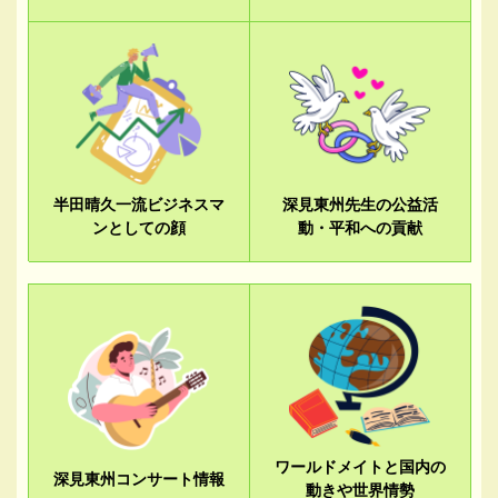
半田晴久一流ビジネスマ
深見東州先生の公益活
ンとしての顔
動・平和への貢献
ワールドメイトと国内の
深見東州コンサート情報
動きや世界情勢