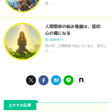
皮 ...
人間関係の悩み葛藤は、信仰
心の糧になる
2026/6/11
世の中、人間関係で悩んでいる人、苦労し
て ...
おすすめ記事