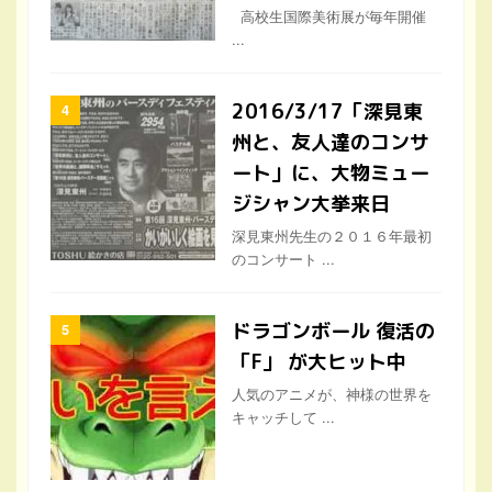
高校生国際美術展が毎年開催
...
2016/3/17「深見東
州と、友人達のコンサ
ート」に、大物ミュー
ジシャン大挙来日
深見東州先生の２０１６年最初
のコンサート ...
ドラゴンボール 復活の
「F」 が大ヒット中
人気のアニメが、神様の世界を
キャッチして ...