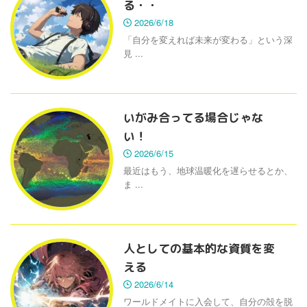
る・・
2026/6/18
「自分を変えれば未来が変わる」という深
見 ...
いがみ合ってる場合じゃな
い！
2026/6/15
最近はもう、地球温暖化を遅らせるとか、
ま ...
人としての基本的な資質を変
える
2026/6/14
ワールドメイトに入会して、自分の殻を脱