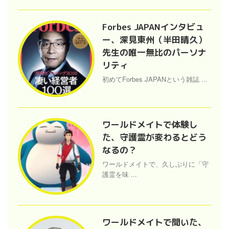
Forbes JAPANインタビュ
ー、深見東州（半田晴久）
先生の唯一無比のパーソナ
リティ
初めてForbes JAPANという雑誌 ...
ワールドメイトで体験し
た、守護霊が変わるとどう
なるの？
ワールドメイトで、久しぶりに「守
護霊を味 ...
ワールドメイトで聞いた、