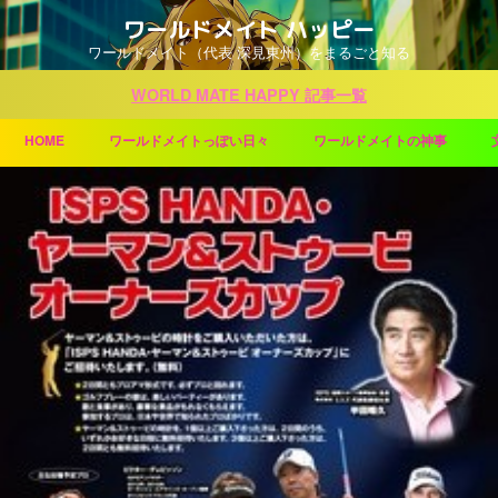
ワールドメイト ハッピー
ワールドメイト（代表 深見東州）をまるごと知る
WORLD MATE HAPPY 記事一覧
HOME
ワールドメイトっぽい日々
ワールドメイトの神事