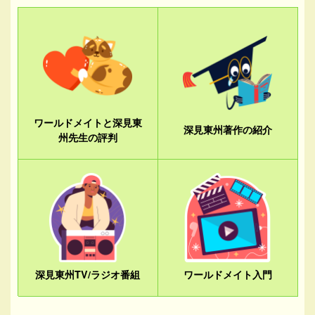
ワールドメイトと深見東
深見東州著作の紹介
州先生の評判
深見東州TV/ラジオ番組
ワールドメイト入門