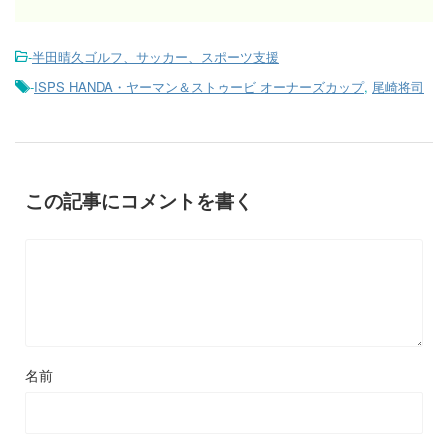
-
半田晴久ゴルフ、サッカー、スポーツ支援
-
ISPS HANDA・ヤーマン＆ストゥービ オーナーズカップ
,
尾崎将司
この記事にコメントを書く
名前