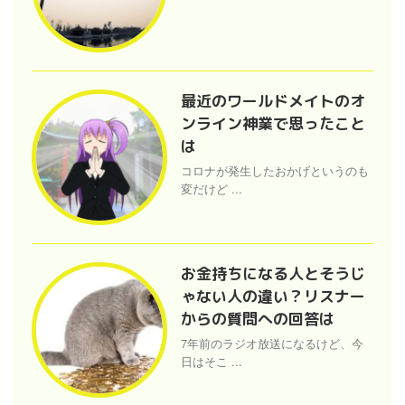
最近のワールドメイトのオ
ンライン神業で思ったこと
は
コロナが発生したおかげというのも
変だけど ...
お金持ちになる人とそうじ
ゃない人の違い？リスナー
からの質問への回答は
7年前のラジオ放送になるけど、今
日はそこ ...