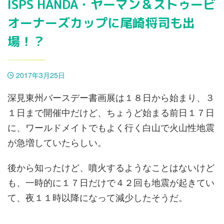
ISPS HANDA・ヤーマン＆ストゥービ
オーナーズカップに尾崎将司も出
場！？
2017年3月25日
深見東州バースデー書画展は１８日から始まり、３
１日まで開催中だけど、ちょうど始まる前日１７日
に、ワールドメイトでもよく行く白山で火山性地震
が急増していたらしい。
後から知ったけど、噴火するようなことはないけど
も、一時的に１７日だけで４２回も地震が起きてい
て、夜１１時以降になって減少したそうだ。