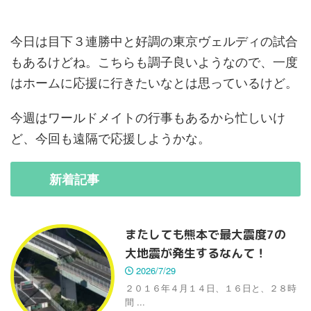
今日は目下３連勝中と好調の東京ヴェルディの試合
もあるけどね。こちらも調子良いようなので、一度
はホームに応援に行きたいなとは思っているけど。
今週はワールドメイトの行事もあるから忙しいけ
ど、今回も遠隔で応援しようかな。
新着
記事
またしても熊本で最大震度7の
大地震が発生するなんて！
2026/7/29
２０１６年４月１４日、１６日と、２８時
間 ...