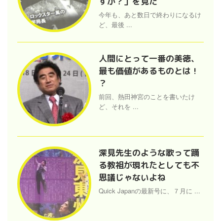
すか？」を見た
今年も、あと数日で終わりになるけ
ど、最後 ...
人間にとって一番の美徳、
最も価値があるものとは !
？
前回、熱田神宮のことを書いたけ
ど、それを ...
深見先生のような歌って踊
る教祖が現れたとしても不
思議じゃないよね
Quick Japanの最新号に、７月に ...