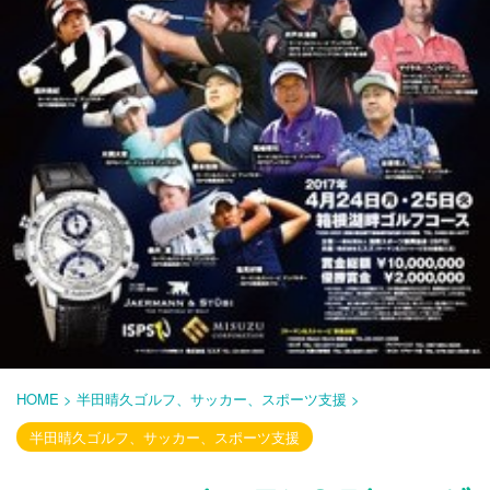
HOME
>
半田晴久ゴルフ、サッカー、スポーツ支援
>
半田晴久ゴルフ、サッカー、スポーツ支援