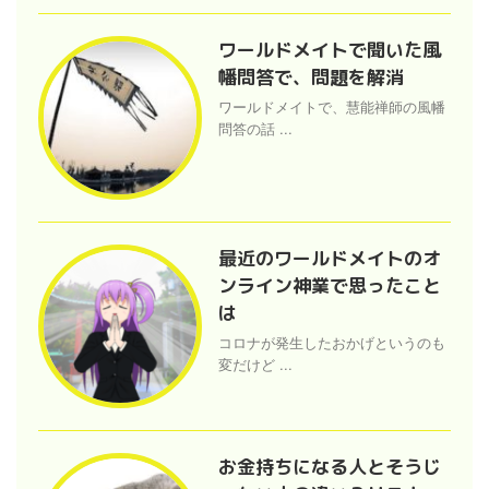
ワールドメイトで聞いた風
幡問答で、問題を解消
ワールドメイトで、慧能禅師の風幡
問答の話 ...
最近のワールドメイトのオ
ンライン神業で思ったこと
は
コロナが発生したおかげというのも
変だけど ...
お金持ちになる人とそうじ