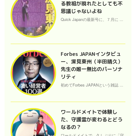
る教祖が現れたとしても不
思議じゃないよね
Quick Japanの最新号に、７月に ...
Forbes JAPANインタビュ
ー、深見東州（半田晴久）
先生の唯一無比のパーソナ
リティ
初めてForbes JAPANという雑誌 ...
ワールドメイトで体験し
た、守護霊が変わるとどう
なるの？
ワールドメイトで、久しぶりに「守