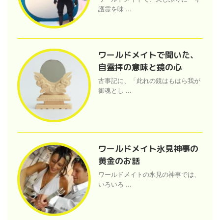
護霊を味 ...
ワールドメイトで聞いた、
自霊拝の意味と鏡の心
古事記に、「此れの鏡はもはら我が
御魂とし ...
ワールドメイト氷見神事の
黄金のお話
ワールドメイトの氷見の神事では、
いろいろ ...