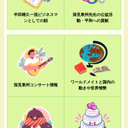
半田晴久一流ビジネスマ
深見東州先生の公益活
ンとしての顔
動・平和への貢献
ワールドメイトと国内の
深見東州コンサート情報
動きや世界情勢