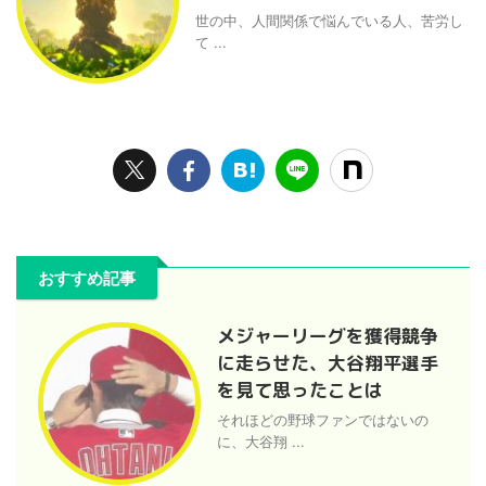
世の中、人間関係で悩んでいる人、苦労し
て ...
おすすめ記事
メジャーリーグを獲得競争
に走らせた、大谷翔平選手
を見て思ったことは
それほどの野球ファンではないの
に、大谷翔 ...