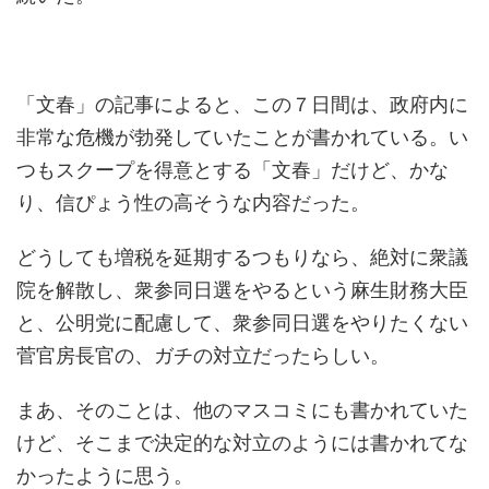
「文春」の記事によると、この７日間は、政府内に
非常な危機が勃発していたことが書かれている。い
つもスクープを得意とする「文春」だけど、かな
り、信ぴょう性の高そうな内容だった。
どうしても増税を延期するつもりなら、絶対に衆議
院を解散し、衆参同日選をやるという麻生財務大臣
と、公明党に配慮して、衆参同日選をやりたくない
菅官房長官の、ガチの対立だったらしい。
まあ、そのことは、他のマスコミにも書かれていた
けど、そこまで決定的な対立のようには書かれてな
かったように思う。