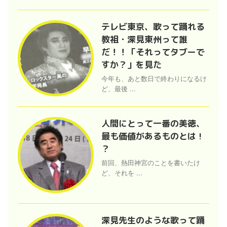
テレビ東京、歌って踊れる
教祖・深見東州って誰
だ！！「それってタブーで
すか？」を見た
今年も、あと数日で終わりになるけ
ど、最後 ...
人間にとって一番の美徳、
最も価値があるものとは !
？
前回、熱田神宮のことを書いたけ
ど、それを ...
深見先生のような歌って踊