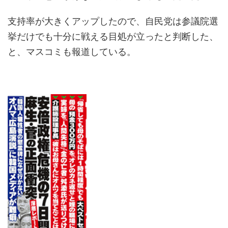
支持率が大きくアップしたので、自民党は参議院選
挙だけでも十分に戦える目処が立ったと判断した、
と、マスコミも報道している。