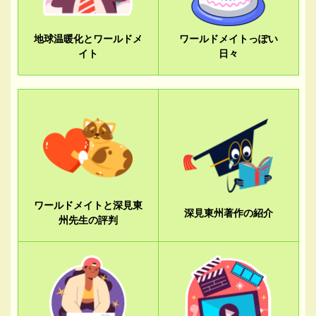
地球温暖化とワールドメ
ワールドメイトっぽい
イト
日々
ワールドメイトと深見東
深見東州著作の紹介
州先生の評判