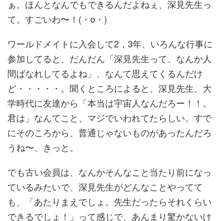
ぁ。ほんとなんでもできるんだよねぇ、深見先生っ
て。すごいわ〜！(・o・)
ワールドメイトに入会して2，3年、いろんな行事に
参加してると、だんだん「深見先生って、なんか人
間ばなれしてるよね」、なんて思えてくるんだけ
ど・・・・・。聞くところによると、深見先生、大
学時代に友達から「本当は宇宙人なんだろー！！。
君は」なんてこと、マジでいわれてたらしい。すで
にそのころから、普通じゃないものがあったんだろ
うね〜、きっと。
でも古い会員は、なんかそんなこと当たり前になっ
ているみたいで、深見先生がどんなことやってて
も、「あたりまえでしょ。先生だったらそれくらい
できるでしょ！」って感じで、あんまり驚かないけ