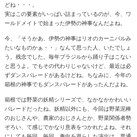
どね・・・。
実はこの要素がいっぱい詰まっているのが、今、ワ
ールドメイトで始まった伊勢の神事なんだよね。
今、「そうかあ、伊勢の神事はリオのカーニバルみ
たいなものかぁ・・」なんて思った人、いたでしょ
う。残念でした。毎年ブラジルから踊り子はこない
と思うよ。でもその代わりじゃないけど、最近は必
ずダンスパレードがあるけどね。ちなみに、今年の
箱根の神事でもダンスパレードがあったんだよね。
箱根では野菜の妖精シリーズで、なかなかかわいい
パレードだったね。妖精以外にも、今回は野菜泥棒
のおじさんや、農家のおじさんとか、野菜関係者勢
ぞろい、て感じでかなり意表をつかれたよね。それ
にしても毎回、毎回、趣向を凝らした演出は、普通