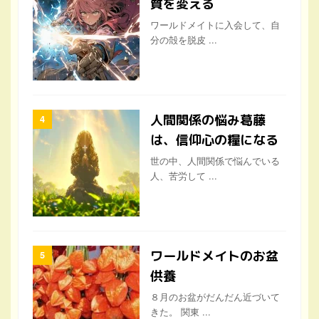
質を変える
ワールドメイトに入会して、自
分の殻を脱皮 ...
人間関係の悩み葛藤
は、信仰心の糧になる
世の中、人間関係で悩んでいる
人、苦労して ...
ワールドメイトのお盆
供養
８月のお盆がだんだん近づいて
きた。 関東 ...