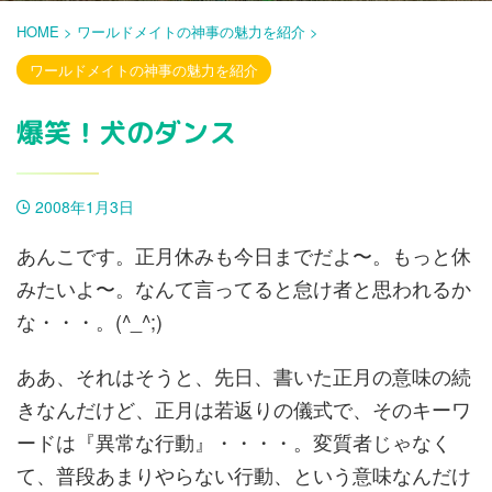
HOME
>
ワールドメイトの神事の魅力を紹介
>
ワールドメイトの神事の魅力を紹介
爆笑！犬のダンス
2008年1月3日
あんこです。正月休みも今日までだよ〜。もっと休
みたいよ〜。なんて言ってると怠け者と思われるか
な・・・。(^_^;)
ああ、それはそうと、先日、書いた正月の意味の続
きなんだけど、正月は若返りの儀式で、そのキーワ
ードは『異常な行動』・・・・。変質者じゃなく
て、普段あまりやらない行動、という意味なんだけ