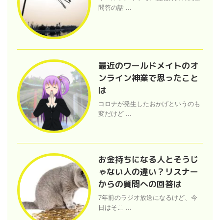
問答の話 ...
最近のワールドメイトのオ
ンライン神業で思ったこと
は
コロナが発生したおかげというのも
変だけど ...
お金持ちになる人とそうじ
ゃない人の違い？リスナー
からの質問への回答は
7年前のラジオ放送になるけど、今
日はそこ ...