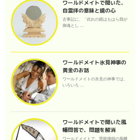
ワールドメイトで聞いた、
自霊拝の意味と鏡の心
古事記に、「此れの鏡はもはら我が
御魂とし ...
ワールドメイト氷見神事の
黄金のお話
ワールドメイトの氷見の神事では、
いろいろ ...
ワールドメイトで聞いた風
幡問答で、問題を解消
ワールドメイトで、慧能禅師の風幡