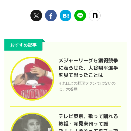
おすすめ記事
メジャーリーグを獲得競争
に走らせた、大谷翔平選手
を見て思ったことは
それほどの野球ファンではないの
に、大谷翔 ...
テレビ東京、歌って踊れる
教祖・深見東州って誰
だ！！「それってタブーで