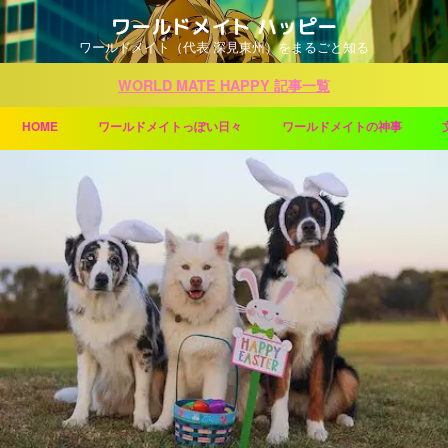
ワールドメイト ハッピー
ワールドメイト（代表 深見東州）をまるごと知る
WORLD MATE HAPPY 記事一覧
HOME
ワールドメイトっぽい日々
ワールドメイトの神事