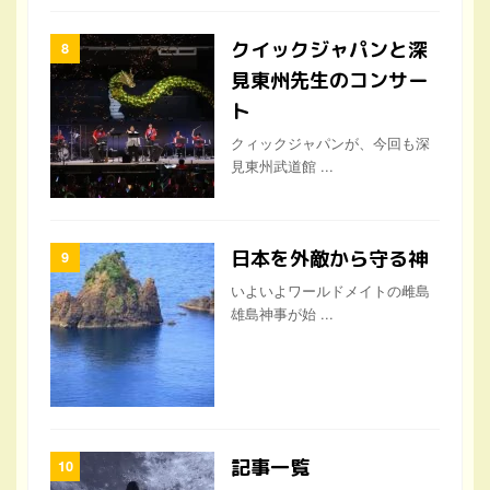
クイックジャパンと深
見東州先生のコンサー
ト
クィックジャパンが、今回も深
見東州武道館 ...
日本を外敵から守る神
いよいよワールドメイトの雌島
雄島神事が始 ...
記事一覧