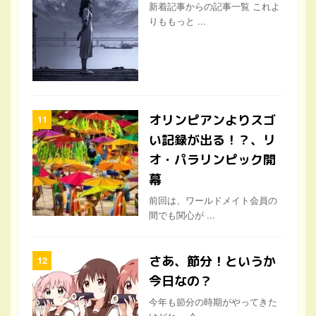
新着記事からの記事一覧 これよ
りももっと ...
オリンピアンよりスゴ
い記録が出る！？、リ
オ・パラリンピック開
幕
前回は、ワールドメイト会員の
間でも関心が ...
さあ、節分！というか
今日なの？
今年も節分の時期がやってきた