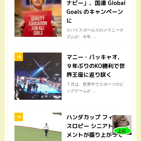
ナビー」、国連 Global
Goals のキャンペーン
に
スパイスガールズのメラニーチ
ズムが、今年 ...
マニー・パッキャオ、
９年ぶりのKO勝利で世
界王座に返り咲く
７月は、世界中でスポーツのビ
ッグゲームが ...
ハンダカップ フィラン
スロピー シニアトーナ
メントが盛り上がって