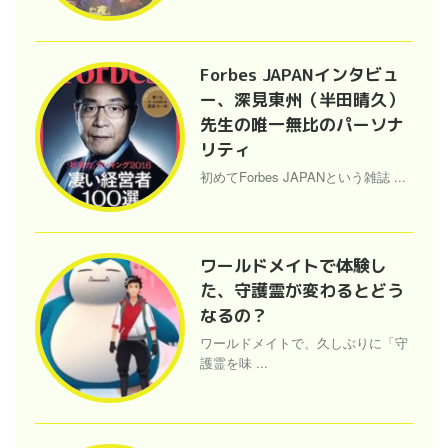
Forbes JAPANインタビュ
ー、深見東州（半田晴久）
先生の唯一無比のパーソナ
リティ
初めてForbes JAPANという雑誌 ...
ワールドメイトで体験し
た、守護霊が変わるとどう
なるの？
ワールドメイトで、久しぶりに「守
護霊を味 ...