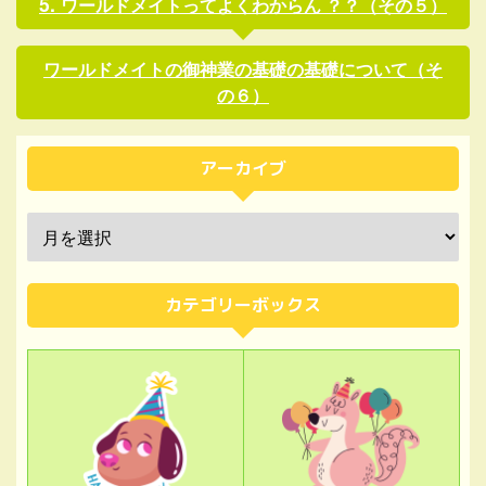
ワールドメイトってよくわからん ？？（その５）
ワールドメイトの御神業の基礎の基礎について（そ
の６）
アーカイブ
カテゴリーボックス