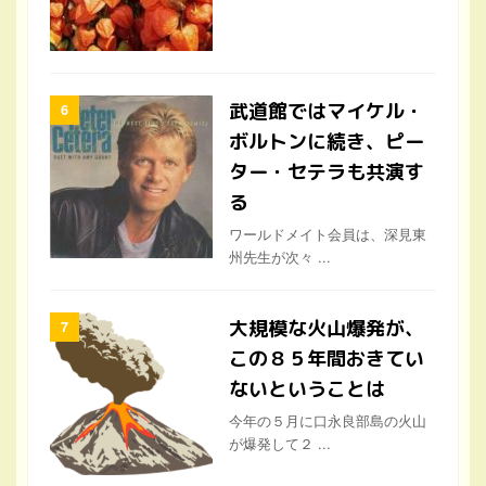
武道館ではマイケル・
ボルトンに続き、ピー
ター・セテラも共演す
る
ワールドメイト会員は、深見東
州先生が次々 ...
大規模な火山爆発が、
この８５年間おきてい
ないということは
今年の５月に口永良部島の火山
が爆発して２ ...