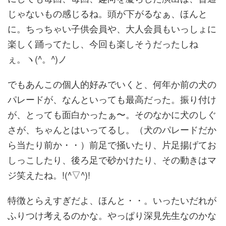
じゃないもの感じるね。頭が下がるなぁ、ほんと
に。ちっちゃい子供会員や、大人会員もいっしょに
楽しく踊ってたし、今回も楽しそうだったしね
ぇ。ヽ(^。^)ノ
でもあんこの個人的好みでいくと、何年か前の犬の
パレードが、なんといっても最高だった。振り付け
が、とっても面白かったぁ〜。そのなかに犬のしぐ
さが、ちゃんとはいってるし。（犬のパレードだか
ら当たり前か・・）前足で掻いたり、片足揚げてお
しっこしたり、後ろ足で砂かけたり、その動きはマ
ジ笑えたね。!(^▽^)!
特徴とらえすぎだよ、ほんと・・。いったいだれが
ふりつけ考えるのかな。やっぱり深見先生なのかな