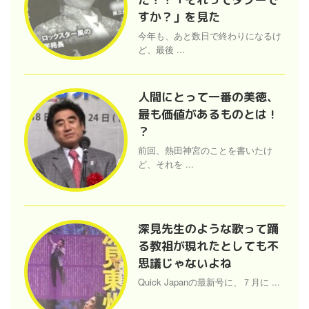
すか？」を見た
今年も、あと数日で終わりになるけ
ど、最後 ...
人間にとって一番の美徳、
最も価値があるものとは !
？
前回、熱田神宮のことを書いたけ
ど、それを ...
深見先生のような歌って踊
る教祖が現れたとしても不
思議じゃないよね
Quick Japanの最新号に、７月に ...