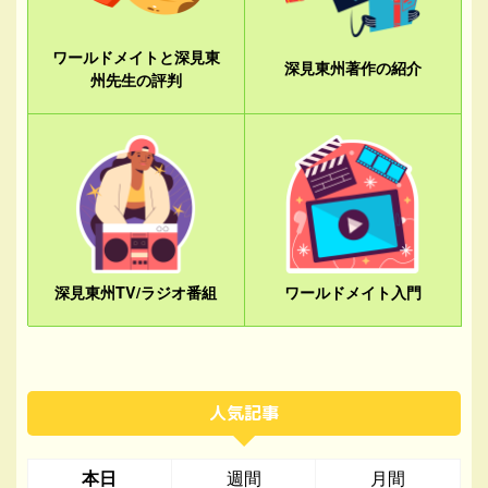
ワールドメイトと深見東
深見東州著作の紹介
州先生の評判
深見東州TV/ラジオ番組
ワールドメイト入門
人気記事
本日
週間
月間