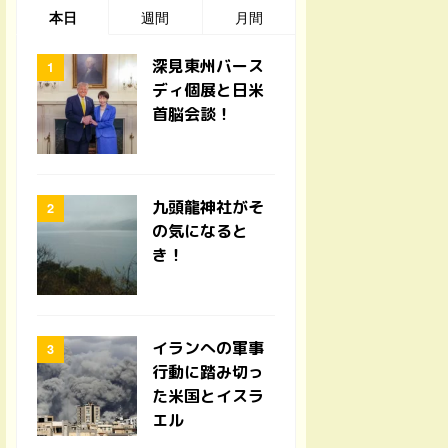
本日
週間
月間
深見東州バース
ディ個展と日米
首脳会談！
九頭龍神社がそ
の気になると
き！
イランへの軍事
行動に踏み切っ
た米国とイスラ
エル