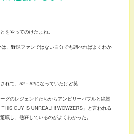
ことをやってのけたよね。
のかは、野球ファンではない自分でも調べればよくわか
されて、52－52になっていたけど笑
リーグのレジェンドたちからアンビリーバブルと絶賛
 GUY IS UNREAL!!!! WOWZERS」と言われる
も驚嘆し、熱狂しているのがよくわかった。