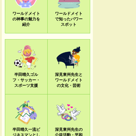
ワールドメイト
ワールドメイト
の神事の魅力を
で知ったパワー
紹介
スポット
半田晴久ゴル
深見東州先生と
フ・サッカー・
ワールドメイト
スポーツ支援
の文化・芸術
半田晴久一流ビ
深見東州先生の
ジネスマンとし
公益活動・平和