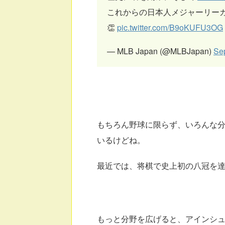
これからの日本人メジャーリー
👏
pic.twitter.com/B9oKUFU3OG
— MLB Japan (@MLBJapan)
Se
もちろん野球に限らず、いろんな
いるけどね。
最近では、将棋で史上初の八冠を
もっと分野を広げると、アインシ