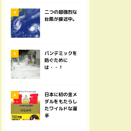
二つの超強烈な
台風が接近中。
パンデミックを
防ぐために
は・・！
日本に初の金メ
ダルをもたらし
たワイルドな選
手