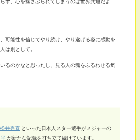
わらず、心を揺さぶられてしまうのは世界共通だよ
け、可能性を信じてやり続け、やり遂げる姿に感動を
な人は別として。
ているのかなと思ったし、見る人の魂をふるわせる気
#松井秀喜
といった日本人スター選手がメジャーの
翔平
が新たな記録を打ち立て続けています。