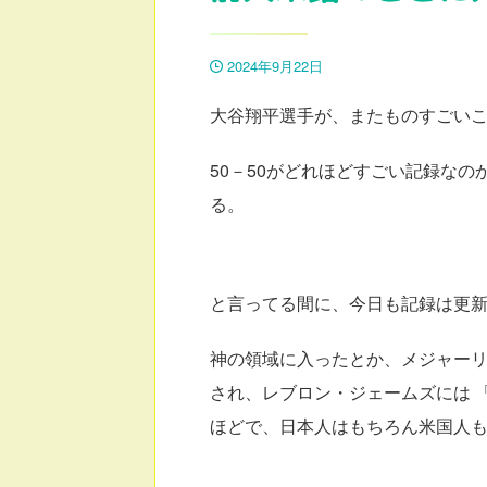
2024年9月22日
大谷翔平選手が、またものすごい
50－50がどれほどすごい記録な
る。
と言ってる間に、今日も記録は更新
神の領域に入ったとか、メジャー
され、レブロン・ジェームズには 「THIS
ほどで、日本人はもちろん米国人