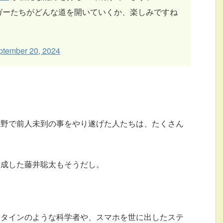
ガーたちがどんな道を開いていくか、楽しみですね
ptember 20, 2024
分野で前人未到の事をやり遂げた人たちは、たくさん
達成した藤井聡太もそうだし。
ュタインのような科学者や、スマホを世に出したステ