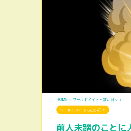
HOME
>
ワールドメイトっぽい日々
>
ワールドメイトっぽい日々
前人未踏のことに