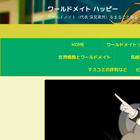
ワールドメイト ハッピー
ワールドメイト（代表 深見東州）をまるごと知る
HOME
ワールドメイト
世界情勢とワールドメイト
気候
マスコミの評判など