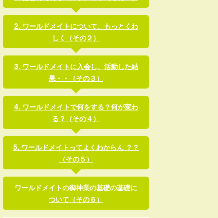
ワールドメイトについて、もっとくわ
しく（その２）
ワールドメイトに入会し、活動した結
果・・（その３）
ワールドメイトで何をする？何が変わ
る？（その４）
ワールドメイトってよくわからん ？？
（その５）
ワールドメイトの御神業の基礎の基礎に
ついて（その６）