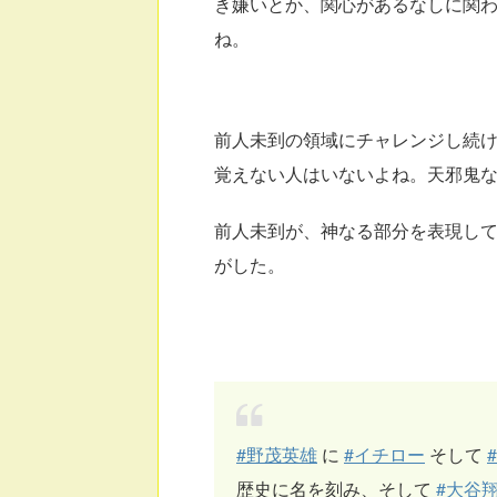
き嫌いとか、関心があるなしに関
ね。
前人未到の領域にチャレンジし続
覚えない人はいないよね。天邪鬼
前人未到が、神なる部分を表現し
がした。
#野茂英雄
に
#イチロー
そして
歴史に名を刻み、そして
#大谷