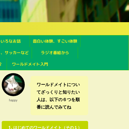
ろいろなお話
面白い体験、すごい体験
フ、サッカーなど
ラジオ番組から
介
ワールドメイト入門
ワールドメイトについ
てざっくりと知りたい
人は、以下の６つを順
happy
番に読んでみてね
はじめてのワールドメイト（その１）