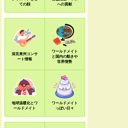
ての顔
への貢献
ワールドメイト
深見東州コンサ
と国内の動きや
ート情報
世界情勢
地球温暖化とワ
ワールドメイト
ールドメイト
っぽい日々