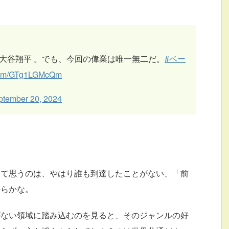
大谷翔平 。でも、今回の偉業は唯一無二だ。
#ベー
r.com/GTg1LGMcQm
ptember 20, 2024
めて思うのは、やはり誰も到達したことがない、「前
からかな。
がない領域に踏み込むのを見ると、そのジャンルの好