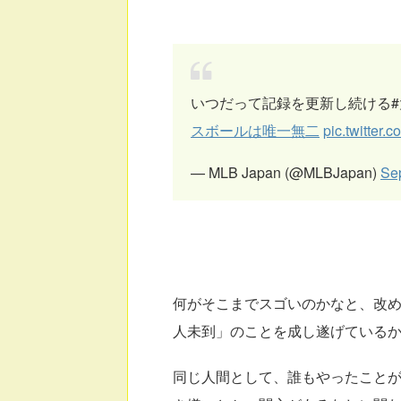
いつだって記録を更新し続ける#
スボールは唯一無二
pic.twitte
— MLB Japan (@MLBJapan)
Se
何がそこまでスゴいのかなと、改
人未到」のことを成し遂げている
同じ人間として、誰もやったこと