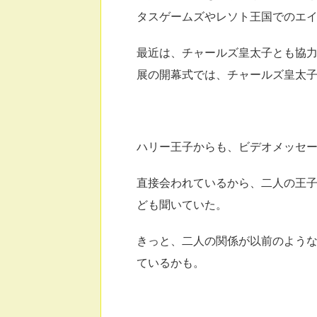
タスゲームズやレソト王国でのエ
最近は、チャールズ皇太子とも協
展の開幕式では、チャールズ皇太
ハリー王子からも、ビデオメッセ
直接会われているから、二人の王
ども聞いていた。
きっと、二人の関係が以前のよう
ているかも。