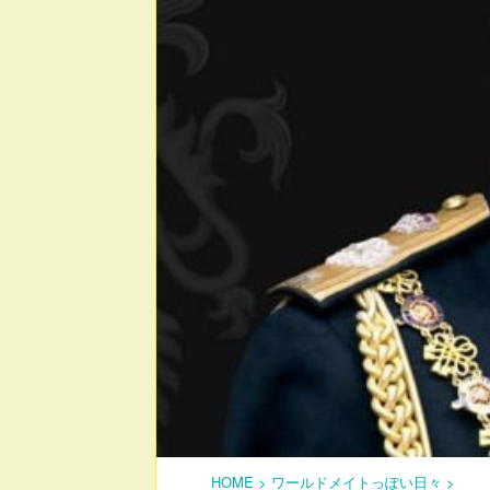
HOME
>
ワールドメイトっぽい日々
>