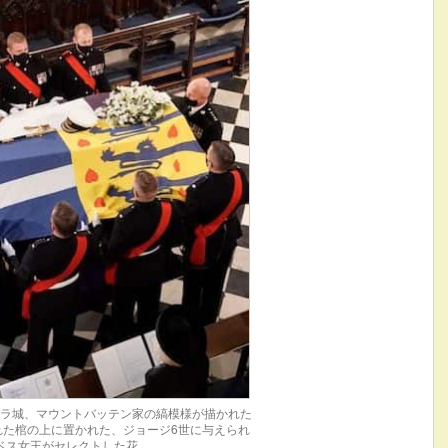
ラ城、マウントバッテン家の縞模様が描かれた
た棺の上に置かれた、ジョージ6世に与えられ
ベス女王がセレクトした花