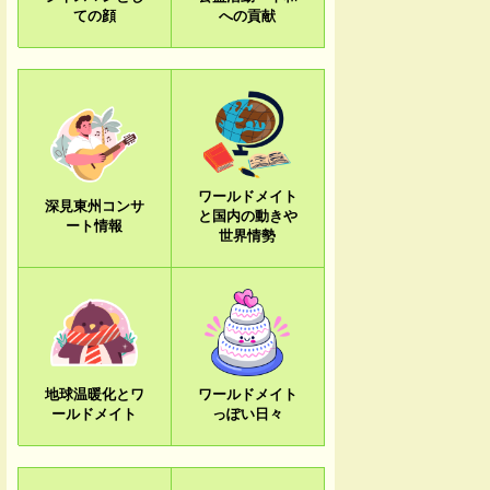
ての顔
への貢献
ワールドメイト
深見東州コンサ
と国内の動きや
ート情報
世界情勢
地球温暖化とワ
ワールドメイト
ールドメイト
っぽい日々