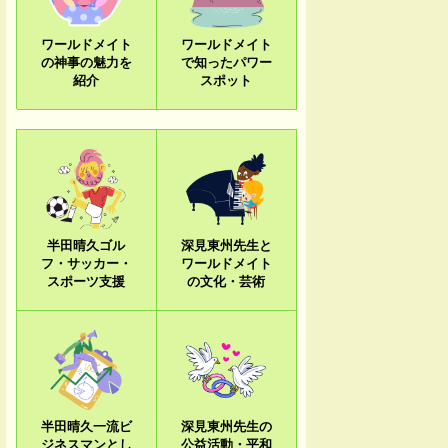
ワールドメイト
ワールドメイト
の神事の魅力を
で知ったパワー
紹介
スポット
半田晴久ゴル
深見東州先生と
フ・サッカー・
ワールドメイト
スポーツ支援
の文化・芸術
半田晴久一流ビ
深見東州先生の
ジネスマンとし
公益活動・平和