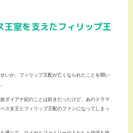
ス王室を支えたフィリップ王
たせいか、フィリップ王配が亡くなられたことを聞い
た。
、故ダイアナ妃のことは好きだったけど、あのドラマ
ザベス女王とフィリップ王配のファンになってしまっ
動を通じて、ロイヤルファミリーの人たちと交流を持