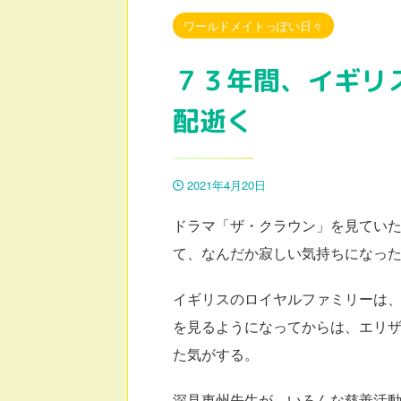
ワールドメイトっぽい日々
７３年間、イギリ
配逝く
2021年4月20日
ドラマ「ザ・クラウン」を見てい
て、なんだか寂しい気持ちになっ
イギリスのロイヤルファミリーは
を見るようになってからは、エリ
た気がする。
深見東州先生が、いろんな慈善活