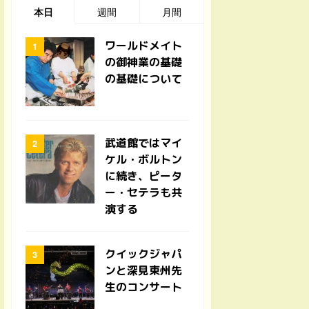
本日
週間
月間
ワールドメイト
の御神業の基礎
の基礎について
武道館ではマイ
ケル・ボルトン
に続き、ピータ
ー・セテラも共
演する
クイックジャパ
ンと深見東州先
生のコンサート