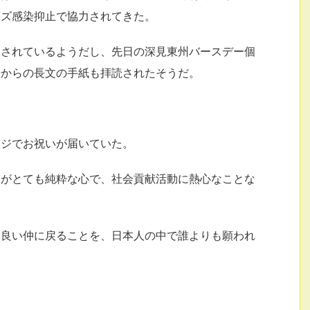
イズ感染抑止で協力されてきた。
力されているようだし、先日の深見東州バースデー個
子からの長文の手紙も拝読されたそうだ。
ージでお祝いが届いていた。
子がとても純粋な心で、社会貢献活動に熱心なことな
な良い仲に戻ることを、日本人の中で誰よりも願われ