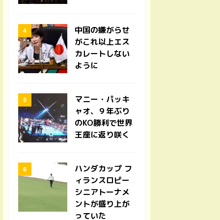
中国の嫌がらせ
がこれ以上エス
カレートしない
ように
マニー・パッキ
ャオ、９年ぶり
のKO勝利で世界
王座に返り咲く
ハンダカップ フ
ィランスロピー
シニアトーナメ
ントが盛り上が
っていた