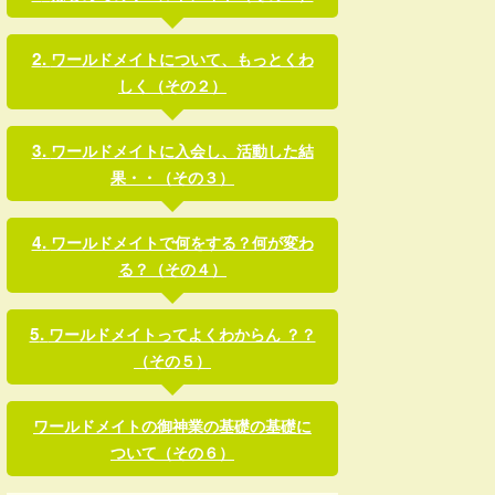
ワールドメイトについて、もっとくわ
しく（その２）
ワールドメイトに入会し、活動した結
果・・（その３）
ワールドメイトで何をする？何が変わ
る？（その４）
ワールドメイトってよくわからん ？？
（その５）
ワールドメイトの御神業の基礎の基礎に
ついて（その６）