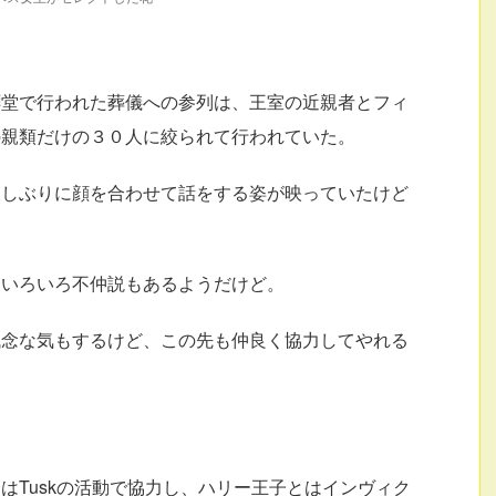
拝堂で行われた葬儀への参列は、王室の近親者とフィ
の親類だけの３０人に絞られて行われていた。
久しぶりに顔を合わせて話をする姿が映っていたけど
、いろいろ不仲説もあるようだけど。
残念な気もするけど、この先も仲良く協力してやれる
はTuskの活動で協力し、ハリー王子とはインヴィク