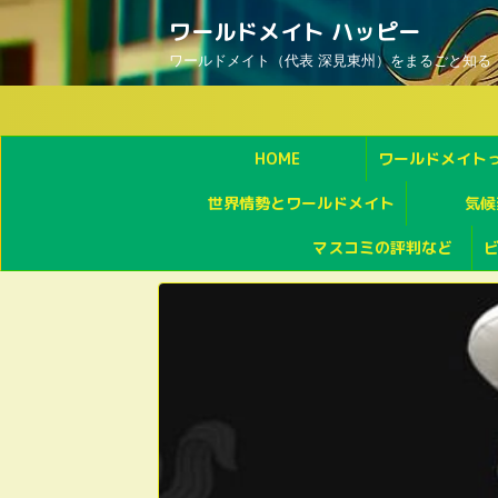
ワールドメイト ハッピー
ワールドメイト（代表 深見東州）をまるごと知る
HOME
ワールドメイト
世界情勢とワールドメイト
気候
マスコミの評判など