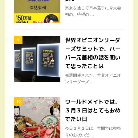
男女を通じて日本選手に今大会
初の、待望の ...
世界オピニオンリーダ
ーズサミットで、ハー
パー元首相の話を聞い
て思ったことは
先週開催された、世界オピニオ
ンリーダーズ ...
ワールドメイトでは、
３月３日はとてもおめ
でたい日
今日３月３日は、世間では雛祭
りのお祝いだ ...