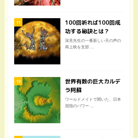
100回祈れば100回成
功する秘訣とは？
深見先生の一番新しい天の声の
再上映を支部 ...
世界有数の巨大カルデ
ラ阿蘇
ワールドメイトで聞いた、日本
屈指のパワー ...