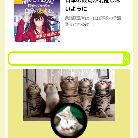
日本の政局が混乱しな
いように
衆議院選挙は、ほぼ事前の予測
通りに自公政 ...