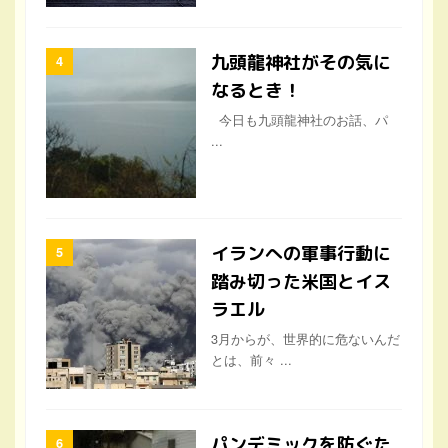
九頭龍神社がその気に
なるとき！
今日も九頭龍神社のお話、パ
...
イランへの軍事行動に
踏み切った米国とイス
ラエル
3月からが、世界的に危ないんだ
とは、前々 ...
パンデミックを防ぐた