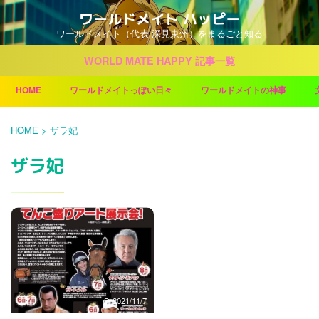
ワールドメイト ハッピー
ワールドメイト（代表 深見東州）をまるごと知る
WORLD MATE HAPPY 記事一覧
HOME
ワールドメイトっぽい日々
ワールドメイトの神事
HOME
>
ザラ妃
ザラ妃
2021/11/7