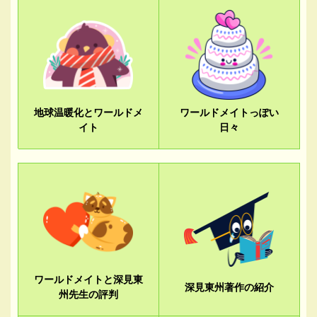
地球温暖化とワールドメ
ワールドメイトっぽい
イト
日々
ワールドメイトと深見東
深見東州著作の紹介
州先生の評判