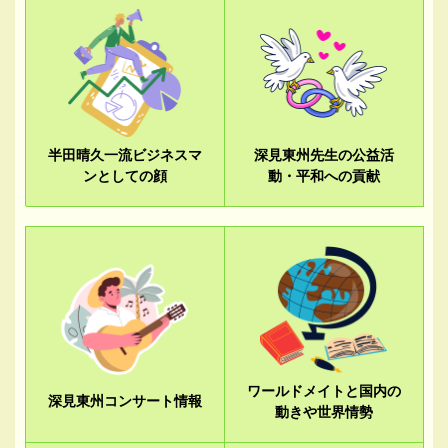
半田晴久一流ビジネスマ
深見東州先生の公益活
ンとしての顔
動・平和への貢献
ワールドメイトと国内の
深見東州コンサート情報
動きや世界情勢