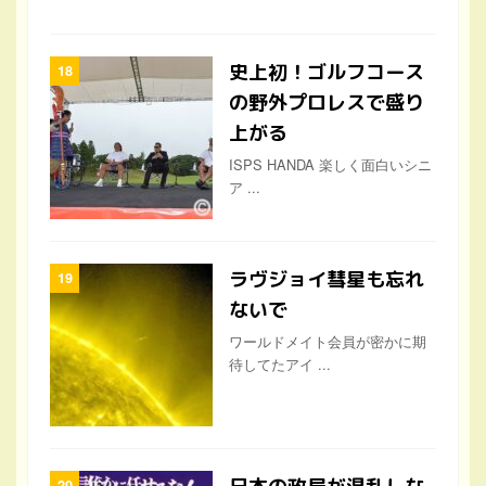
史上初！ゴルフコース
の野外プロレスで盛り
上がる
ISPS HANDA 楽しく面白いシニ
ア ...
ラヴジョイ彗星も忘れ
ないで
ワールドメイト会員が密かに期
待してたアイ ...