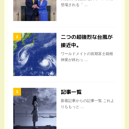
登場される「 ...
二つの超強烈な台風が
接近中。
ワールドメイトの前期富士箱根
神業が終わっ ...
記事一覧
新着記事からの記事一覧 これよ
りももっと ...