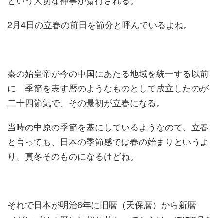
という大切な神事が斎行される。
2月4日の立春の前日を節分と呼んでいるよね。
秦の始皇帝が今の中国にあたる地域を統一する以前
に、季節を表す暦のようなものとして成立したのが
二十四節気で、その最初が立春になる。
当時の中原の季節を基にしているようなので、立春
と言っても、日本の季節感では春の始まりというよ
り、真冬そのものになるけどね。
それで日本が明治6年に旧暦（天保暦）から新暦