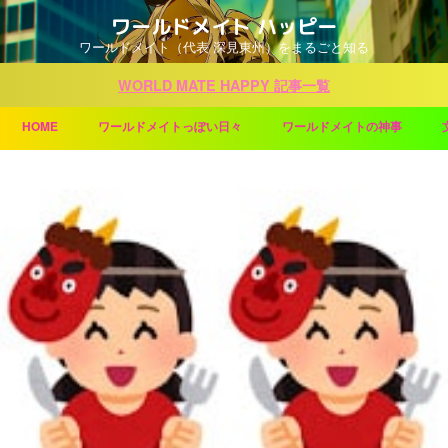
ワールドメイト ハッピー
ワールドメイト（代表 深見東州）をまるごと知る
WORLD MATE HAPPY 記事一覧
HOME
ワールドメイトっぽい日々
ワールドメイトの神事