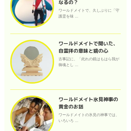
なるの？
ワールドメイトで、久しぶりに「守
護霊を味 ...
ワールドメイトで聞いた、
自霊拝の意味と鏡の心
古事記に、「此れの鏡はもはら我が
御魂とし ...
ワールドメイト氷見神事の
黄金のお話
ワールドメイトの氷見の神事では、
いろいろ ...