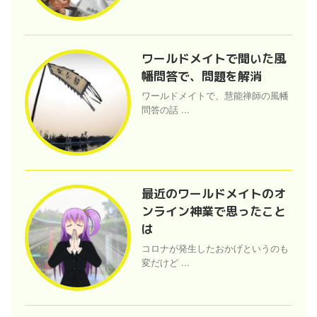
ワールドメイトで聞いた風
幡問答で、問題を解消
ワールドメイトで、慧能禅師の風幡
問答の話 ...
最近のワールドメイトのオ
ンライン神業で思ったこと
は
コロナが発生したおかげというのも
変だけど ...