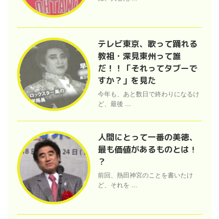
テレビ東京、歌って踊れる
教祖・深見東州って誰
だ！！「それってタブーで
すか？」を見た
今年も、あと数日で終わりになるけ
ど、最後 ...
人間にとって一番の美徳、
最も価値があるものとは !
？
前回、熱田神宮のことを書いたけ
ど、それを ...