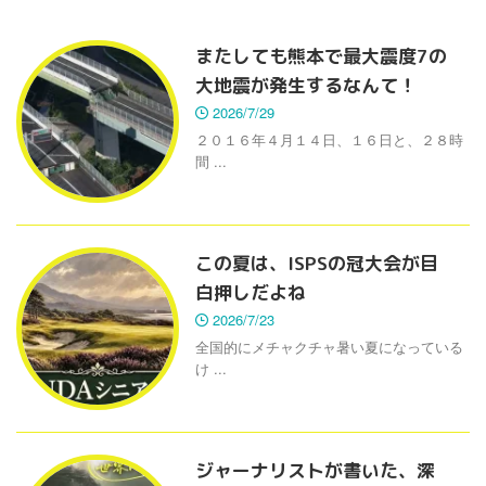
またしても熊本で最大震度7の
大地震が発生するなんて！
2026/7/29
２０１６年４月１４日、１６日と、２８時
間 ...
この夏は、ISPSの冠大会が目
白押しだよね
2026/7/23
全国的にメチャクチャ暑い夏になっている
け ...
ジャーナリストが書いた、深