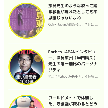
深見先生のような歌って踊
る教祖が現れたとしても不
思議じゃないよね
Quick Japanの最新号に、７月に ...
Forbes JAPANインタビュ
ー、深見東州（半田晴久）
先生の唯一無比のパーソナ
リティ
初めてForbes JAPANという雑誌 ...
ワールドメイトで体験し
た、守護霊が変わるとどう