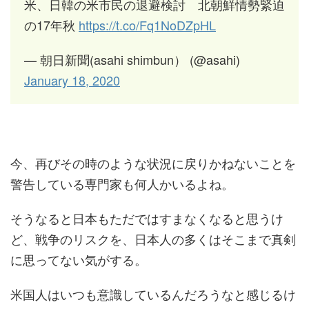
米、日韓の米市民の退避検討 北朝鮮情勢緊迫
の17年秋
https://t.co/Fq1NoDZpHL
— 朝日新聞(asahi shimbun） (@asahi)
January 18, 2020
今、再びその時のような状況に戻りかねないことを
警告している専門家も何人かいるよね。
そうなると日本もただではすまなくなると思うけ
ど、戦争のリスクを、日本人の多くはそこまで真剣
に思ってない気がする。
米国人はいつも意識しているんだろうなと感じるけ