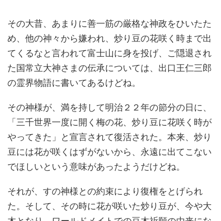
その大昔、あまりに善一筋の厳格な神政をひいたた
め、他の神々から嫌われ、炒り豆の花咲く時まで出
てくるなと言われて富士山に身を投げ、ご隠退され
た国常立大神さまの伝承については、出口王仁三郎
の霊界物語に書いてあるけどね。
その神様が、満を持して明治２２年の節分の日に、
「三千世界一度に開く梅の花、炒り豆に花咲く時が
やってきた」と宣言されて復活された。本来、炒り
豆には花が咲くはずがないから、永遠に出てこない
でほしいという意味があったようだけどね。
それが、すの神様との約束により復権をとげられ
た。そして、その時に花が咲いた炒り豆が、今や大
木となり、ワールドメイトでの豆木祈願の由来にな