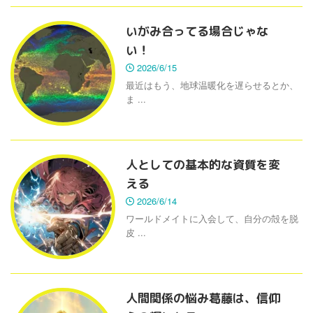
いがみ合ってる場合じゃな
い！
2026/6/15
最近はもう、地球温暖化を遅らせるとか、
ま ...
人としての基本的な資質を変
える
2026/6/14
ワールドメイトに入会して、自分の殻を脱
皮 ...
人間関係の悩み葛藤は、信仰