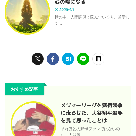
心の糧になる
2026/6/11
世の中、人間関係で悩んでいる人、苦労し
て ...
おすすめ記事
メジャーリーグを獲得競争
に走らせた、大谷翔平選手
を見て思ったことは
それほどの野球ファンではないの
に、大谷翔 ...