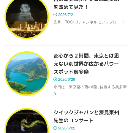
を改めて見た！
2026/7/2
先月、TOSHUチャンネルにアップロード
...
都心から２時間、東京とは思
えない別世界が広がるパワー
スポット奥多摩
2026/6/29
今日は、東京都の西の端に位置する奥多摩
を ...
クイックジャパンと深見東州
先生のコンサート
2026/6/22