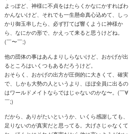
よっぽど、神様に不貞をはたらくかなにかすればわ
かんないけど、それでも一生懸命真心込めて、しっ
かり御玉串したら、必ず打てば響くように神様か
ら、なにかの形で、かえって来ると思うけどね。
(￣〜￣;)
他の団体の事はあんまりしらないけど、おかげが出
るところはいくつもあるだろうけど。
おそらく、おかげの出方が圧倒的に大きくて、確実
で、しかも大勢の人というより、ほぼ全員に出るの
はワールドメイトならではじゃないのかな〜。(￣∀
￣;)
だから、ありがたいというか、いくら感謝しても、
足りないのが真実だと思ってる。大げさじゃなくて