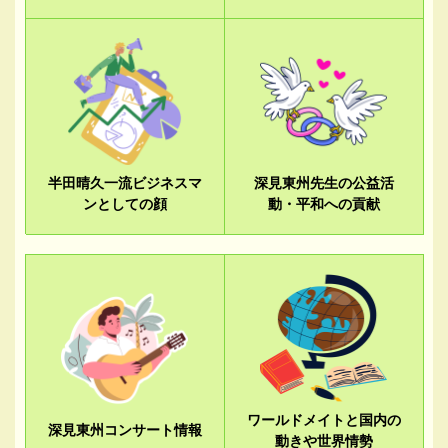
半田晴久一流ビジネスマ
深見東州先生の公益活
ンとしての顔
動・平和への貢献
ワールドメイトと国内の
深見東州コンサート情報
動きや世界情勢