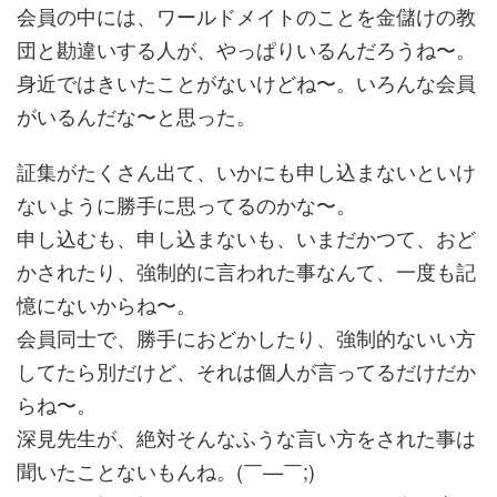
会員の中には、ワールドメイトのことを金儲けの教
団と勘違いする人が、やっぱりいるんだろうね〜。
身近ではきいたことがないけどね〜。いろんな会員
がいるんだな〜と思った。
証集がたくさん出て、いかにも申し込まないといけ
ないように勝手に思ってるのかな〜。
申し込むも、申し込まないも、いまだかつて、おど
かされたり、強制的に言われた事なんて、一度も記
憶にないからね〜。
会員同士で、勝手におどかしたり、強制的ないい方
してたら別だけど、それは個人が言ってるだけだか
らね〜。
深見先生が、絶対そんなふうな言い方をされた事は
聞いたことないもんね。(￣—￣;)