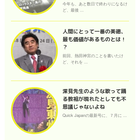
今年も、あと数日で終わりになるけ
ど、最後 ...
人間にとって一番の美徳、
最も価値があるものとは !
？
前回、熱田神宮のことを書いたけ
ど、それを ...
深見先生のような歌って踊
る教祖が現れたとしても不
思議じゃないよね
Quick Japanの最新号に、７月に ...