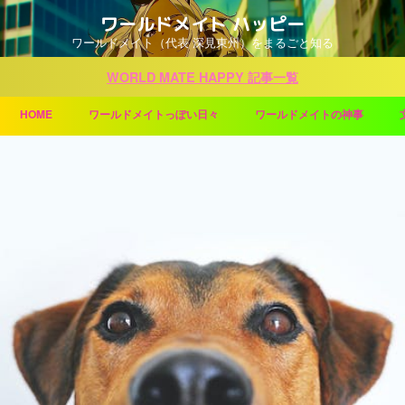
ワールドメイト ハッピー
ワールドメイト（代表 深見東州）をまるごと知る
WORLD MATE HAPPY 記事一覧
HOME
ワールドメイトっぽい日々
ワールドメイトの神事