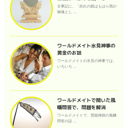
古事記に、「此れの鏡はもはら我が
御魂とし ...
ワールドメイト氷見神事の
黄金のお話
ワールドメイトの氷見の神事では、
いろいろ ...
ワールドメイトで聞いた風
幡問答で、問題を解消
ワールドメイトで、慧能禅師の風幡
問答の話 ...