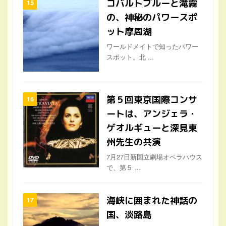
コバルトブルーと滝霧
の、神秘のパワースポ
ット摩周湖
ワールドメイトで知ったパワー
スポット。北 ...
第５回東京国際コンサ
ートは、アンジェラ・
ゲオルギューと深見東
州先生の共演
7月27日新国立劇場オペラハウス
で、第５ ...
海峡に囲まれた神話の
国、淡路島