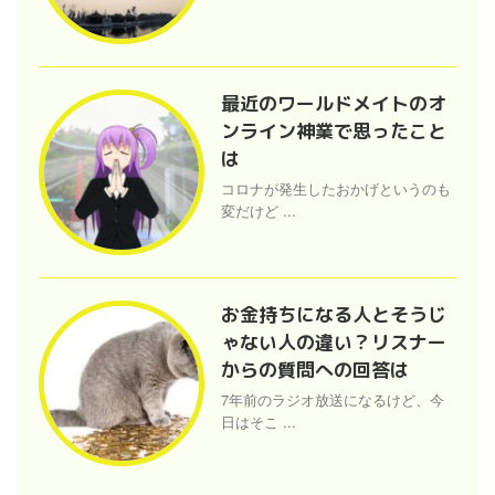
最近のワールドメイトのオ
ンライン神業で思ったこと
は
コロナが発生したおかげというのも
変だけど ...
お金持ちになる人とそうじ
ゃない人の違い？リスナー
からの質問への回答は
7年前のラジオ放送になるけど、今
日はそこ ...