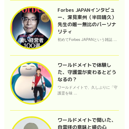
Forbes JAPANインタビュ
ー、深見東州（半田晴久）
先生の唯一無比のパーソナ
リティ
初めてForbes JAPANという雑誌 ...
ワールドメイトで体験し
た、守護霊が変わるとどう
なるの？
ワールドメイトで、久しぶりに「守
護霊を味 ...
ワールドメイトで聞いた、
自霊拝の意味と鏡の心