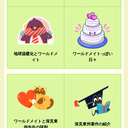
地球温暖化とワールドメ
ワールドメイトっぽい
イト
日々
ワールドメイトと深見東
深見東州著作の紹介
州先生の評判