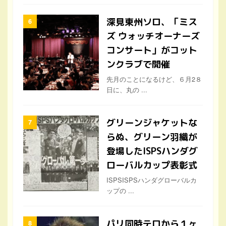
深見東州ソロ、「ミス
ズ ウォッチオーナーズ
コンサート」がコット
ンクラブで開催
先月のことになるけど、６月2８
日に、丸の ...
グリーンジャケットな
らぬ、グリーン羽織が
登場したISPSハンダグ
ローバルカップ表彰式
ISPSISPSハンダグローバルカ
ップの ...
パリ同時テロから１ヶ