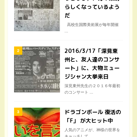
らしくなっているよう
だ
高校生国際美術展が毎年開催
...
2016/3/17「深見東
州と、友人達のコンサ
ート」に、大物ミュー
ジシャン大挙来日
深見東州先生の２０１６年最初
のコンサート ...
ドラゴンボール 復活の
「F」 が大ヒット中
人気のアニメが、神様の世界を
キャッチして ...