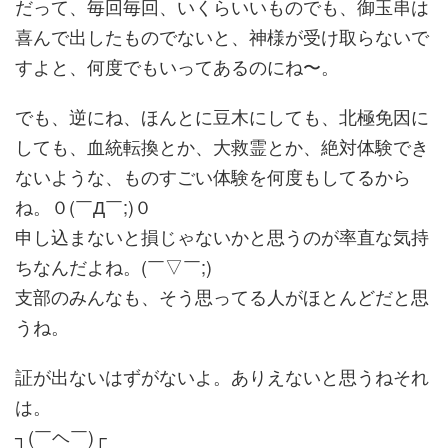
だって、毎回毎回、いくらいいものでも、御玉串は
喜んで出したものでないと、神様が受け取らないで
すよと、何度でもいってあるのにね〜。
でも、逆にね、ほんとに豆木にしても、北極免因に
しても、血統転換とか、大救霊とか、絶対体験でき
ないような、ものすごい体験を何度もしてるから
ね。０(￣Д￣;)０
申し込まないと損じゃないかと思うのが率直な気持
ちなんだよね。(￣▽￣;)
支部のみんなも、そう思ってる人がほとんどだと思
うね。
証が出ないはずがないよ。ありえないと思うねそれ
は。
┐(￣ヘ￣)┌