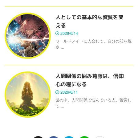
人としての基本的な資質を変
える
2026/6/14
ワールドメイトに入会して、自分の殻を脱
皮 ...
人間関係の悩み葛藤は、信仰
心の糧になる
2026/6/11
世の中、人間関係で悩んでいる人、苦労し
て ...