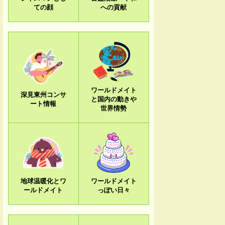
ての顔
への貢献
ワールドメイト
深見東州コンサ
と国内の動きや
ート情報
世界情勢
地球温暖化とワ
ワールドメイト
ールドメイト
っぽい日々