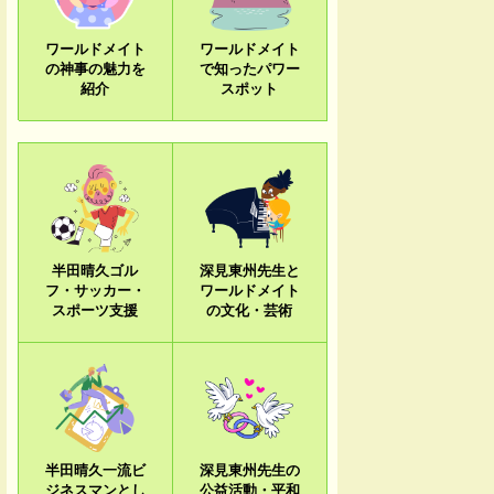
ワールドメイト
ワールドメイト
の神事の魅力を
で知ったパワー
紹介
スポット
半田晴久ゴル
深見東州先生と
フ・サッカー・
ワールドメイト
スポーツ支援
の文化・芸術
半田晴久一流ビ
深見東州先生の
ジネスマンとし
公益活動・平和