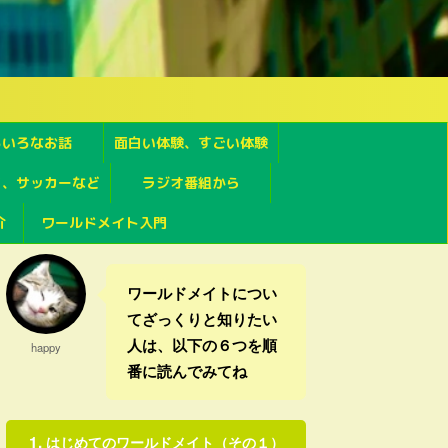
ろいろなお話
面白い体験、すごい体験
フ、サッカーなど
ラジオ番組から
介
ワールドメイト入門
ワールドメイトについ
てざっくりと知りたい
人は、以下の６つを順
happy
番に読んでみてね
はじめてのワールドメイト（その１）