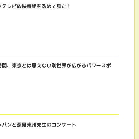
州テレビ放映番組を改めて見た！
時間、東京とは思えない別世界が広がるパワースポ
ャパンと深見東州先生のコンサート