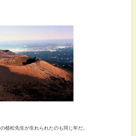
トの植松先生が生れられたのも同じ年だ。