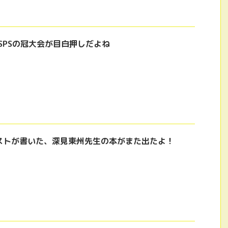
SPSの冠大会が目白押しだよね
ストが書いた、深見東州先生の本がまた出たよ！