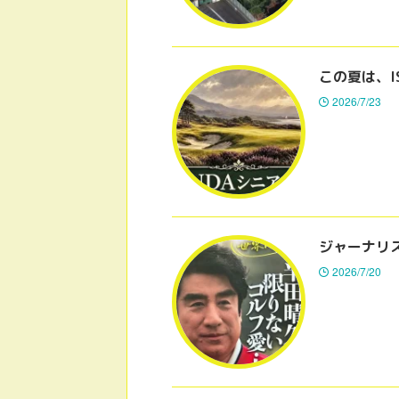
この夏は、I
2026/7/23
ジャーナリ
2026/7/20