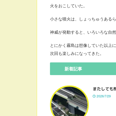
火をおこしていた。
小さな噴火は、しょっちゅうある
神威が発動すると、いろいろな自
とにかく霧島は想像していた以上
次回も楽しみになってきた。
新着
記事
またしても
2026/7/29