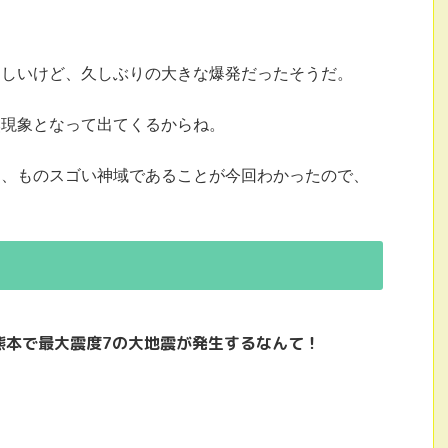
らしいけど、久しぶりの大きな爆発だったそうだ。
然現象となって出てくるからね。
に、ものスゴい神域であることが今回わかったので、
熊本で最大震度7の大地震が発生するなんて！