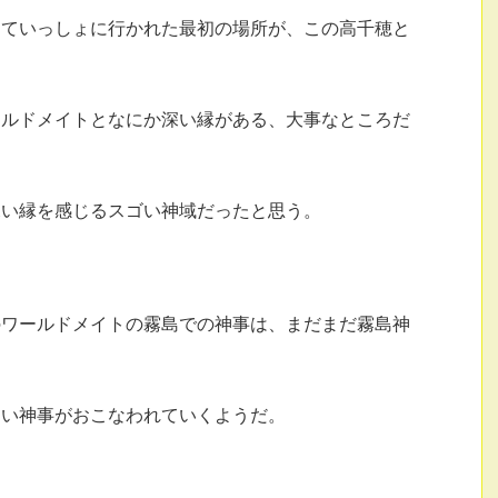
めていっしょに行かれた最初の場所が、この高千穂と
ールドメイトとなにか深い縁がある、大事なところだ
深い縁を感じるスゴい神域だったと思う。
のワールドメイトの霧島での神事は、まだまだ霧島神
。
しい神事がおこなわれていくようだ。