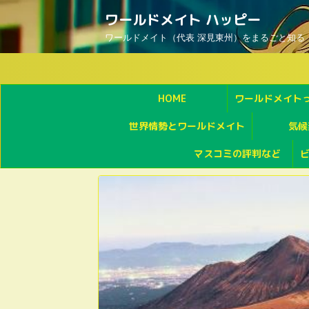
ワールドメイト ハッピー
ワールドメイト（代表 深見東州）をまるごと知る
HOME
ワールドメイト
世界情勢とワールドメイト
気候
マスコミの評判など