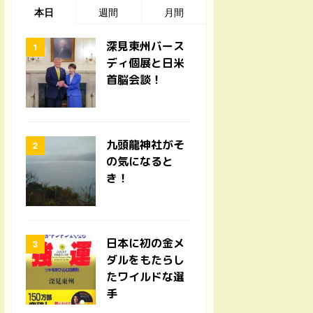
本日
週間
月間
深見東州バース
ディ個展と日米
首脳会談！
九頭龍神社がそ
の気になると
き！
日本に初の金メ
ダルをもたらし
たワイルドな選
手