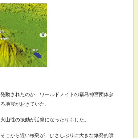
が発動されたのか、ワールドメイトの霧島神宮団体参
する地震がおきていた。
の火山性の振動が活発になったりもした。
、そこから近い桜島が、ひさしぶりに大きな爆発的噴