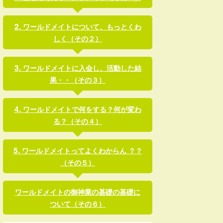
ワールドメイトについて、もっとくわ
しく（その２）
ワールドメイトに入会し、活動した結
果・・（その３）
ワールドメイトで何をする？何が変わ
る？（その４）
ワールドメイトってよくわからん ？？
（その５）
ワールドメイトの御神業の基礎の基礎に
ついて（その６）