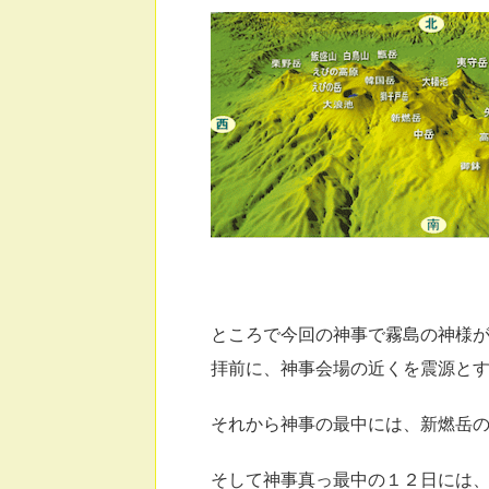
ところで今回の神事で霧島の神様
拝前に、神事会場の近くを震源と
それから神事の最中には、新燃岳
そして神事真っ最中の１２日には