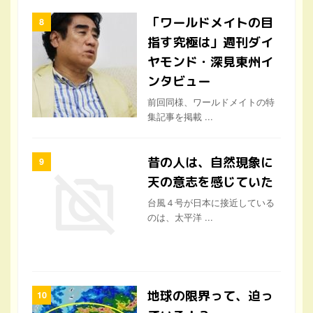
「ワールドメイトの目
指す究極は」週刊ダイ
ヤモンド・深見東州イ
ンタビュー
前回同様、ワールドメイトの特
集記事を掲載 ...
昔の人は、自然現象に
天の意志を感じていた
台風４号が日本に接近している
のは、太平洋 ...
地球の限界って、迫っ