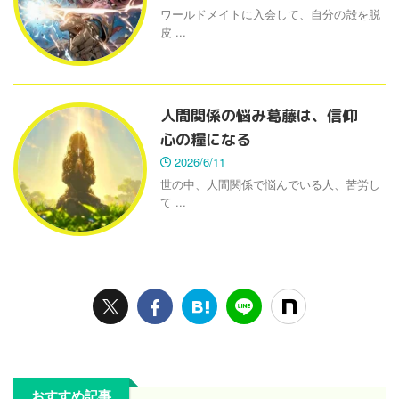
ワールドメイトに入会して、自分の殻を脱
皮 ...
人間関係の悩み葛藤は、信仰
心の糧になる
2026/6/11
世の中、人間関係で悩んでいる人、苦労し
て ...
おすすめ記事