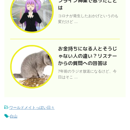
ンライン神業で思ったこと
は
コロナが発生したおかげというのも
変だけど ...
お金持ちになる人とそうじ
ゃない人の違い？リスナー
からの質問への回答は
7年前のラジオ放送になるけど、今
日はそこ ...
-
ワールドメイトっぽい日々
-
白山