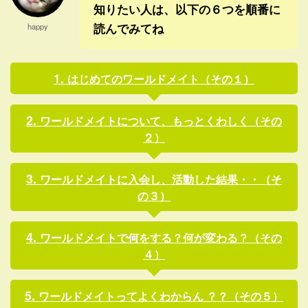
知りたい人は、以下の６つを順番に
読んでみてね
happy
はじめてのワールドメイト（その１）
ワールドメイトについて、もっとくわしく（その
２）
ワールドメイトに入会し、活動した結果・・（そ
の３）
ワールドメイトで何をする？何が変わる？（その
４）
ワールドメイトってよくわからん ？？（その５）