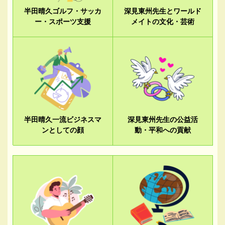
半田晴久ゴルフ・サッカ
深見東州先生とワールド
ー・スポーツ支援
メイトの文化・芸術
半田晴久一流ビジネスマ
深見東州先生の公益活
ンとしての顔
動・平和への貢献