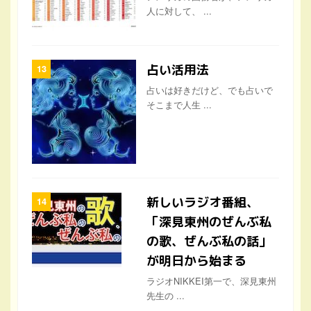
人に対して、 ...
占い活用法
占いは好きだけど、でも占いで
そこまで人生 ...
新しいラジオ番組、
「深見東州のぜんぶ私
の歌、ぜんぶ私の話」
が明日から始まる
ラジオNIKKEI第一で、深見東州
先生の ...