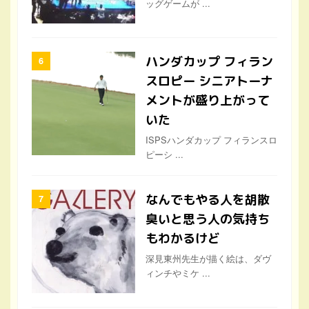
ッグゲームが ...
ハンダカップ フィラン
スロピー シニアトーナ
メントが盛り上がって
いた
ISPSハンダカップ フィランスロ
ピーシ ...
なんでもやる人を胡散
臭いと思う人の気持ち
もわかるけど
深見東州先生が描く絵は、ダヴ
ィンチやミケ ...