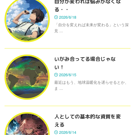
自分が変われば悩みがなくな
る・・
2026/6/18
「自分を変えれば未来が変わる」という深
見 ...
いがみ合ってる場合じゃな
い！
2026/6/15
最近はもう、地球温暖化を遅らせるとか、
ま ...
人としての基本的な資質を変
える
2026/6/14