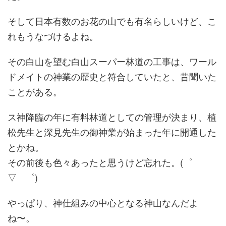
そして日本有数のお花の山でも有名らしいけど、こ
れもうなづけるよね。
その白山を望む白山スーパー林道の工事は、ワール
ドメイトの神業の歴史と符合していたと、昔聞いた
ことがある。
ス神降臨の年に有料林道としての管理が決まり、植
松先生と深見先生の御神業が始まった年に開通した
とかね。
その前後も色々あったと思うけど忘れた。(゜
▽ ゜)
やっぱり、神仕組みの中心となる神山なんだよ
ね〜。