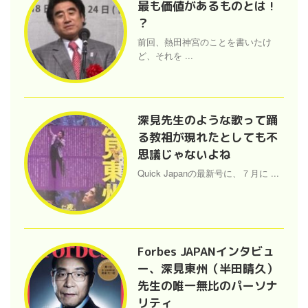
最も価値があるものとは !
？
前回、熱田神宮のことを書いたけ
ど、それを ...
深見先生のような歌って踊
る教祖が現れたとしても不
思議じゃないよね
Quick Japanの最新号に、７月に ...
Forbes JAPANインタビュ
ー、深見東州（半田晴久）
先生の唯一無比のパーソナ
リティ