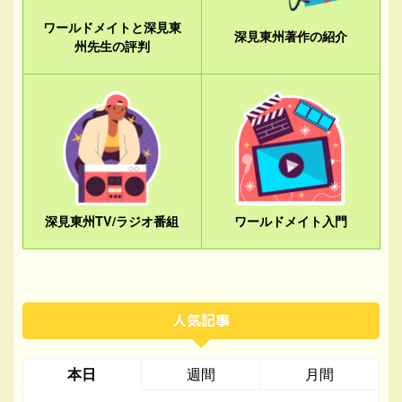
ワールドメイトと深見東
深見東州著作の紹介
州先生の評判
深見東州TV/ラジオ番組
ワールドメイト入門
人気記事
本日
週間
月間