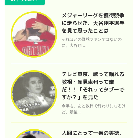
メジャーリーグを獲得競争
に走らせた、大谷翔平選手
を見て思ったことは
それほどの野球ファンではないの
に、大谷翔 ...
テレビ東京、歌って踊れる
教祖・深見東州って誰
だ！！「それってタブーで
すか？」を見た
今年も、あと数日で終わりになるけ
ど、最後 ...
人間にとって一番の美徳、