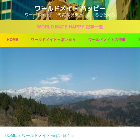
ワールドメイト ハッピー
ワールドメイト（代表 深見東州）をまるごと知る
WORLD MATE HAPPY 記事一覧
HOME
ワールドメイトっぽい日々
ワールドメイトの神事
HOME
>
ワールドメイトっぽい日々
>