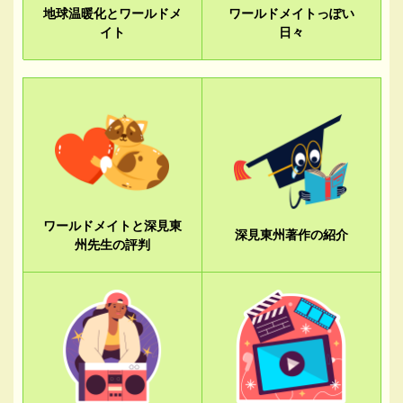
地球温暖化とワールドメ
ワールドメイトっぽい
イト
日々
ワールドメイトと深見東
深見東州著作の紹介
州先生の評判