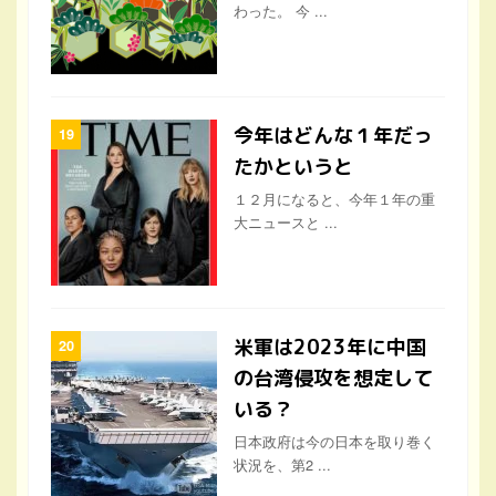
わった。 今 ...
今年はどんな１年だっ
たかというと
１２月になると、今年１年の重
大ニュースと ...
米軍は2023年に中国
の台湾侵攻を想定して
いる？
日本政府は今の日本を取り巻く
状況を、第2 ...