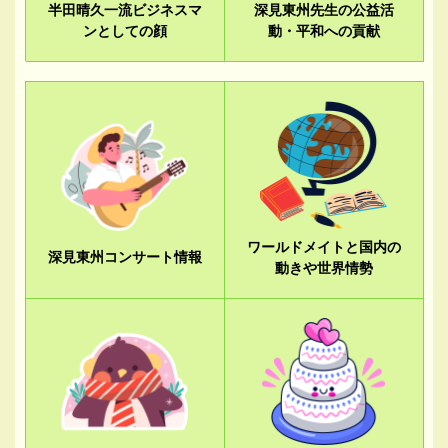
半田晴久一流ビジネスマ
深見東州先生の公益活
ンとしての顔
動・平和への貢献
ワールドメイトと国内の
深見東州コンサート情報
動きや世界情勢