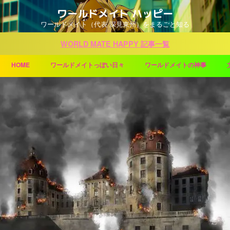
ワールドメイト ハッピー
ワールドメイト（代表 深見東州）をまるごと知る
WORLD MATE HAPPY 記事一覧
HOME
ワールドメイトっぽい日々
ワールドメイトの神事