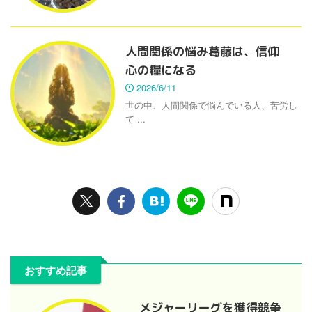
人間関係の悩み葛藤は、信仰
心の糧になる
2026/6/11
世の中、人間関係で悩んでいる人、苦労し
て ...
おすすめ記事
メジャーリーグを獲得競争