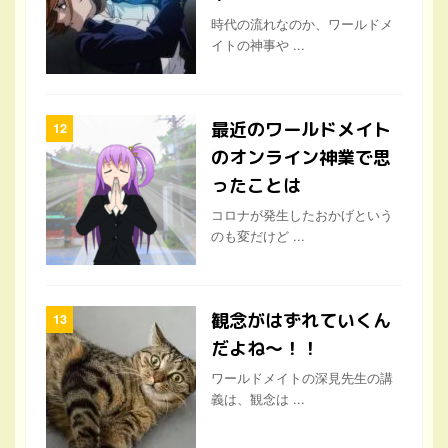
時代の流れなのか、ワールドメ
イトの神事や ...
最近のワールドメイト
のオンライン神業で思
ったことは
コロナが発生したおかげという
のも変だけど ...
観念がはずれていくん
だよね〜！！
ワールドメイトの深見先生の講
義は、観念は ...