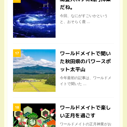
だね。
今回、なにがすごいかという
と、おそらく鹿 ...
ワールドメイトで聞い
た秋田県のパワースポ
ット太平山
今年最初の記事は、ワールドメ
イトで聞いた ...
ワールドメイトで楽し
い正月を過ごす
ワールドメイトの正月神業がお