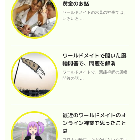
黄金のお話
ワールドメイトの氷見の神事では、
いろいろ ...
ワールドメイトで聞いた風
幡問答で、問題を解消
ワールドメイトで、慧能禅師の風幡
問答の話 ...
最近のワールドメイトのオ
ンライン神業で思ったこと
は
コロナが発生したおかげというのも