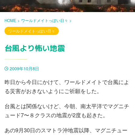
HOME
>
ワールドメイトっぽい日々
>
ワールドメイトっぽい日々
台風より怖い地震
2009年10月8日
昨日から今日にかけて、ワールドメイトで台風によ
る災害がおきないようにご祈願をした。
台風とは関係ないけど、今朝、南太平洋でマグニチ
ュード7〜８クラスの地震が2度も起きた。
あの9月30日のスマトラ沖地震以降、マグニチュー