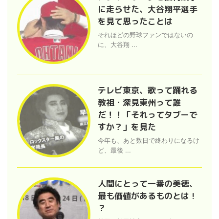
に走らせた、大谷翔平選手
を見て思ったことは
それほどの野球ファンではないの
に、大谷翔 ...
テレビ東京、歌って踊れる
教祖・深見東州って誰
だ！！「それってタブーで
すか？」を見た
今年も、あと数日で終わりになるけ
ど、最後 ...
人間にとって一番の美徳、
最も価値があるものとは !
？