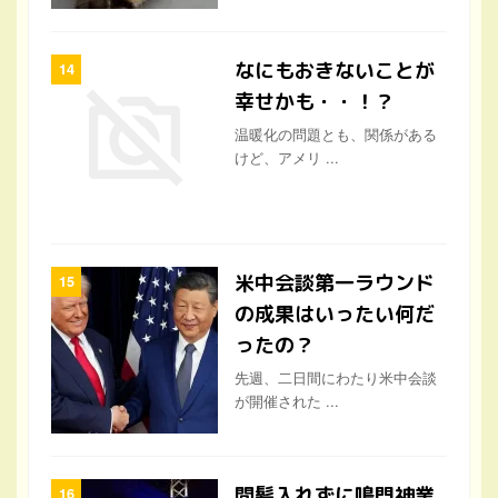
なにもおきないことが
幸せかも・・！？
温暖化の問題とも、関係がある
けど、アメリ ...
米中会談第一ラウンド
の成果はいったい何だ
ったの？
先週、二日間にわたり米中会談
が開催された ...
間髪入れずに鳴門神業