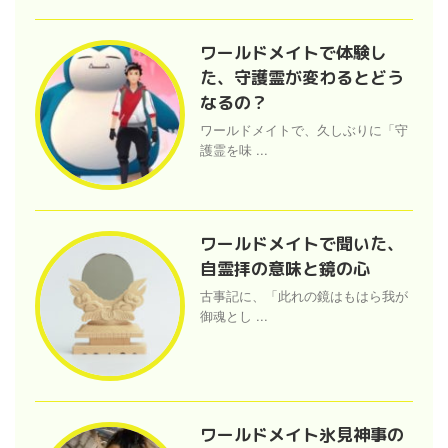
ワールドメイトで体験し
た、守護霊が変わるとどう
なるの？
ワールドメイトで、久しぶりに「守
護霊を味 ...
ワールドメイトで聞いた、
自霊拝の意味と鏡の心
古事記に、「此れの鏡はもはら我が
御魂とし ...
ワールドメイト氷見神事の