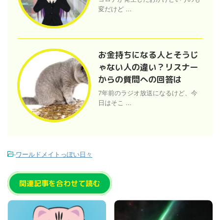
変だけど ...
お金持ちになる人とそうじ
ゃない人の違い？リスナー
からの質問への回答は
7年前のラジオ放送になるけど、今
日はそこ ...
-
ワールドメイトっぽい日々
関連記事を合わせて読む