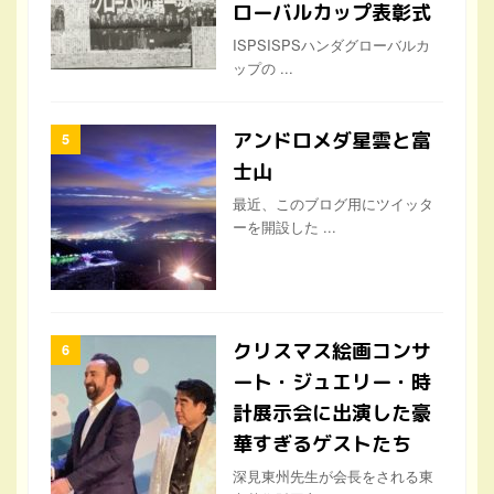
ローバルカップ表彰式
ISPSISPSハンダグローバルカ
ップの ...
アンドロメダ星雲と富
士山
最近、このブログ用にツイッタ
ーを開設した ...
クリスマス絵画コンサ
ート・ジュエリー・時
計展示会に出演した豪
華すぎるゲストたち
深見東州先生が会長をされる東