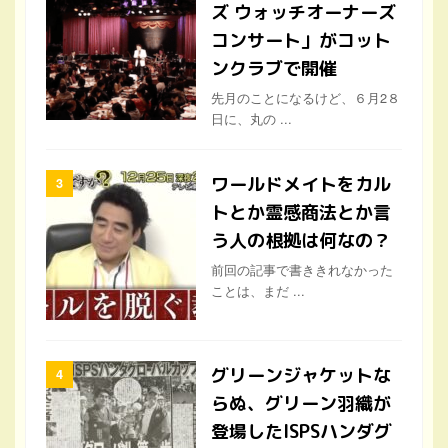
ズ ウォッチオーナーズ
コンサート」がコット
ンクラブで開催
先月のことになるけど、６月2８
日に、丸の ...
ワールドメイトをカル
トとか霊感商法とか言
う人の根拠は何なの？
前回の記事で書ききれなかった
ことは、まだ ...
グリーンジャケットな
らぬ、グリーン羽織が
登場したISPSハンダグ