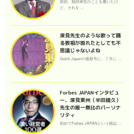
前回、熱田神宮のことを書いたけ
ど、それを ...
深見先生のような歌って踊
る教祖が現れたとしても不
思議じゃないよね
Quick Japanの最新号に、７月に ...
Forbes JAPANインタビュ
ー、深見東州（半田晴久）
先生の唯一無比のパーソナ
リティ
初めてForbes JAPANという雑誌 ...