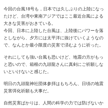
今回の台風18号も，日本では久しぶりの上陸になっ
たけど、台湾や東南アジアではここ最近台風による
大きな災害がおきている。
今回、日本に上陸した台風は、上陸後にパワーを落
としながら、夕方には太平洋に抜けていくようなの
で、なんとか最小限度の災害で済むように祈った。
それにしても強い台風も恐いけど、地震の方がもっ
と恐いので、箱根の九頭龍さんに真剣にご祈願しな
いといけないと感じた。
明日の九頭龍神社団体参拝はもちろん、日頃の地震
災害弭化祈願も大事だ。
自然災害ばかりは、人間の科学の力では防げないか