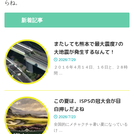
らね。
新着
記事
またしても熊本で最大震度7の
大地震が発生するなんて！
2026/7/29
２０１６年４月１４日、１６日と、２８時
間 ...
この夏は、ISPSの冠大会が目
白押しだよね
2026/7/23
全国的にメチャクチャ暑い夏になっている
け ...