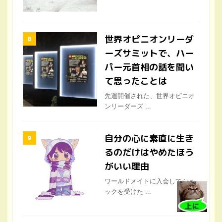
世界オピニオンリーダ
ーズサミットで、ハー
パー元首相の話を聞い
て思ったことは
先週開催された、世界オピニオ
ンリーダーズ ...
自分の心に素直に生き
るのだけはやめたほう
がいい理由
ワールドメイトに入会してショ
ックを受けた ...