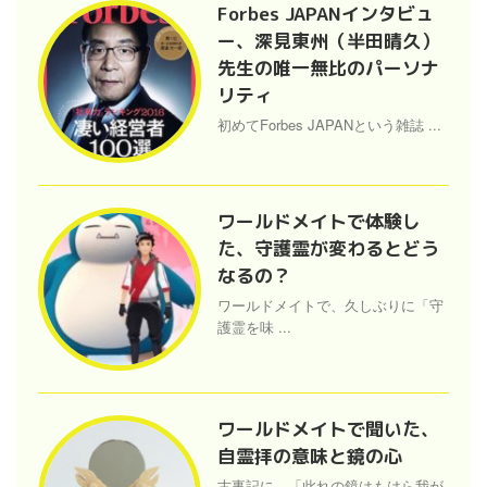
Forbes JAPANインタビュ
ー、深見東州（半田晴久）
先生の唯一無比のパーソナ
リティ
初めてForbes JAPANという雑誌 ...
ワールドメイトで体験し
た、守護霊が変わるとどう
なるの？
ワールドメイトで、久しぶりに「守
護霊を味 ...
ワールドメイトで聞いた、
自霊拝の意味と鏡の心
古事記に、「此れの鏡はもはら我が