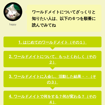
にとっても、ホントに良かっ
ーラスの歌唱を、より多くの
た ...
日本の人たちに聴いて ...
ワールドメイトについてざっくりと
知りたい人は、以下の６つを順番に
読んでみてね
happy
はじめてのワールドメイト（その１）
ワールドメイトについて、もっとくわしく（その
２）
ワールドメイトに入会し、活動した結果・・（そ
の３）
ワールドメイトで何をする？何が変わる？（その
４）