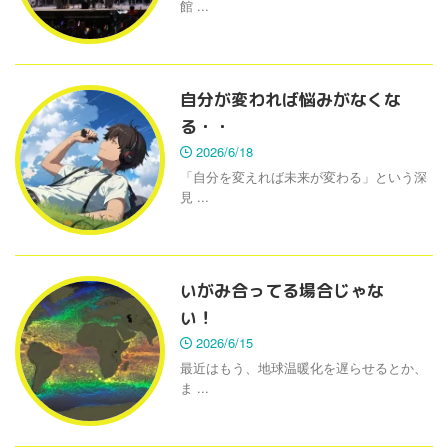
館 ...
自分が変われば悩みがなくな
る・・
2026/6/18
「自分を変えれば未来が変わる」という深
見 ...
いがみ合ってる場合じゃな
い！
2026/6/15
最近はもう、地球温暖化を遅らせるとか、
ま ...