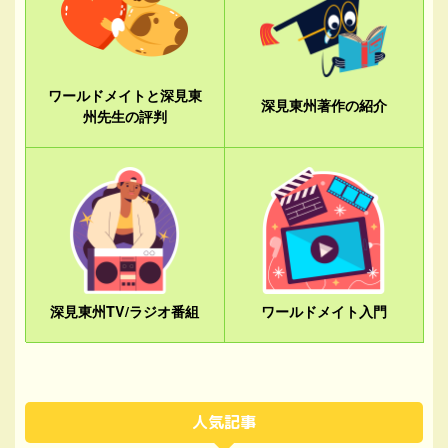
ワールドメイトと深見東
深見東州著作の紹介
州先生の評判
深見東州TV/ラジオ番組
ワールドメイト入門
人気記事