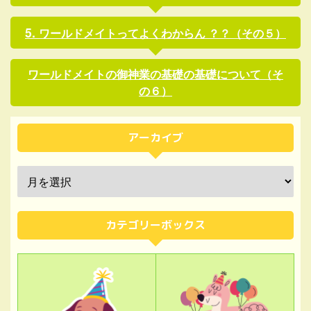
ワールドメイトってよくわからん ？？（その５）
ワールドメイトの御神業の基礎の基礎について（そ
の６）
アーカイブ
カテゴリーボックス