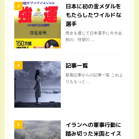
日本に初の金メダルを
もたらしたワイルドな
選手
男女を通じて日本選手に今大会
初の、待望の ...
記事一覧
新着記事からの記事一覧 これよ
りももっと ...
イランへの軍事行動に
踏み切った米国とイス