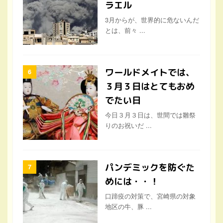
ラエル
3月からが、世界的に危ないんだ
とは、前々 ...
ワールドメイトでは、
３月３日はとてもおめ
でたい日
今日３月３日は、世間では雛祭
りのお祝いだ ...
パンデミックを防ぐた
めには・・！
口蹄疫の対策で、宮崎県の対象
地区の牛、豚 ...