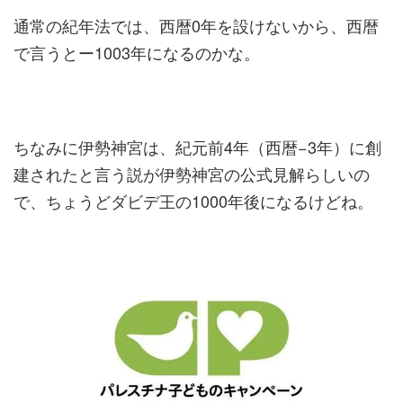
通常の紀年法では、西暦0年を設けないから、西暦
で言うとー1003年になるのかな。
ちなみに伊勢神宮は、紀元前4年（西暦−3年）に創
建されたと言う説が伊勢神宮の公式見解らしいの
で、ちょうどダビデ王の1000年後になるけどね。