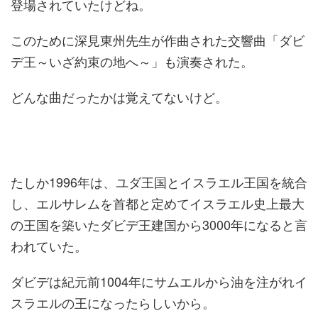
登場されていたけどね。
このために深見東州先生が作曲された交響曲「ダビ
デ王～いざ約束の地へ～」も演奏された。
どんな曲だったかは覚えてないけど。
たしか1996年は、ユダ王国とイスラエル王国を統合
し、エルサレムを首都と定めてイスラエル史上最大
の王国を築いたダビデ王建国から3000年になると言
われていた。
ダビデは紀元前1004年にサムエルから油を注がれイ
スラエルの王になったらしいから。