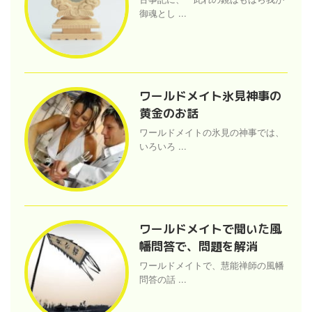
御魂とし ...
ワールドメイト氷見神事の
黄金のお話
ワールドメイトの氷見の神事では、
いろいろ ...
ワールドメイトで聞いた風
幡問答で、問題を解消
ワールドメイトで、慧能禅師の風幡
問答の話 ...