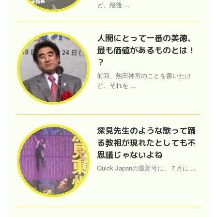
ど、最後 ...
人間にとって一番の美徳、
最も価値があるものとは !
？
前回、熱田神宮のことを書いたけ
ど、それを ...
深見先生のような歌って踊
る教祖が現れたとしても不
思議じゃないよね
Quick Japanの最新号に、７月に ...