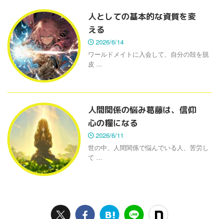
人としての基本的な資質を変
える
2026/6/14
ワールドメイトに入会して、自分の殻を脱
皮 ...
人間関係の悩み葛藤は、信仰
心の糧になる
2026/6/11
世の中、人間関係で悩んでいる人、苦労し
て ...