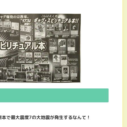
熊本で最大震度7の大地震が発生するなんて！