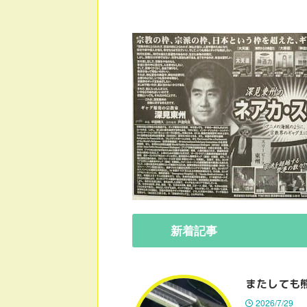
新着
記事
またしても
2026/7/29