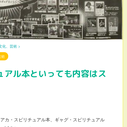
文化、芸術
>
芸術
ュアル本といっても内容はス
ネアカ・スピリチュアル本、ギャグ・スピリチュアル