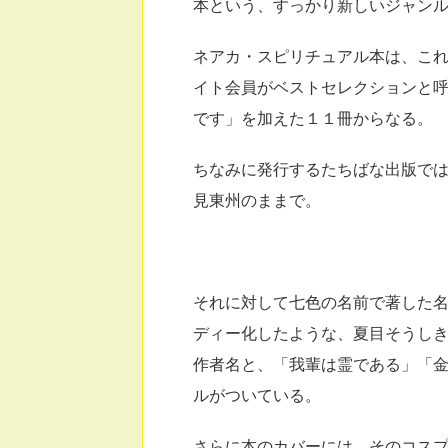
本という、すっかり新しいジャン
ネアカ・スピリチュアル本は、こ
イト会員がベストセレクションと呼
です」を加えた１１冊からなる。
ちなみに発行するたちばな出版で
見東州のままで。
それに対して七色の名前で著した
ディー化したような、夏目そうし
作者名と、「我輩は霊である」「
ルがついている。
さらに本のカバーには、そのコス