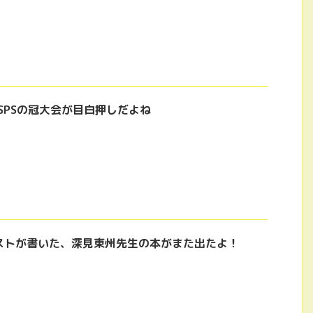
SPSの冠大会が目白押しだよね
ストが書いた、深見東州先生の本がまた出たよ！