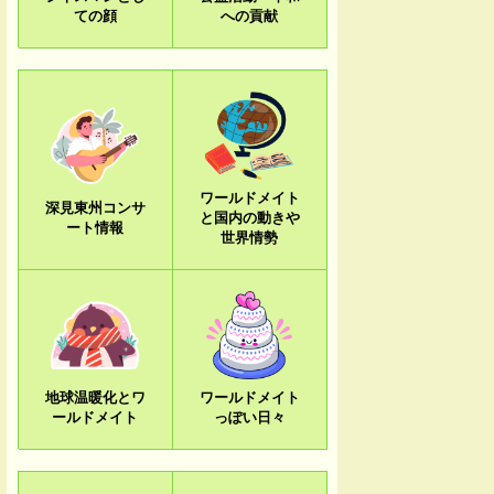
ての顔
への貢献
ワールドメイト
深見東州コンサ
と国内の動きや
ート情報
世界情勢
地球温暖化とワ
ワールドメイト
ールドメイト
っぽい日々