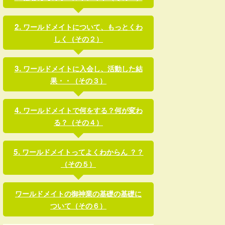
ワールドメイトについて、もっとくわ
しく（その２）
ワールドメイトに入会し、活動した結
果・・（その３）
ワールドメイトで何をする？何が変わ
る？（その４）
ワールドメイトってよくわからん ？？
（その５）
ワールドメイトの御神業の基礎の基礎に
ついて（その６）