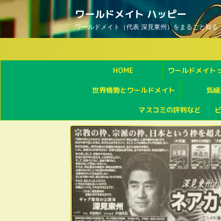
ワールドメイト ハッピー
ワールドメイト（代表 深見東州）をまるごと知る
HOME
ワールドメイト
世界情勢とワールドメイト
気候
マスコミの評判など