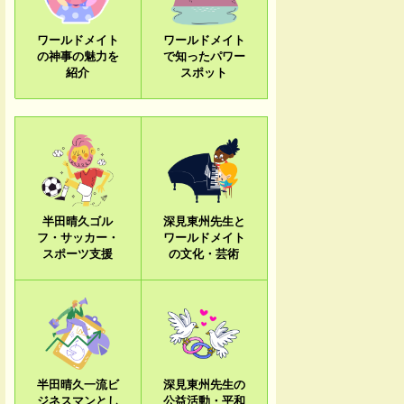
ワールドメイト
ワールドメイト
の神事の魅力を
で知ったパワー
紹介
スポット
半田晴久ゴル
深見東州先生と
フ・サッカー・
ワールドメイト
スポーツ支援
の文化・芸術
半田晴久一流ビ
深見東州先生の
ジネスマンとし
公益活動・平和