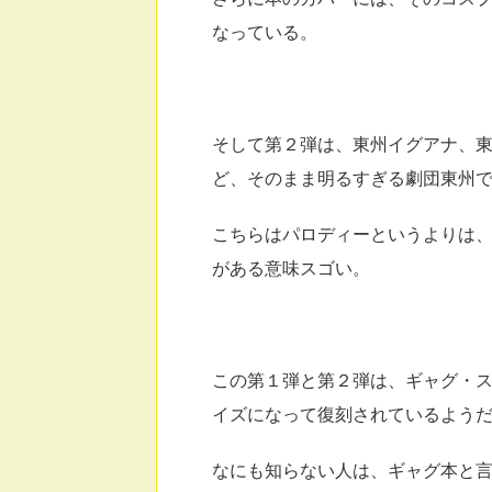
なっている。
そして第２弾は、東州イグアナ、
ど、そのまま明るすぎる劇団東州
こちらはパロディーというよりは
がある意味スゴい。
この第１弾と第２弾は、ギャグ・
イズになって復刻されているよう
なにも知らない人は、ギャグ本と