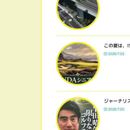
この夏は、I
2026/7/23
ジャーナリ
2026/7/20