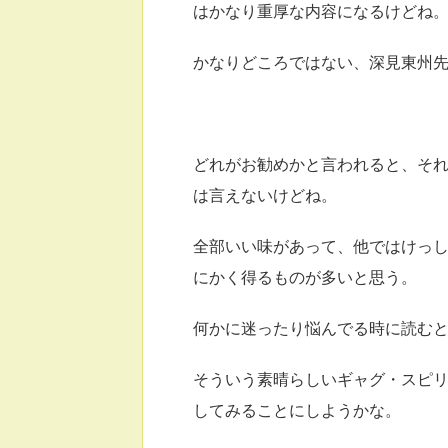
はかなり重厚な内容になるけどね
かなりどころではない、深見東州
どれがお勧めかと言われると、そ
は言えないけどね。
全部いい味があって、他ではけっ
にかく得るものが多いと思う。
何かに迷ったり悩んでる時に読む
そういう素晴らしいギャグ・スピ
してみることにしようかな。