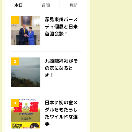
本日
週間
月間
深見東州バース
ディ個展と日米
首脳会談！
九頭龍神社がそ
の気になると
き！
日本に初の金メ
ダルをもたらし
たワイルドな選
手