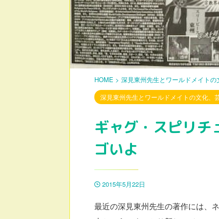
HOME
>
深見東州先生とワールドメイトの
深見東州先生とワールドメイトの文化、
ギャグ・スピリチ
ゴいよ
2015年5月22日
最近の深見東州先生の著作には、