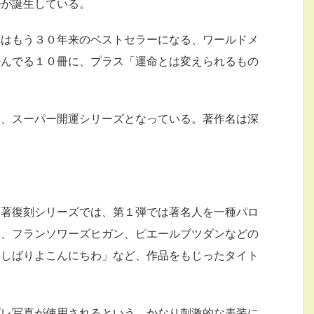
ルが誕生している。
れはもう３０年来のベストセラーになる、ワールドメ
んでる１０冊に、プラス「運命とは変えられるもの
は、スーパー開運シリーズとなっている。著作名は深
名著復刻シリーズでは、第１弾では著名人を一種パロ
き、フランソワーズヒガン、ピエールブツダンなどの
金しばりよこんにちわ」など、作品をもじったタイト
プレ写真が使用されるという、かなり刺激的な表装に