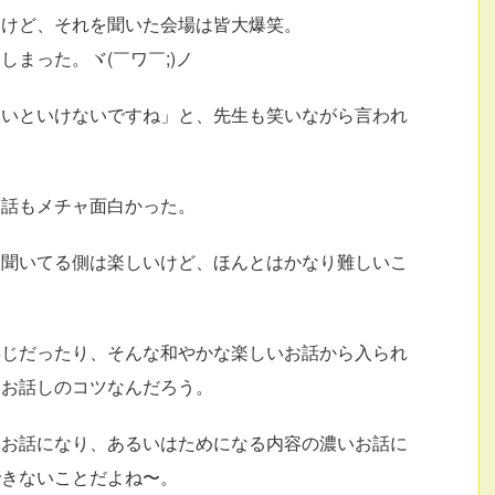
たけど、それを聞いた会場は皆大爆笑。
まった。ヾ(￣ワ￣;)ノ
ないといけないですね」と、先生も笑いながら言われ
お話もメチャ面白かった。
、聞いてる側は楽しいけど、ほんとはかなり難しいこ
存じだったり、そんな和やかな楽しいお話から入られ
なお話しのコツなんだろう。
なお話になり、あるいはためになる内容の濃いお話に
できないことだよね〜。