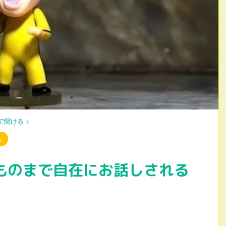
で聞ける
>
る
ものまで自在にお話しされる