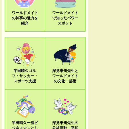
ワールドメイト
ワールドメイト
の神事の魅力を
で知ったパワー
紹介
スポット
半田晴久ゴル
深見東州先生と
フ・サッカー・
ワールドメイト
スポーツ支援
の文化・芸術
半田晴久一流ビ
深見東州先生の
ジネスマンとし
公益活動・平和