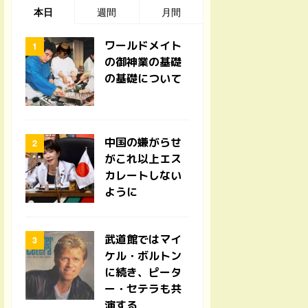
本日
週間
月間
ワールドメイト
の御神業の基礎
の基礎について
中国の嫌がらせ
がこれ以上エス
カレートしない
ように
武道館ではマイ
ケル・ボルトン
に続き、ピータ
ー・セテラも共
演する