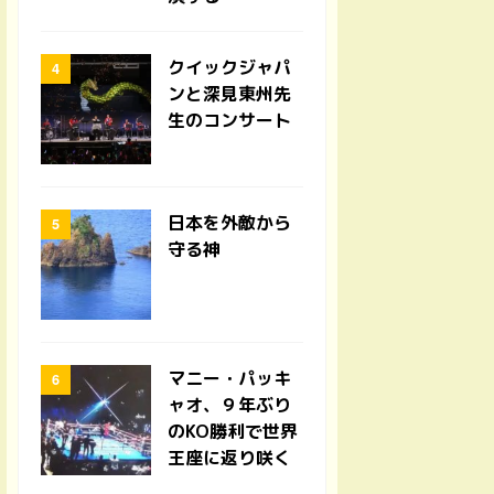
クイックジャパ
ンと深見東州先
生のコンサート
日本を外敵から
守る神
マニー・パッキ
ャオ、９年ぶり
のKO勝利で世界
王座に返り咲く