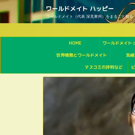
ワールドメイト ハッピー
ワールドメイト（代表 深見東州）をまるごと知る
HOME
ワールドメイト
世界情勢とワールドメイト
気候
マスコミの評判など