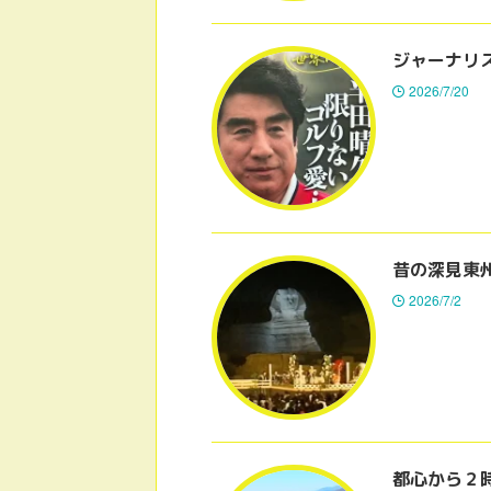
ジャーナリ
2026/7/20
昔の深見東
2026/7/2
都心から２