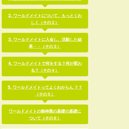
ワールドメイトについて、もっとくわ
しく（その２）
ワールドメイトに入会し、活動した結
果・・（その３）
ワールドメイトで何をする？何が変わ
る？（その４）
ワールドメイトってよくわからん ？？
（その５）
ワールドメイトの御神業の基礎の基礎に
ついて（その６）