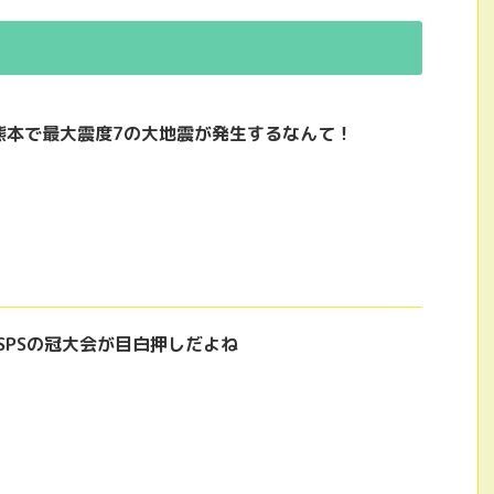
熊本で最大震度7の大地震が発生するなんて！
SPSの冠大会が目白押しだよね