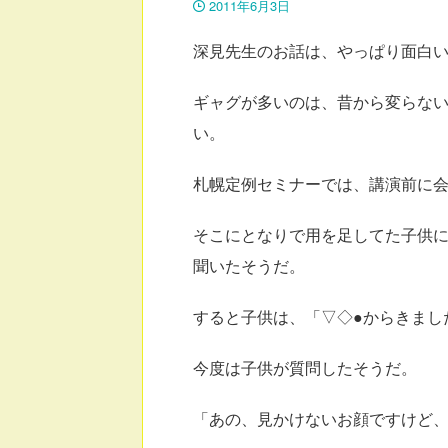
2011年6月3日
深見先生のお話は、やっぱり面白いね
ギャグが多いのは、昔から変らな
い。
札幌定例セミナーでは、講演前に
そこにとなりで用を足してた子供
聞いたそうだ。
すると子供は、「▽◇●からきまし
今度は子供が質問したそうだ。
「あの、見かけないお顔ですけど、