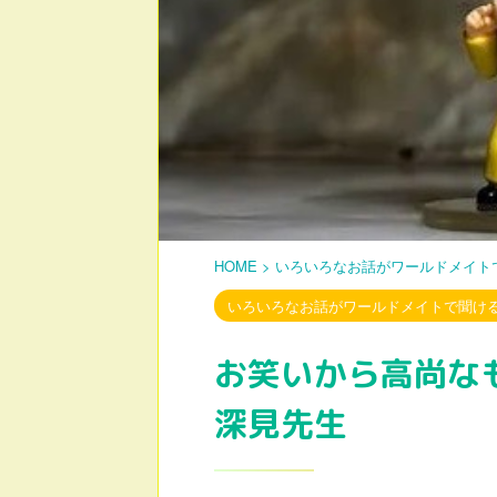
HOME
>
いろいろなお話がワールドメイト
いろいろなお話がワールドメイトで聞け
お笑いから高尚な
深見先生