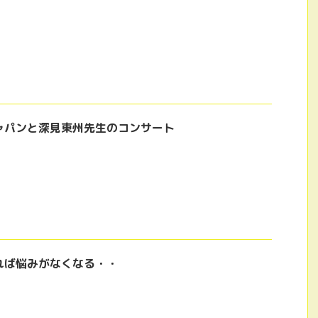
ャパンと深見東州先生のコンサート
れば悩みがなくなる・・