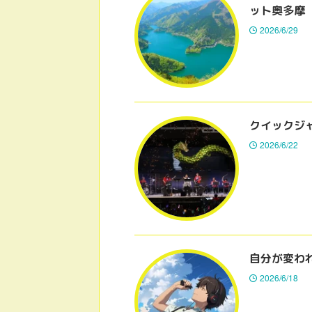
ット奥多摩
2026/6/29
クイックジ
2026/6/22
自分が変わ
2026/6/18