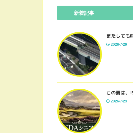
新着
記事
またしても
2026/7/29
この夏は、I
2026/7/23