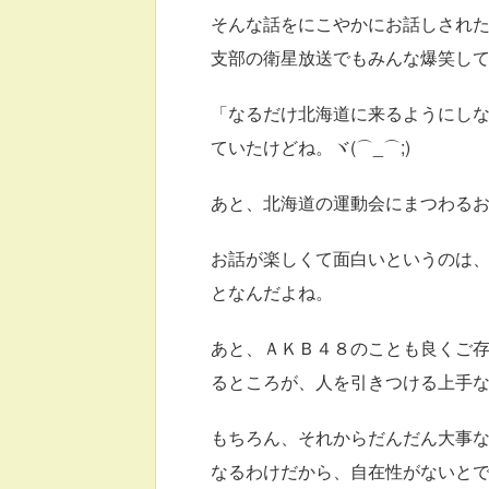
そんな話をにこやかにお話しされ
支部の衛星放送でもみんな爆笑してし
「なるだけ北海道に来るようにし
ていたけどね。ヾ(⌒_⌒;)
あと、北海道の運動会にまつわる
お話が楽しくて面白いというのは
となんだよね。
あと、ＡＫＢ４８のことも良くご
るところが、人を引きつける上手
もちろん、それからだんだん大事
なるわけだから、自在性がないと