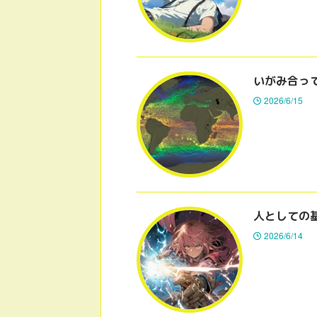
いがみ合っ
2026/6/15
人としての
2026/6/14