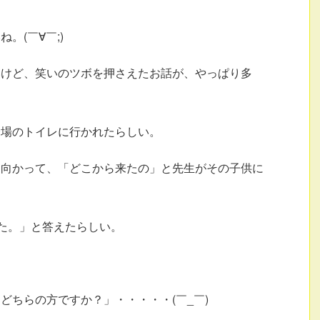
。(￣∀￣;)
いけど、笑いのツボを押さえたお話が、やっぱり多
会場のトイレに行かれたらしい。
に向かって、「どこから来たの」と先生がその子供に
た。」と答えたらしい。
どちらの方ですか？」・・・・・(￣_￣)