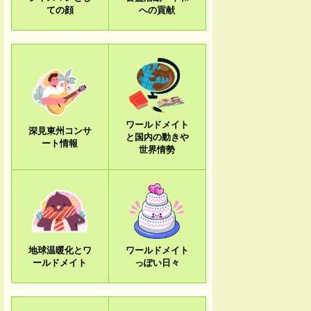
ての顔
への貢献
ワールドメイト
深見東州コンサ
と国内の動きや
ート情報
世界情勢
地球温暖化とワ
ワールドメイト
ールドメイト
っぽい日々