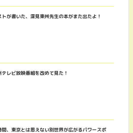
ストが書いた、深見東州先生の本がまた出たよ！
州テレビ放映番組を改めて見た！
時間、東京とは思えない別世界が広がるパワースポ