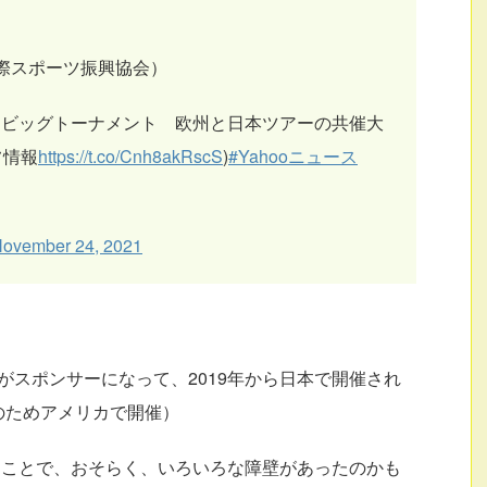
国際スポーツ振興協会）
ぐビッグトーナメント 欧州と日本ツアーの共催大
フ情報
https://t.co/Cnh8akRscS
)
#Yahooニュース
ovember 24, 2021
がスポンサーになって、2019年から日本で開催され
のためアメリカで開催）
うことで、おそらく、いろいろな障壁があったのかも