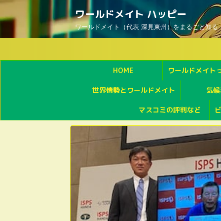
ワールドメイト ハッピー
ワールドメイト（代表 深見東州）をまるごと知る
HOME
ワールドメイト
世界情勢とワールドメイト
気候
マスコミの評判など