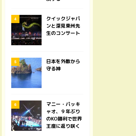
クイックジャパ
ンと深見東州先
生のコンサート
日本を外敵から
守る神
マニー・パッキ
ャオ、９年ぶり
のKO勝利で世界
王座に返り咲く