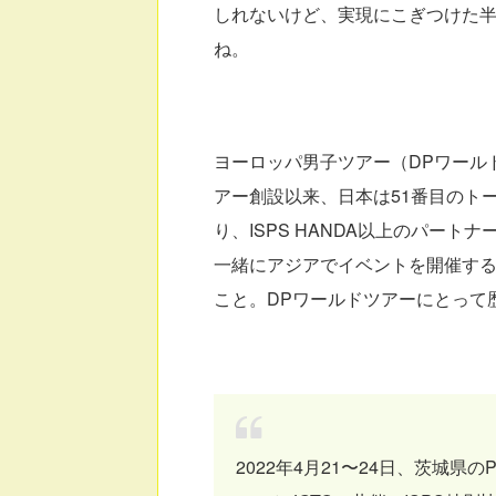
しれないけど、実現にこぎつけた
ね。
ヨーロッパ男子ツアー（DPワール
アー創設以来、日本は51番目のト
り、ISPS HANDA以上のパー
一緒にアジアでイベントを開催す
こと。DPワールドツアーにとって
2022年4月21〜24日、茨城県