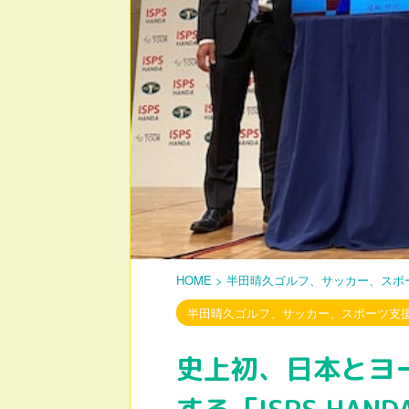
HOME
>
半田晴久ゴルフ、サッカー、スポ
半田晴久ゴルフ、サッカー、スポーツ支
史上初、日本とヨ