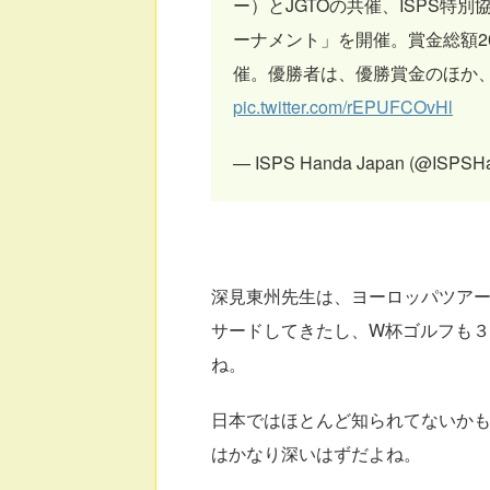
ー）とJGTOの共催、ISPS特別
ーナメント」を開催。賞金総額2
催。優勝者は、優勝賞金のほか
pic.twitter.com/rEPUFCOvHl
— ISPS Handa Japan (@ISPSH
深見東州先生は、ヨーロッパツア
サードしてきたし、W杯ゴルフも
ね。
日本ではほとんど知られてないか
はかなり深いはずだよね。