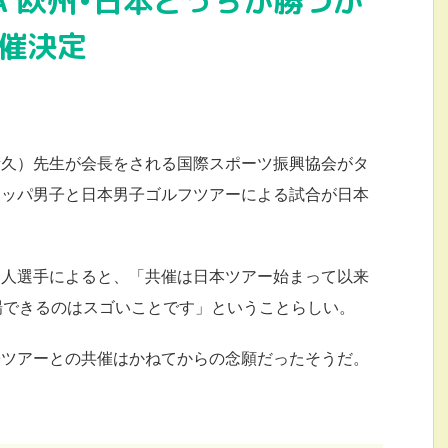
NDA 欧州•日本どっちが勝つか
開催決定
晴久）先生が会長をされる国際スポーツ振興協会がタ
ロッパ男子と日本男子ゴルフツアーによる試合が日本
秀人選手によると、「共催は日本ツアー始まって以来
場できるのはスゴいことです」ということらしい。
子ツアーとの共催はかねてからの念願だったそうだ。