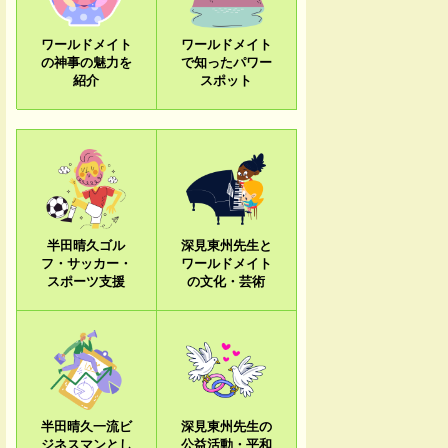
ワールドメイト
ワールドメイト
の神事の魅力を
で知ったパワー
紹介
スポット
半田晴久ゴル
深見東州先生と
フ・サッカー・
ワールドメイト
スポーツ支援
の文化・芸術
半田晴久一流ビ
深見東州先生の
ジネスマンとし
公益活動・平和