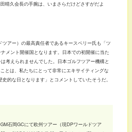
半田晴久会長の手腕は、いまさらだけどさすがだよ
ドツアー）の最高責任者であるキースペリー氏も「ツ
ーナメント開催国となります。日本での初開催に当た
トナーは考えられませんでした。日本ゴルフツアー機構と
ることは、私たちにとって非常にエキサイティングな
歴史的な日となります」とコメントしていたそうだ。
のPGM石岡GCにて欧州ツアー（現DPワールドツア