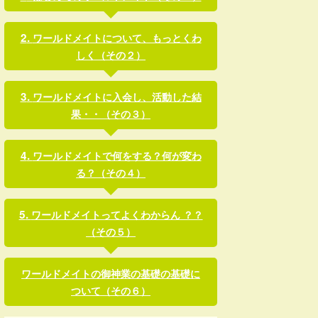
ワールドメイトについて、もっとくわ
しく（その２）
ワールドメイトに入会し、活動した結
果・・（その３）
ワールドメイトで何をする？何が変わ
る？（その４）
ワールドメイトってよくわからん ？？
（その５）
ワールドメイトの御神業の基礎の基礎に
ついて（その６）