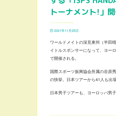
する「ISPS HA
トーナメント!」
2021年11月25日
ワールドメイトの深見東州（半田
イトルスポンサーになって、ヨー
で開催される。
国際スポーツ振興協会所属の谷原
の快挙。日本ツアーから41人も出
日本男子ツアーも、ヨーロッパ男