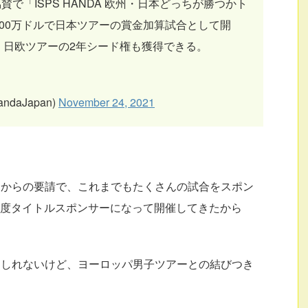
協賛で「ISPS HANDA 欧州・日本どっちが勝つかト
00万ドルで日本ツアーの賞金加算試合として開
、日欧ツアーの2年シード権も獲得できる。
andaJapan)
November 24, 2021
ーからの要請で、これまでもたくさんの試合をスポン
３度タイトルスポンサーになって開催してきたから
もしれないけど、ヨーロッパ男子ツアーとの結びつき