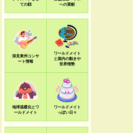
ての顔
への貢献
ワールドメイト
深見東州コンサ
と国内の動きや
ート情報
世界情勢
地球温暖化とワ
ワールドメイト
ールドメイト
っぽい日々