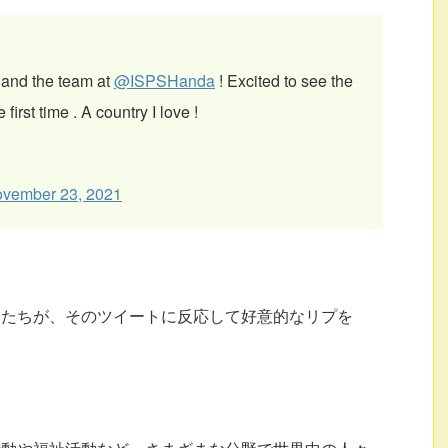
 and the team at
@ISPSHanda
! Excited to see the
 first time . A country I love !
vember 23, 2021
ンたちが、そのツイートに反応して好意的なリプを