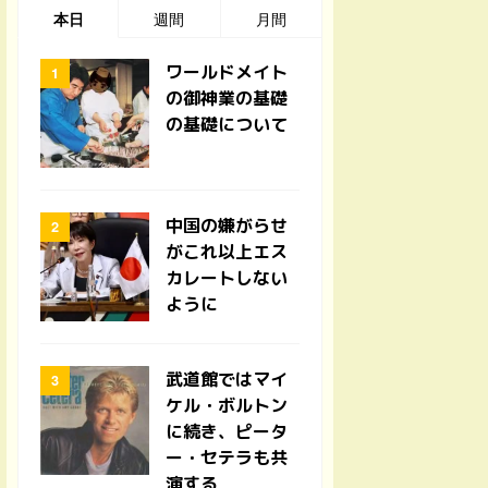
本日
週間
月間
ワールドメイト
の御神業の基礎
の基礎について
中国の嫌がらせ
がこれ以上エス
カレートしない
ように
武道館ではマイ
ケル・ボルトン
に続き、ピータ
ー・セテラも共
演する