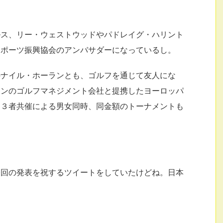
ルス、リー・ウェストウッドやパドレイグ・ハリント
スポーツ振興協会のアンバサダーになっているし。
のナイル・ホーランとも、ゴルフを通じて友人にな
ランのゴルフマネジメント会社と提携したヨーロッパ
ー３者共催による男女同時、同金額のトーナメントも
今回の発表を祝するツイートをしていたけどね。日本