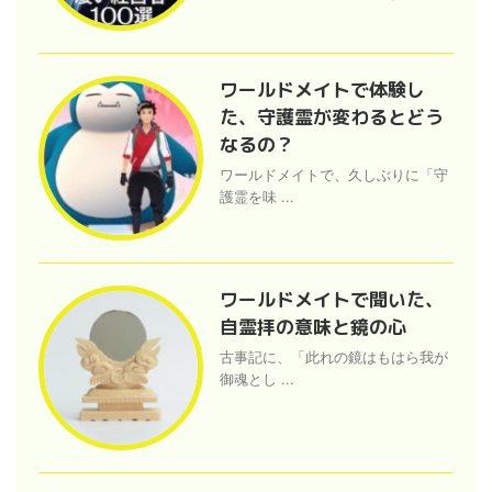
ワールドメイトで体験し
た、守護霊が変わるとどう
なるの？
ワールドメイトで、久しぶりに「守
護霊を味 ...
ワールドメイトで聞いた、
自霊拝の意味と鏡の心
古事記に、「此れの鏡はもはら我が
御魂とし ...