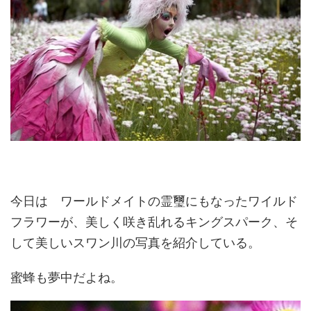
今日は ワールドメイトの霊璽にもなったワイルド
フラワーが、美しく咲き乱れるキングスパーク、そ
して美しいスワン川の写真を紹介している。
蜜蜂も夢中だよね。