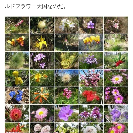
ルドフラワー天国なのだ。