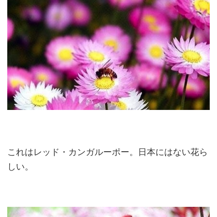
これはレッド・カンガルーポー。日本にはない花ら
しい。