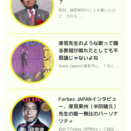
？
前回、熱田神宮のことを書いたけ
ど、それを ...
深見先生のような歌って踊
る教祖が現れたとしても不
思議じゃないよね
Quick Japanの最新号に、７月に ...
Forbes JAPANインタビュ
ー、深見東州（半田晴久）
先生の唯一無比のパーソナ
リティ
初めてForbes JAPANという雑誌 ...