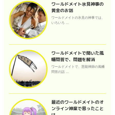
ワールドメイト氷見神事の
黄金のお話
ワールドメイトの氷見の神事では、
いろいろ ...
ワールドメイトで聞いた風
幡問答で、問題を解消
ワールドメイトで、慧能禅師の風幡
問答の話 ...
最近のワールドメイトのオ
ンライン神業で思ったこと
は