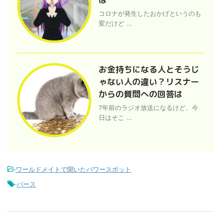
コロナが発生したおかげというのも
変だけど ...
お金持ちになる人とそうじ
ゃない人の違い？リスナー
からの質問への回答は
7年前のラジオ放送になるけど、今
日はそこ ...
-
ワールドメイトで聞いたパワースポット
-
パース