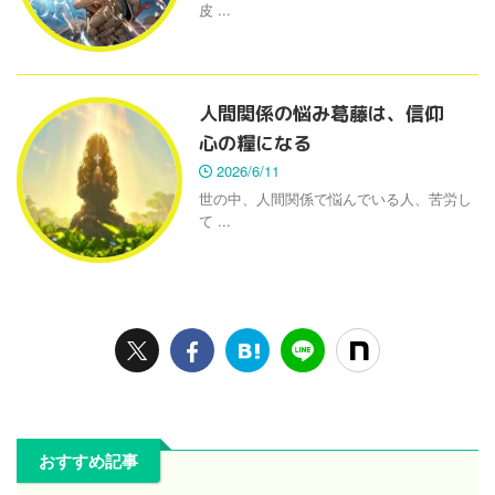
皮 ...
人間関係の悩み葛藤は、信仰
心の糧になる
2026/6/11
世の中、人間関係で悩んでいる人、苦労し
て ...
おすすめ記事