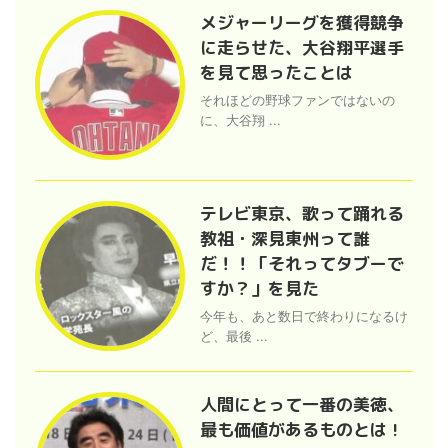
メジャーリーグを獲得競争
に走らせた、大谷翔平選手
を見て思ったことは
それほどの野球ファンではないの
に、大谷翔 ...
テレビ東京、歌って踊れる
教祖・深見東州って誰
だ！！「それってタブーで
すか？」を見た
今年も、あと数日で終わりになるけ
ど、最後 ...
人間にとって一番の美徳、
最も価値があるものとは !