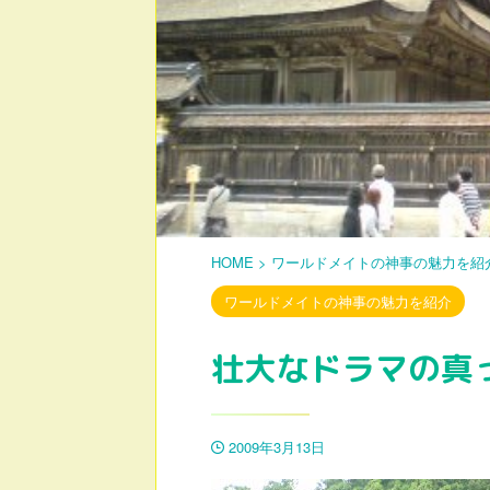
HOME
>
ワールドメイトの神事の魅力を紹
ワールドメイトの神事の魅力を紹介
壮大なドラマの真
2009年3月13日