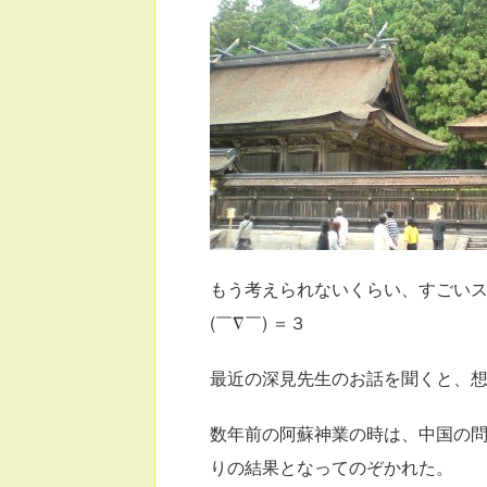
もう考えられないくらい、すごい
(￣∇￣) ＝３
最近の深見先生のお話を聞くと、
数年前の阿蘇神業の時は、中国の
りの結果となってのぞかれた。