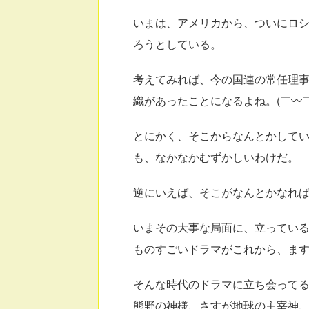
いまは、アメリカから、ついにロ
ろうとしている。
考えてみれば、今の国連の常任理事
織があったことになるよね。(￣〰￣
とにかく、そこからなんとかして
も、なかなかむずかしいわけだ。
逆にいえば、そこがなんとかなれ
いまその大事な局面に、立っている
ものすごいドラマがこれから、ま
そんな時代のドラマに立ち会って
熊野の神様、さすが地球の主宰神