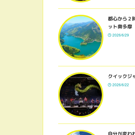
都心から２
ット奥多摩
2026/6/29
クイックジ
2026/6/22
自分が変わ