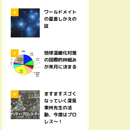
ワールドメイト
の星差しかえの
証
地球温暖化対策
の国際的枠組み
が来月に決まる
ますますスゴく
なっていく深見
東州先生の活
動、今度はプロ
レス〜！