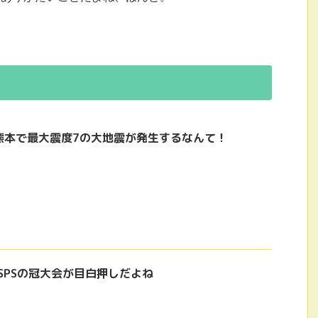
熊本で最大震度7の大地震が発生するなんて！
SPSの冠大会が目白押しだよね