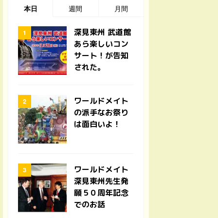
本日
週間
月間
深見東州 武道館
あら楽しいコン
サート！が告知
された。
ワールドメイト
の派手なお祭り
は面白いよ！
ワールドメイト
深見東州先生発
願５０周年記念
でのお話