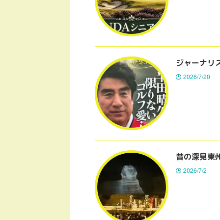
ジャーナリ
2026/7/20
昔の深見東
2026/7/2