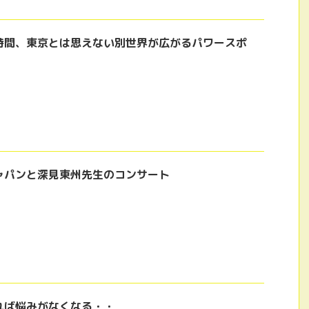
時間、東京とは思えない別世界が広がるパワースポ
ャパンと深見東州先生のコンサート
れば悩みがなくなる・・