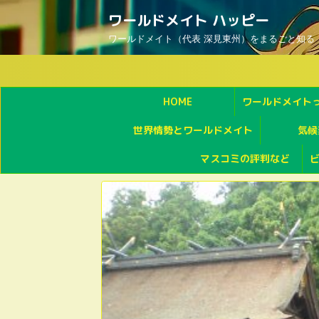
ワールドメイト ハッピー
ワールドメイト（代表 深見東州）をまるごと知る
HOME
ワールドメイト
世界情勢とワールドメイト
気候
マスコミの評判など