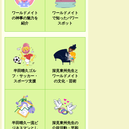
ワールドメイト
ワールドメイト
の神事の魅力を
で知ったパワー
紹介
スポット
半田晴久ゴル
深見東州先生と
フ・サッカー・
ワールドメイト
スポーツ支援
の文化・芸術
半田晴久一流ビ
深見東州先生の
ジネスマンとし
公益活動・平和