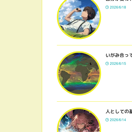
2026/6/18
いがみ合っ
2026/6/15
人としての
2026/6/14