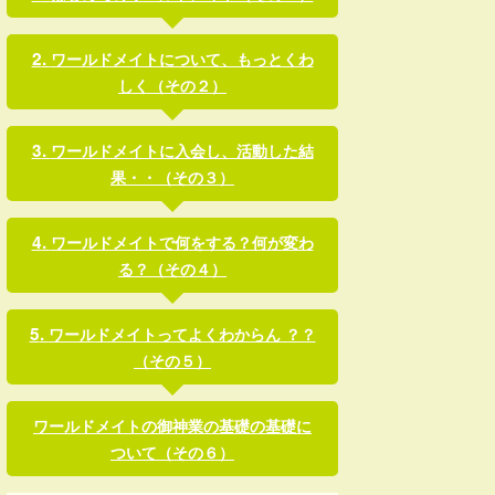
ワールドメイトについて、もっとくわ
しく（その２）
ワールドメイトに入会し、活動した結
果・・（その３）
ワールドメイトで何をする？何が変わ
る？（その４）
ワールドメイトってよくわからん ？？
（その５）
ワールドメイトの御神業の基礎の基礎に
ついて（その６）