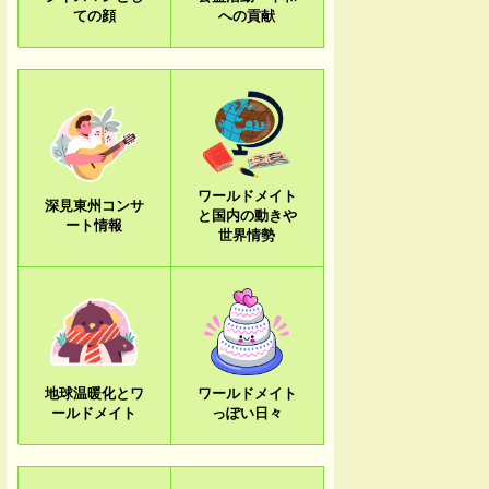
ての顔
への貢献
ワールドメイト
深見東州コンサ
と国内の動きや
ート情報
世界情勢
地球温暖化とワ
ワールドメイト
ールドメイト
っぽい日々