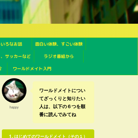
ろいろなお話
面白い体験、すごい体験
フ、サッカーなど
ラジオ番組から
介
ワールドメイト入門
ワールドメイトについ
てざっくりと知りたい
人は、以下の６つを順
happy
番に読んでみてね
はじめてのワールドメイト（その１）