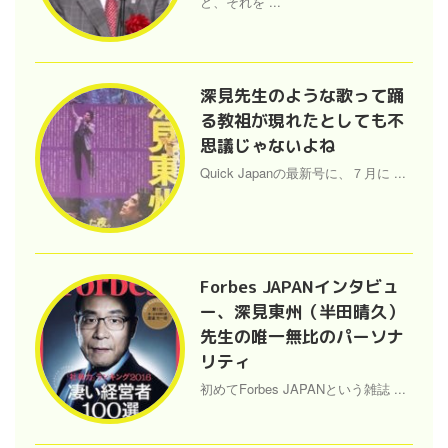
ど、それを ...
深見先生のような歌って踊
る教祖が現れたとしても不
思議じゃないよね
Quick Japanの最新号に、７月に ...
Forbes JAPANインタビュ
ー、深見東州（半田晴久）
先生の唯一無比のパーソナ
リティ
初めてForbes JAPANという雑誌 ...