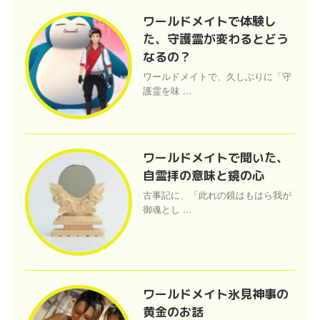
ワールドメイトで体験し
た、守護霊が変わるとどう
なるの？
ワールドメイトで、久しぶりに「守
護霊を味 ...
ワールドメイトで聞いた、
自霊拝の意味と鏡の心
古事記に、「此れの鏡はもはら我が
御魂とし ...
ワールドメイト氷見神事の
黄金のお話