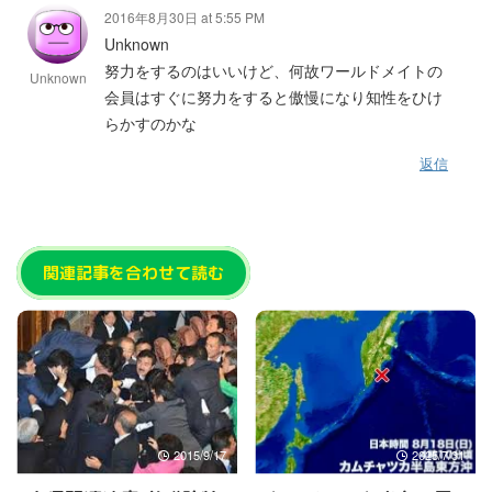
2016年8月30日 at 5:55 PM
Unknown
努力をするのはいいけど、何故ワールドメイトの
Unknown
会員はすぐに努力をすると傲慢になり知性をひけ
らかすのかな
返信
関連記事を合わせて読む
2015/9/17
2025/7/31