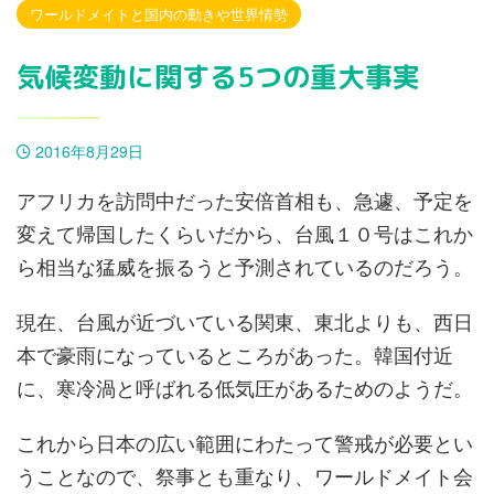
ワールドメイトと国内の動きや世界情勢
気候変動に関する5つの重大事実
2016年8月29日
アフリカを訪問中だった安倍首相も、急遽、予定を
変えて帰国したくらいだから、台風１０号はこれか
ら相当な猛威を振るうと予測されているのだろう。
現在、台風が近づいている関東、東北よりも、西日
本で豪雨になっているところがあった。韓国付近
に、寒冷渦と呼ばれる低気圧があるためのようだ。
これから日本の広い範囲にわたって警戒が必要とい
うことなので、祭事とも重なり、ワールドメイト会