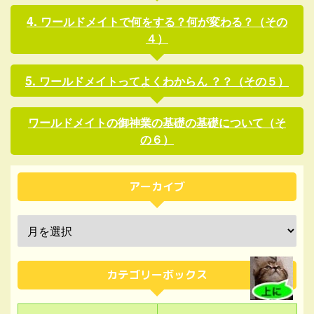
ワールドメイトで何をする？何が変わる？（その
４）
ワールドメイトってよくわからん ？？（その５）
ワールドメイトの御神業の基礎の基礎について（そ
の６）
アーカイブ
カテゴリーボックス