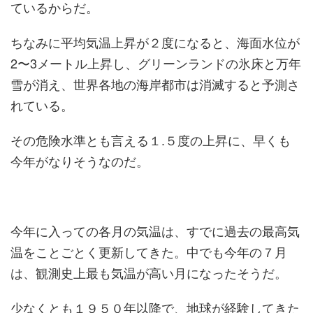
ているからだ。
ちなみに平均気温上昇が２度になると、海面水位が
2〜3メートル上昇し、グリーンランドの氷床と万年
雪が消え、世界各地の海岸都市は消滅すると予測さ
れている。
その危険水準とも言える１.５度の上昇に、早くも
今年がなりそうなのだ。
今年に入っての各月の気温は、すでに過去の最高気
温をことごとく更新してきた。中でも今年の７月
は、観測史上最も気温が高い月になったそうだ。
少なくとも１９５０年以降で、地球が経験してきた