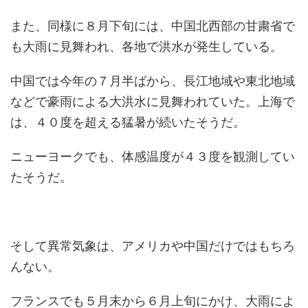
また、同様に８月下旬には、中国北西部の甘粛省で
も大雨に見舞われ、各地で洪水が発生している。
中国では今年の７月半ばから、長江地域や東北地域
などで豪雨による大洪水に見舞われていた。上海で
は、４０度を超える猛暑が続いたそうだ。
ニューヨークでも、体感温度が４３度を観測してい
たそうだ。
そして異常気象は、アメリカや中国だけではもちろ
んない。
フランスでも５月末から６月上旬にかけ、大雨によ