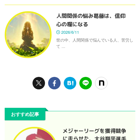
人間関係の悩み葛藤は、信仰
心の糧になる
2026/6/11
世の中、人間関係で悩んでいる人、苦労し
て ...
おすすめ記事
メジャーリーグを獲得競争
に走らせた、大谷翔平選手