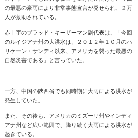
の最悪の豪雨により非常事態宣言が発せられ、２万
人が救助されている。
赤十字のブラッド・キーザーマン副代表は、「今回
のルイジアナ州の大洪水は、２０１２年１０月のハ
リケーン・サンディ以来、アメリカを襲った最悪の
自然災害である」と言っていた。
一方、中国の陝西省でも同時期に大雨による洪水が
発生していた。
また、その後も、アメリカのミズーリ州やインディ
アナ州など広い範囲で、降り続く大雨による洪水が
起きている。