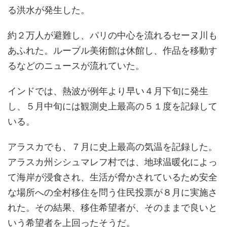
る洪水が発生した。
約２万人が避難し、パリの中心を流れるセーヌ川も
あふれた。ルーブル美術館は休館し、作品を移動す
るなどのニュースが流れていた。
インドでは、熱波が例年より早い４月下旬に発生
し、５月中旬には観測史上最高の５１度を記録して
いる。
アラスカでも、７月に史上最高の気温を記録した。
アラスカ州シシュマレフ村では、地球温暖化によっ
て海岸が浸食され、生活が脅かされているため安全
な場所への全村移住を問う住民投票が８月に実施さ
れた。その結果、移住希望者が、そのままで良いと
いう希望者を上回ったそうだ。