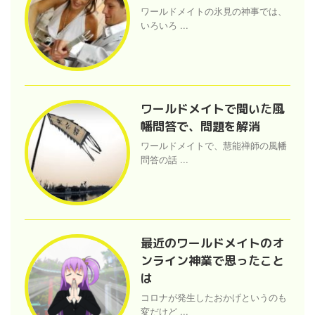
ワールドメイトの氷見の神事では、
いろいろ ...
ワールドメイトで聞いた風
幡問答で、問題を解消
ワールドメイトで、慧能禅師の風幡
問答の話 ...
最近のワールドメイトのオ
ンライン神業で思ったこと
は
コロナが発生したおかげというのも
変だけど ...