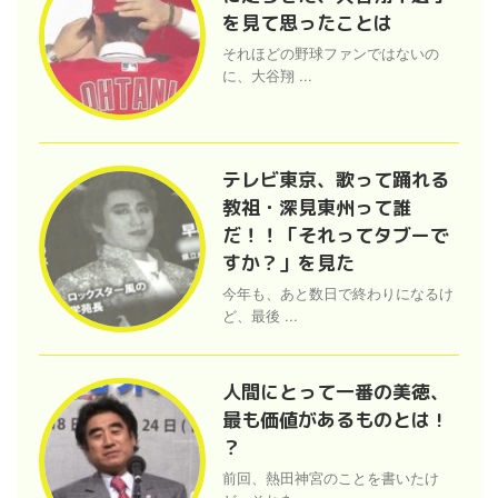
を見て思ったことは
それほどの野球ファンではないの
に、大谷翔 ...
テレビ東京、歌って踊れる
教祖・深見東州って誰
だ！！「それってタブーで
すか？」を見た
今年も、あと数日で終わりになるけ
ど、最後 ...
人間にとって一番の美徳、
最も価値があるものとは !
？
前回、熱田神宮のことを書いたけ