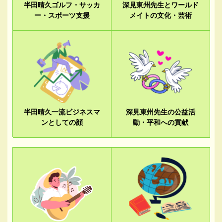
半田晴久ゴルフ・サッカ
深見東州先生とワールド
ー・スポーツ支援
メイトの文化・芸術
半田晴久一流ビジネスマ
深見東州先生の公益活
ンとしての顔
動・平和への貢献