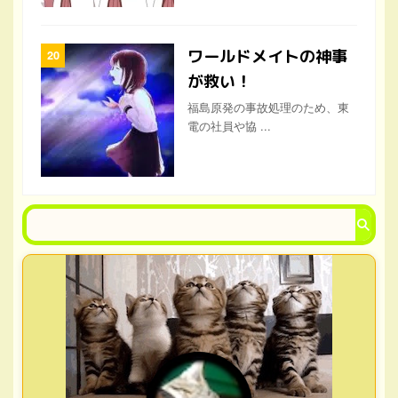
ワールドメイトの神事
が救い！
福島原発の事故処理のため、東
電の社員や協 ...