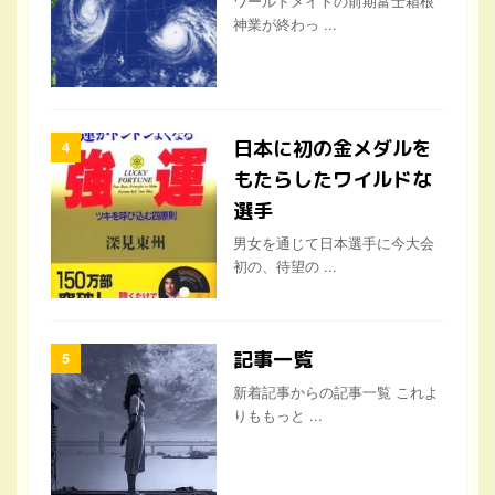
ワールドメイトの前期富士箱根
神業が終わっ ...
日本に初の金メダルを
もたらしたワイルドな
選手
男女を通じて日本選手に今大会
初の、待望の ...
記事一覧
新着記事からの記事一覧 これよ
りももっと ...