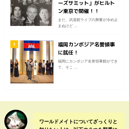
ーズサミット」がヒルト
ン東京で開催！！
まだ、武道館ライブの興奮が冷め止
まぬけど ...
福岡カンボジア名誉領事
に就任！
福岡にカンボジア名誉領事館ができ
て、そこ ...
ワールドメイトについてざっくりと