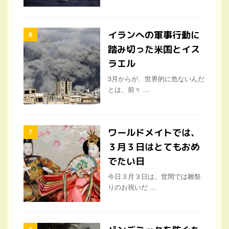
イランへの軍事行動に
踏み切った米国とイス
ラエル
3月からが、世界的に危ないんだ
とは、前々 ...
ワールドメイトでは、
３月３日はとてもおめ
でたい日
今日３月３日は、世間では雛祭
りのお祝いだ ...