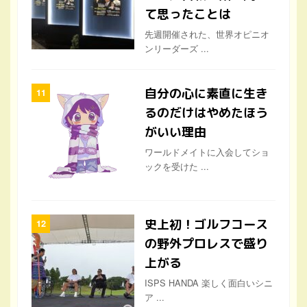
て思ったことは
先週開催された、世界オピニオ
ンリーダーズ ...
自分の心に素直に生き
るのだけはやめたほう
がいい理由
ワールドメイトに入会してショ
ックを受けた ...
史上初！ゴルフコース
の野外プロレスで盛り
上がる
ISPS HANDA 楽しく面白いシニ
ア ...