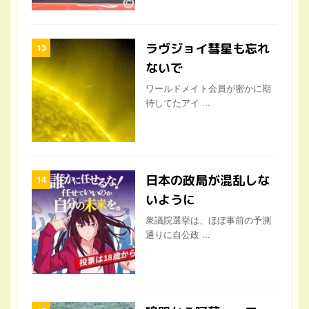
ラヴジョイ彗星も忘れ
ないで
ワールドメイト会員が密かに期
待してたアイ ...
日本の政局が混乱しな
いように
衆議院選挙は、ほぼ事前の予測
通りに自公政 ...