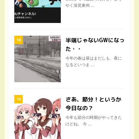
やく深見東州 ...
半端じゃないGWになっ
た・・
今年の春は昼はまだしも、夜に
なるといつま ...
さあ、節分！というか
今日なの？
今年も節分の時期がやってきた
けどね。 今 ...