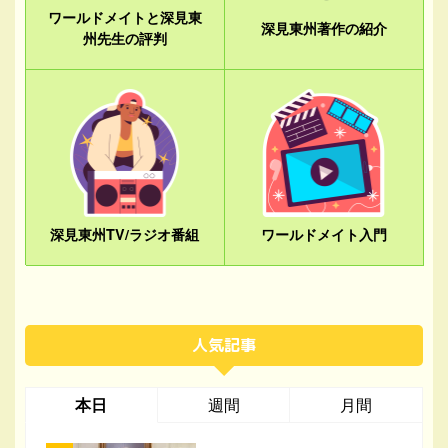
ワールドメイトと深見東
深見東州著作の紹介
州先生の評判
深見東州TV/ラジオ番組
ワールドメイト入門
人気記事
本日
週間
月間