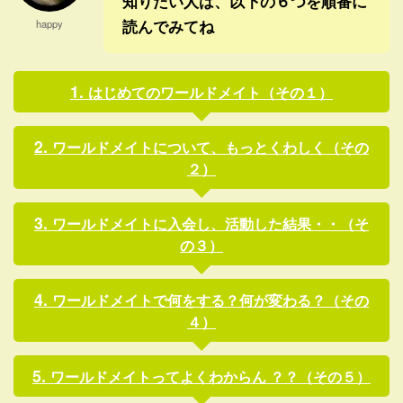
知りたい人は、以下の６つを順番に
読んでみてね
happy
はじめてのワールドメイト（その１）
ワールドメイトについて、もっとくわしく（その
２）
ワールドメイトに入会し、活動した結果・・（そ
の３）
ワールドメイトで何をする？何が変わる？（その
４）
ワールドメイトってよくわからん ？？（その５）