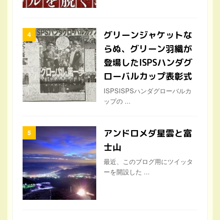
グリーンジャケットな
らぬ、グリーン羽織が
登場したISPSハンダグ
ローバルカップ表彰式
ISPSISPSハンダグローバルカ
ップの ...
アンドロメダ星雲と富
士山
最近、このブログ用にツイッタ
ーを開設した ...