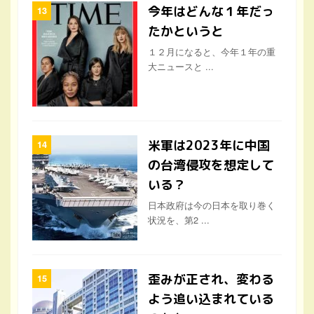
今年はどんな１年だっ
たかというと
１２月になると、今年１年の重
大ニュースと ...
米軍は2023年に中国
の台湾侵攻を想定して
いる？
日本政府は今の日本を取り巻く
状況を、第2 ...
歪みが正され、変わる
よう追い込まれている