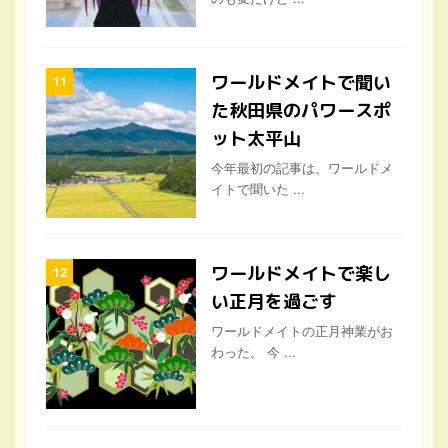
ワールドメイトで聞い
た秋田県のパワースポ
ット太平山
今年最初の記事は、ワールドメ
イトで聞いた ...
ワールドメイトで楽し
い正月を過ごす
ワールドメイトの正月神業がお
わった。 今 ...