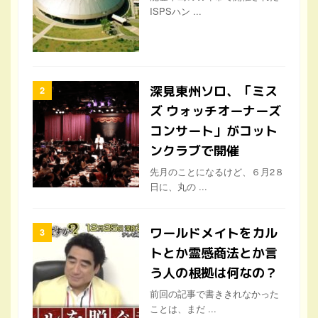
ISPSハン ...
深見東州ソロ、「ミス
ズ ウォッチオーナーズ
コンサート」がコット
ンクラブで開催
先月のことになるけど、６月2８
日に、丸の ...
ワールドメイトをカル
トとか霊感商法とか言
う人の根拠は何なの？
前回の記事で書ききれなかった
ことは、まだ ...