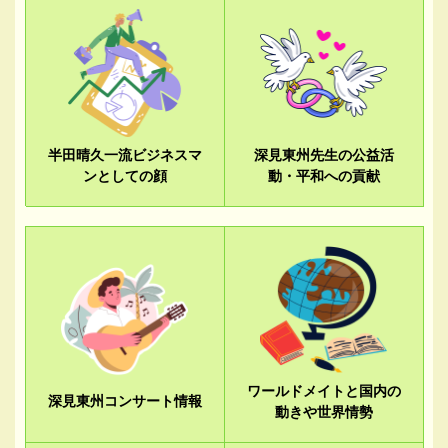
半田晴久一流ビジネスマ
深見東州先生の公益活
ンとしての顔
動・平和への貢献
ワールドメイトと国内の
深見東州コンサート情報
動きや世界情勢