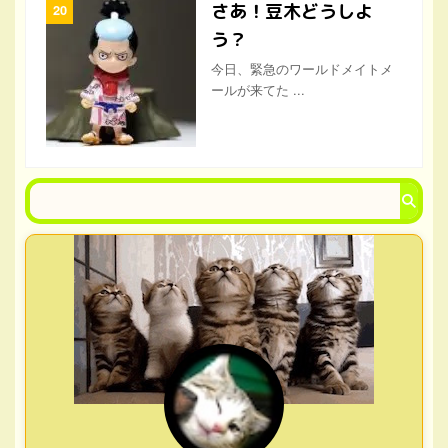
さあ！豆木どうしよ
う？
今日、緊急のワールドメイトメ
ールが来てた ...