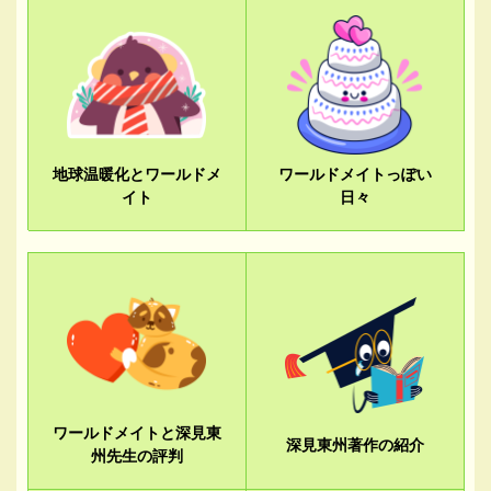
地球温暖化とワールドメ
ワールドメイトっぽい
イト
日々
ワールドメイトと深見東
深見東州著作の紹介
州先生の評判